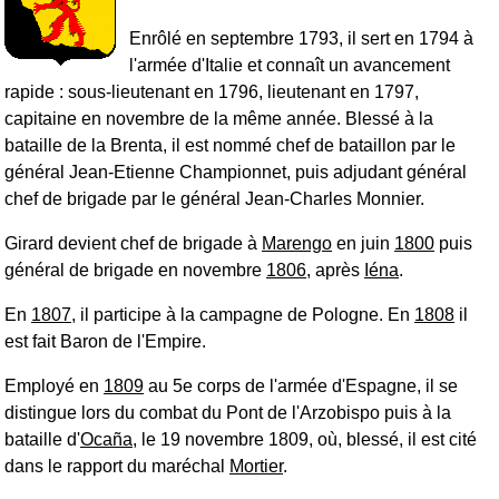
Enrôlé en septembre 1793, il sert en 1794 à
l'armée d'Italie et connaît un avancement
rapide : sous-lieutenant en 1796, lieutenant en 1797,
capitaine en novembre de la même année. Blessé à la
bataille de la Brenta, il est nommé chef de bataillon par le
général Jean-Etienne Championnet, puis adjudant général
chef de brigade par le général Jean-Charles Monnier.
Girard devient chef de brigade à
Marengo
en juin
1800
puis
général de brigade en novembre
1806
, après
Iéna
.
En
1807
, il participe à la campagne de Pologne. En
1808
il
est fait Baron de l'Empire.
Employé en
1809
au 5e corps de l'armée d'Espagne, il se
distingue lors du combat du Pont de l'Arzobispo puis à la
bataille d'
Ocaña
, le 19 novembre 1809, où, blessé, il est cité
dans le rapport du maréchal
Mortier
.