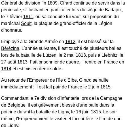
Général de division fin 1809, Girard continue de servir dans la
péninsule, s'illustrant en particulier lors du siège de Badajoz,
le 7 février
1811
, où sa conduite lui vaut, sur proposition du
maréchal
Soult
, la plaque de grand-officier de la Légion
d'honneur.
Employé à la Grande Armée en
1812
, il est blessé sur la
Bérézina
. L'année suivante, il est touché de plusieurs balles
lors de la
bataille de Lützen
, le 2 mai
1813
, puis à Liebnitz, le
27 août 1813. Fait prisonnier de guerre, il rentre en France en
1814
et est mis en demi-solde.
Au retour de l'Empereur de l'île d'Elbe, Girard se rallie
immédiatement ; il est fait
pair de France
le 2 juin
1815
.
Commandant la 7e division d'infanterie lors de la Campagne
de Belgique, il est grièvement blessé d'une balle dans la
poitrine durant la
bataille de Ligny
, le 16 juin 1815. Le soir
même, l'Empereur vient le visiter et lui confère le titre de duc
de Ligny.