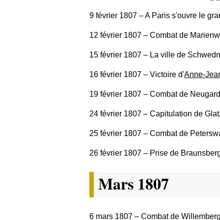
9 février 1807
‒ A Paris s'ouvre le gr
12 février 1807
‒ Combat de Marienwe
15 février 1807
‒ La ville de Schwedni
16 février 1807
‒ Victoire d'
Anne-Jea
19 février 1807
‒ Combat de Neugard
24 février 1807
‒ Capitulation de Gla
25 février 1807
‒ Combat de Peterswa
26 février 1807
‒ Prise de Braunsberg
Mars 1807
6 mars 1807
‒ Combat de Willemberg