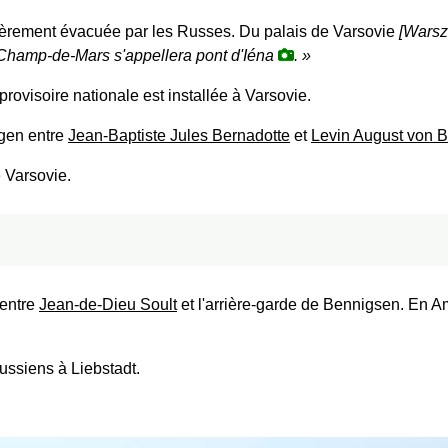
ièrement évacuée par les Russes. Du palais de Varsovie
[Wars
e Champ-de-Mars s'appellera pont d'Iéna
.
rovisoire nationale est installée à Varsovie.
gen entre
Jean-Baptiste Jules Bernadotte
et
Levin August von 
 Varsovie.
 entre
Jean-de-Dieu Soult
et l'arrière-garde de Bennigsen. En A
ussiens à Liebstadt.