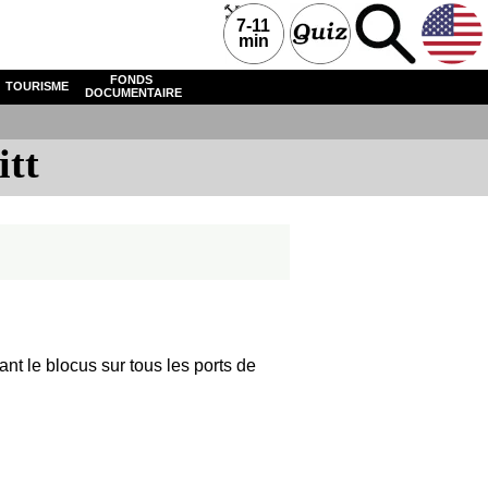
7-11
min
FONDS
TOURISME
DOCUMENTAIRE
itt
nt le blocus sur tous les ports de