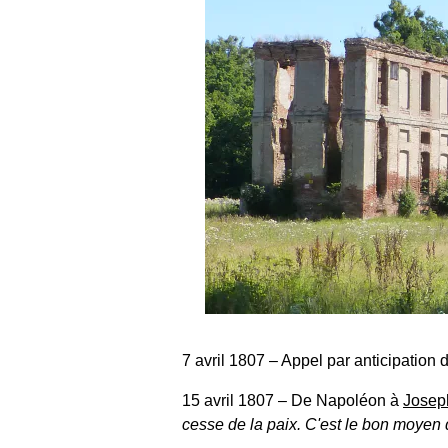
7 avril 1807
‒ Appel par anticipation
15 avril 1807
‒ De Napoléon à
Josep
cesse de la paix. C'est le bon moyen 