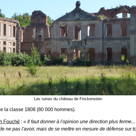
Les ruines du château de Finckenstein
 de la classe 1808 (80 000 hommes).
h Fouché
:
Il faut donner à l'opinion une direction plus ferme..
de ne pas l'avoir, mais de se mettre en mesure de défense sur to