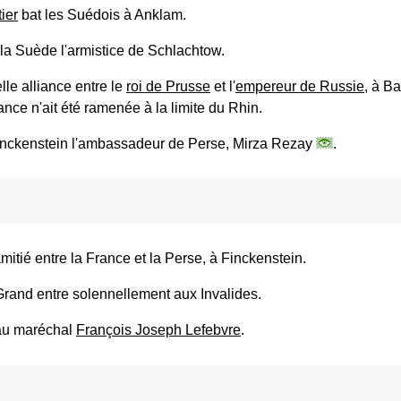
ier
bat les Suédois à Anklam.
la Suède l'armistice de Schlachtow.
le alliance entre le
roi de Prusse
et l'
empereur de Russie
, à Ba
nce n'ait été ramenée à la limite du Rhin.
inckenstein l'ambassadeur de Perse, Mirza Rezay
.
mitié entre la France et la Perse, à Finckenstein.
Grand entre solennellement aux Invalides.
au maréchal
François Joseph Lefebvre
.