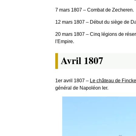
7 mars 1807
‒ Combat de Zecheren.
12 mars 1807
‒ Début du siège de D
20 mars 1807
‒ Cinq légions de réserv
l'Empire.
Avril 1807
1er avril 1807
‒
Le château de Fincke
général de Napoléon Ier.