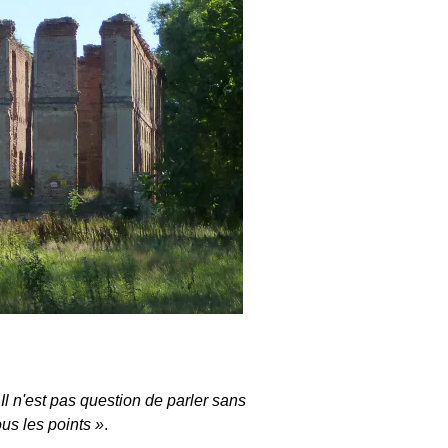
. Il n'est pas question de parler sans
us les points
.