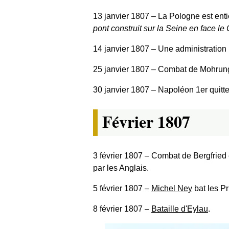
13 janvier 1807
‒ La Pologne est ent
pont construit sur la Seine en face l
14 janvier 1807
‒ Une administration p
25 janvier 1807
‒ Combat de Mohrun
30 janvier 1807
‒ Napoléon 1er quitte
Février 1807
3 février 1807
‒ Combat de Bergfried
par les Anglais.
5 février 1807
‒
Michel Ney
bat les Pr
8 février 1807
‒
Bataille d'Eylau
.