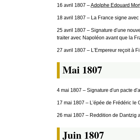
16 avril 1807
‒
Adolphe Edouard Mort
18 avril 1807
‒ La France signe avec 
25 avril 1807
‒ Signature d'une nouvel
traiter avec Napoléon avant que la Fra
27 avril 1807
‒ L'Empereur reçoit à F
Mai 1807
4 mai 1807
‒ Signature d'un pacte d'a
17 mai 1807
‒ L'épée de Frédéric le 
26 mai 1807
‒ Reddition de Dantzig 
Juin 1807