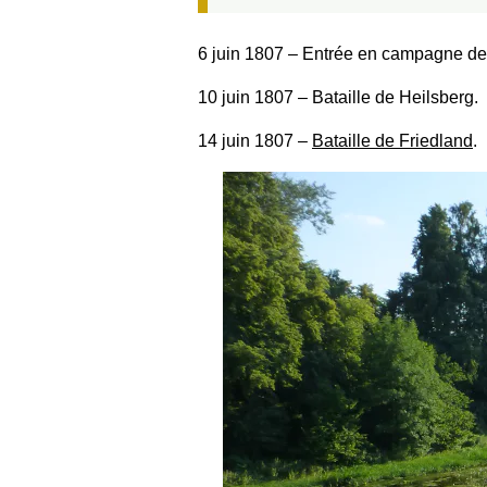
6 juin 1807
‒ Entrée en campagne de N
10 juin 1807
‒ Bataille de Heilsberg.
14 juin 1807
‒
Bataille de Friedland
.