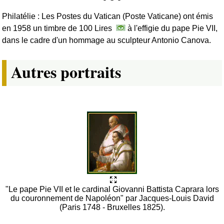
Philatélie : Les Postes du Vatican (Poste Vaticane) ont émis
en 1958 un timbre de 100 Lires
à l'effigie du pape Pie VII,
dans le cadre d'un hommage au sculpteur Antonio Canova.
Autres portraits
"Le pape Pie VII et le cardinal Giovanni Battista Caprara lors
du couronnement de Napoléon" par Jacques-Louis David
(Paris 1748 - Bruxelles 1825).