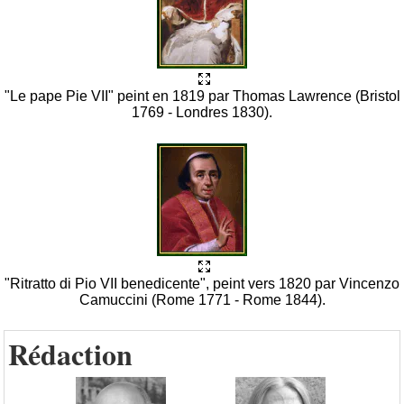
"Le pape Pie VII" peint en 1819 par Thomas Lawrence (Bristol
1769 - Londres 1830).
"Ritratto di Pio VII benedicente", peint vers 1820 par Vincenzo
Camuccini (Rome 1771 - Rome 1844).
Rédaction