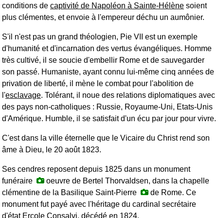
conditions de
captivité de Napoléon à Sainte-Hélène
soient
plus clémentes, et envoie à l'empereur déchu un aumônier.
S'il n'est pas un grand théologien, Pie VII est un exemple
d'humanité et d'incarnation des vertus évangéliques. Homme
très cultivé, il se soucie d'embellir Rome et de sauvegarder
son passé. Humaniste, ayant connu lui-même cinq années de
privation de liberté, il mène le combat pour l'abolition de
l'
esclavage
. Tolérant, il noue des relations diplomatiques avec
des pays non-catholiques : Russie, Royaume-Uni, Etats-Unis
d'Amérique. Humble, il se satisfait d'un écu par jour pour vivre.
C'est dans la ville éternelle que le Vicaire du Christ rend son
âme à Dieu, le 20 août 1823.
Ses cendres reposent depuis 1825 dans un monument
funéraire
oeuvre de Bertel Thorvaldsen, dans la chapelle
clémentine de la Basilique Saint-Pierre
de Rome. Ce
monument fut payé avec l'héritage du cardinal secrétaire
d'état Ercole Consalvi, décédé en 1824.