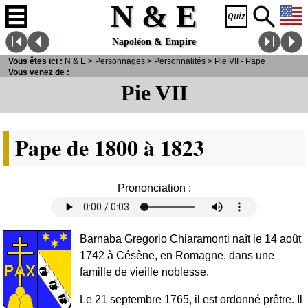
N & E
Napoléon & Empire
Vous êtes ici :
N
& E
>
Personnages
>
Personnalités
> Pie VII - Pape
Vous venez de :
Pie VII
Pape de 1800 à 1823
Prononciation :
Barnaba Gregorio Chiaramonti naît le 14 août
1742 à Césène, en Romagne, dans une
famille de vieille noblesse.
Le 21 septembre 1765, il est ordonné prêtre. Il