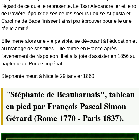
l'égard de ce qu'elle représente. Le
Tsar Alexandre Ier
et le roi
de Bavière, époux de ses belles-soeurs Louise-Augusta et
Caroline de Bade finissent ainsi par éprouver pour elle une
réelle amitié.
Elle mène alors une vie paisible, se dévouant à l'éducation et
au mariage de ses filles. Elle rentre en France après
l'avénement de Napoléon III et a la joie d'assister en 1856 au
baptème du Prince Impérial.
Stéphanie meurt à Nice le 29 janvier 1860.
"Stéphanie de Beauharnais", tableau
en pied par François Pascal Simon
Gérard (Rome 1770 - Paris 1837).