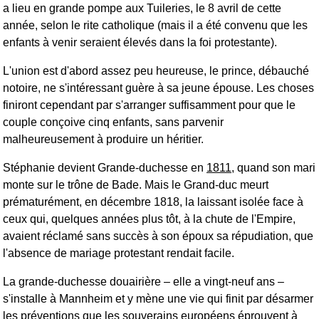
a lieu en grande pompe aux Tuileries, le 8 avril de cette
année, selon le rite catholique (mais il a été convenu que les
enfants à venir seraient élevés dans la foi protestante).
L'union est d'abord assez peu heureuse, le prince, débauché
notoire, ne s'intéressant guère à sa jeune épouse. Les choses
finiront cependant par s'arranger suffisamment pour que le
couple conçoive cinq enfants, sans parvenir
malheureusement à produire un héritier.
Stéphanie devient Grande-duchesse en
1811
, quand son mari
monte sur le trône de Bade. Mais le Grand-duc meurt
prématurément, en décembre 1818, la laissant isolée face à
ceux qui, quelques années plus tôt, à la chute de l'Empire,
avaient réclamé sans succès à son époux sa répudiation, que
l'absence de mariage protestant rendait facile.
La grande-duchesse douairière ‒ elle a vingt-neuf ans ‒
s'installe à Mannheim et y mène une vie qui finit par désarmer
les préventions que les souverains européens éprouvent à