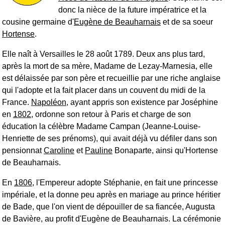
donc la nièce de la future impératrice et la
cousine germaine d'
Eugène de Beauharnais
et de sa soeur
Hortense
.
Elle naît à Versailles le 28 août 1789. Deux ans plus tard,
après la mort de sa mère, Madame de Lezay-Marnesia, elle
est délaissée par son père et recueillie par une riche anglaise
qui l'adopte et la fait placer dans un couvent du midi de la
France.
Napoléon
, ayant appris son existence par Joséphine
en
1802
, ordonne son retour à Paris et charge de son
éducation la célèbre Madame Campan (Jeanne-Louise-
Henriette de ses prénoms), qui avait déjà vu défiler dans son
pensionnat
Caroline
et
Pauline
Bonaparte, ainsi qu'Hortense
de Beauharnais.
En
1806
, l'Empereur adopte Stéphanie, en fait une princesse
impériale, et la donne peu après en mariage au prince héritier
de Bade, que l'on vient de dépouiller de sa fiancée, Augusta
de Bavière, au profit d'Eugène de Beauharnais. La cérémonie