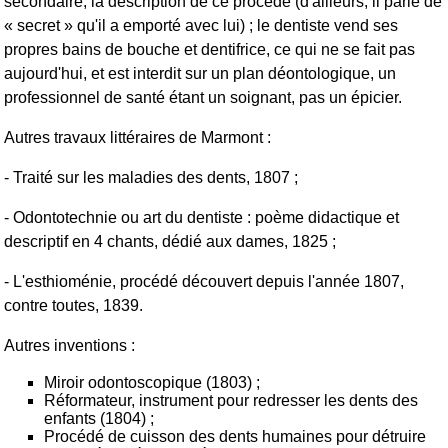
secondaire, la description de ce procédé (d'ailleurs, il parle de
« secret » qu'il a emporté avec lui) ; le dentiste vend ses
propres bains de bouche et dentifrice, ce qui ne se fait pas
aujourd'hui, et est interdit sur un plan déontologique, un
professionnel de santé étant un soignant, pas un épicier.
Autres travaux littéraires de Marmont :
- Traité sur les maladies des dents, 1807 ;
- Odontotechnie ou art du dentiste : poème didactique et
descriptif en 4 chants, dédié aux dames, 1825 ;
- L'esthioménie, procédé découvert depuis l'année 1807,
contre toutes, 1839.
Autres inventions :
Miroir odontoscopique (1803) ;
Réformateur, instrument pour redresser les dents des
enfants (1804) ;
Procédé de cuisson des dents humaines pour détruire