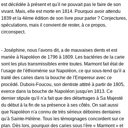
est décédée à présent et qu'il ne pouvait pas le faire de son
vivant. Mais, elle est morte en 1814. Pourquoi avoir attendu
1839 et la 4ème édition de son livre pour parler ? Conjectures,
spéculations, mais il convient de rester, à ce propos,
circonspect.
- Joséphine, nous l'avons dit, a de mauvaises dents et est
mariée à Napoléon de 1796 à 1809. Les bactéries de la carie
sont les plus transmissibles entre toutes. Marmont fait état de
l'usage de l'éthioménie sur Napoléon, ce qui sous-tend qu'il a
traité des caries dans la bouche de l'Empereur avec ce
procédé. Dubois-Foucou, son dentiste attitré à partir de 1805,
exerce dans la bouche de Napoléon jusqu'en 1813. Ce
dernier stipule qu'il n'a fait que des détartrages à Sa Majesté
du début à la fin de sa présence à ses côtés. On sait aussi
que Napoléon n'a connu de très sérieux déboires dentaires
qu'à Sainte-Hélène. Tous les témoignages concordent sur ce
plan. Dès lors, pourquoi des caries sous l'ère « Marmont » et