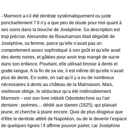
- Marmont a-t-il été dentiste systématiquement ou juste
ponctuellement ? Il n'y a que peu de doute pour moi quant à
ses soins dans la bouche de Joséphine. Sa description est
trop précise. Alexandre de Beauharnais était dégoûté de
Joséphine, sa femme, parce qu'elle n'avait pas un
comportement assez sophistiqué à son goût et qu'elle avait
des dents noires, et gâtées pour avoir trop mangé de sucre
dans son enfance. Pourtant, elle utilisait brosse à dents et
gratte-langue. A la fin de sa vie, il est même dit qu'elle n'avait
plus de dents. En outre, on sait qu'il y a eu de nombreux
nécessaires à dents au château de la Malmaison. Mais,
vieillesse oblige, le séducteur qu'a été indéniablement
Marmont – voir son livre intitulé Odontotechnie ou l'art
dentaire : poèmes… dédié aux dames (1825), qui plaisait
jeune, et cherche à plaire encore. Quoi de plus élogieux que
d'être le dentiste attitré de Napoléon, ou de le devenir l'espace
de quelques lignes ! Il affirme pouvoir parler, car Joséphine