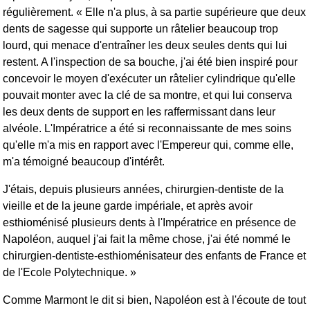
régulièrement. « Elle n'a plus, à sa partie supérieure que deux
dents de sagesse qui supporte un râtelier beaucoup trop
lourd, qui menace d'entraîner les deux seules dents qui lui
restent. A l'inspection de sa bouche, j'ai été bien inspiré pour
concevoir le moyen d'exécuter un râtelier cylindrique qu'elle
pouvait monter avec la clé de sa montre, et qui lui conserva
les deux dents de support en les raffermissant dans leur
alvéole. L'Impératrice a été si reconnaissante de mes soins
qu'elle m'a mis en rapport avec l'Empereur qui, comme elle,
m'a témoigné beaucoup d'intérêt.
J'étais, depuis plusieurs années, chirurgien-dentiste de la
vieille et de la jeune garde impériale, et après avoir
esthioménisé plusieurs dents à l'Impératrice en présence de
Napoléon, auquel j'ai fait la même chose, j'ai été nommé le
chirurgien-dentiste-esthioménisateur des enfants de France et
de l'Ecole Polytechnique. »
Comme Marmont le dit si bien, Napoléon est à l'écoute de tout