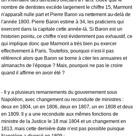
nombre de dentistes excède largement le chiffre 15, Marmont
n'apparaît nulle part et Pierre Baron va nettement au-delà de
l'année 1800. Pierre Baron estime à 34, les praticiens qui
exercent dans la capitale cette année-là. Si Baron est un
historien pointu, ce chiffre n'est évidemment pas exhaustif, ce
qui implique donc que Marmont a très bien pu exercer
effectivement à Paris. Toutefois, pourquoi n'est-il pas
référencé alors que Baron se borne à citer les annuaires et
almanachs de l'époque ? Mais, pourquoi ne pas le croire
quand il affirme en avoir été ?
- Il y a plusieurs remaniements du gouvernement sous
Napoléon, avec changement ou reconduite de ministres :
deux en 1804, un en 1806, deux en 1807, un en 1808 et deux
en 1809. Il y a une reconduite aux mêmes fonctions de
ministre de la Justice le 18 mai 1804 et un changement en
1813, mais cette dernière date n'est pas possible puisque
Napoléon a divorcé en 1809 ;