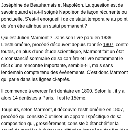
Joséphine de Beauharnais
et
Napoléon
. La question est de
savoir quand et a-t-il soigné Napoléon de façon récurrente ou
ponctuelle. S'est-il enorgueilli de ce statut temporaire au point
de s'en être attribué un statut permanent ?
Qui est Julien Marmont ? Dans son livre paru en 1839,
L'esthioménie, procédé découvert depuis l'année
1807
, contre
toutes, en plus d'une étude scientifique, Marmont fait un état
circonstancié sommaire de sa carrière et livre notamment le
récit d'une rencontre importante, semble-t-il, mais sans
lendemain compte tenu des événements. C'est donc Marmont
qui parle dans les lignes ci-après.
Il commence à exercer l'art dentaire en
1800
. Selon lui, il y a
alors 14 dentistes à Paris. Il est le 15ème.
Toujours, selon Marmont, il découvre l'esthioménie en 1807,
procédé qui consiste à utiliser un appareil spécifique de sa
composition qui, grossièrement, consiste à étanchéifier la