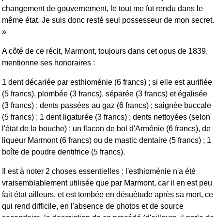
changement de gouvernement, le tout me fut rendu dans le
même état. Je suis donc resté seul possesseur de mon secret.
»
A côté de ce récit, Marmont, toujours dans cet opus de 1839,
mentionne ses honoraires :
1 dent décariée par esthioménie (6 francs) ; si elle est aurifiée
(5 francs), plombée (3 francs), séparée (3 francs) et égalisée
(3 francs) ; dents passées au gaz (6 francs) ; saignée buccale
(5 francs) ; 1 dent ligaturée (3 francs) ; dents nettoyées (selon
l'état de la bouche) ; un flacon de bol d'Arménie (6 francs), de
liqueur Marmont (6 francs) ou de mastic dentaire (5 francs) ; 1
boîte de poudre dentifrice (5 francs).
Il est à noter 2 choses essentielles : l'esthioménie n'a été
vraisemblablement utilisée que par Marmont, car il en est peu
fait état ailleurs, et est tombée en désuétude après sa mort, ce
qui rend difficile, en l'absence de photos et de source