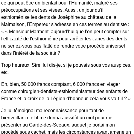
ce qui peut être un bienfait pour l'Humanité, malgré ses
préoccupations et ses visées. Aussi, un jour qu'il
esthioménise les dents de Joséphine au château de la
Malmaison, l'Empereur s'adresse en ces termes au dentiste :
« « Monsieur Marmont, aujourd'hui que l'on peut compter sur
l'efficacité de l'esthioménie pour arrêter les caries des dents,
ne seriez-vous pas flatté de rendre votre procédé universel
dans l'intérêt de la société ?
Trop heureux, Sire, lui dis-je, si je pouvais sous vos auspices,
etc.
Eh, bien, 50 000 francs comptant, 6 000 francs en viager
comme chirurgien-dentiste-esthioménisateur des enfants de
France et la croix de la Légion d'honneur, cela vous va-t-il ? »
Je lui témoignai ma reconnaissance pour tant de
bienveillance et il me donna aussitôt un mot pour me
présenter au Garde-des-Sceaux, auquel je portai mon
procédé sous cachet, mais les circonstances ayant amené un