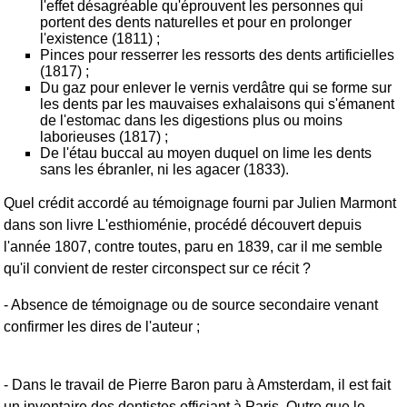
l'effet désagréable qu'éprouvent les personnes qui
portent des dents naturelles et pour en prolonger
l'existence (1811) ;
Pinces pour resserrer les ressorts des dents artificielles
(1817) ;
Du gaz pour enlever le vernis verdâtre qui se forme sur
les dents par les mauvaises exhalaisons qui s'émanent
de l'estomac dans les digestions plus ou moins
laborieuses (1817) ;
De l'étau buccal au moyen duquel on lime les dents
sans les ébranler, ni les agacer (1833).
Quel crédit accordé au témoignage fourni par Julien Marmont
dans son livre L'esthioménie, procédé découvert depuis
l'année 1807, contre toutes, paru en 1839, car il me semble
qu'il convient de rester circonspect sur ce récit ?
- Absence de témoignage ou de source secondaire venant
confirmer les dires de l'auteur ;
- Dans le travail de Pierre Baron paru à Amsterdam, il est fait
un inventaire des dentistes officiant à Paris. Outre que le