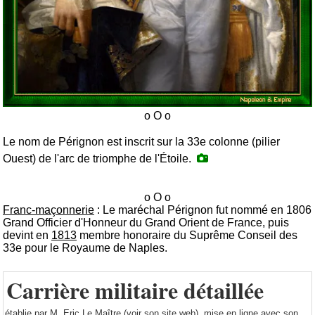
Le nom de Pérignon est inscrit sur la 33e colonne (pilier
Ouest) de l'arc de triomphe de l'Étoile.
Franc-maçonnerie
: Le maréchal Pérignon fut nommé en 1806
Grand Officier d'Honneur du Grand Orient de France, puis
devint en
1813
membre honoraire du Suprême Conseil des
33e pour le Royaume de Naples.
Carrière militaire détaillée
établie par M. Eric Le Maître (
voir son site web
), mise en ligne avec son