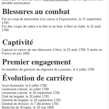
aimable autorisation.
Blessures au combat
Par un coup de baïonnette à la cuisse à Peyrestortes, le 17 septembre
1793.
Par des coups de sabre à la tête et au bras à Novi en Italie, le 15 août
1799.
Captivité
Capturé en raison de ses blessures à Novi, le 15 août 1799. Il rentre en
France en juin 1800.
Premier engagement
Au bataillon de garnison du régiment de Lyonnais, le 6 juillet 1780.
Évolution de carrière
Sous-lieutenant, le 6 juillet 1780.
Lieutenant-colonel, en juillet 1789.
Lieutenant-colonel, le 16 septembre 1792.
Chef de brigade, le 28 juillet 1793.
Général de brigade, le 18 septembre 1793.
Général de division, le 7 décembre 1793.
Maréchal de l'Empire, le 19 mai 1804.