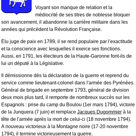
Voyant son manque de relation et la
médiocrité de ses titres de noblesse bloquer
son avancement, il abandonne la carrière militaire dans les
années qui précèdent la Révolution Française.
Élu juge de paix en 1789, il se rend populaire par l'exactitude
et la conscience avec lesquelles il exerce ses fonctions.
Aussi, en 1791, les électeurs de la Haute-Garonne font-ils de
lui un député à la Législative.
Il démissionne dès la déclaration de la guerre et reprend du
service comme lieutenant-colonel dans l'armée des Pyrénées.
Général de brigade en septembre 1793, général de division
deux mois plus tard, il remporte de nombreux succès sur les
Espagnols : prise du camp du Boulou (1er mars 1794), victoire
de la Junquera (7 juin) et remplace
Jacques Dugommier
à la
tête de l'armée après la mort de celui-ci (18 novembre 1794).
A nouveau victorieux à la Montagne noire (17-20 novembre
1794), il termine victorieusement la guerre.