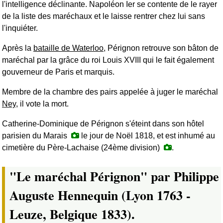
l'intelligence déclinante. Napoléon Ier se contente de le rayer
de la liste des maréchaux et le laisse rentrer chez lui sans
l'inquiéter.
Après la
bataille de Waterloo
, Pérignon retrouve son bâton de
maréchal par la grâce du roi Louis XVIII qui le fait également
gouverneur de Paris et marquis.
Membre de la chambre des pairs appelée à juger le maréchal
Ney
, il vote la mort.
Catherine-Dominique de Pérignon s'éteint dans son hôtel
parisien du Marais
le jour de Noël 1818, et est inhumé au
cimetière du Père-Lachaise (24ème division)
.
"Le maréchal Pérignon" par Philippe
Auguste Hennequin (Lyon 1763 -
Leuze, Belgique 1833).