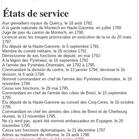
États de service
Aux grenadiers royaux du Quercy, le 18 août 1782.
A la garde nationale de Montech en Haute-Garonne, en juillet 1789.
Juge de paix du canton de Montech, en 1790.
Licencié avec les troupes provinciales en exécution de la loi du 20 mars
1797.
Élu député de la Haute-Garonne, le 5 septembre 1791.
Membre du comité militaire, le 26 octobre 1791.
Démissionne de ses fonctions de député, en mai 1792.
A la légion des Pyrénées, le 16 septembre 1792.
A l'armée des Pyrénées-Orientales, de 1792 à 1795.
Commandant la division du centre, le 13 janvier 1794, devenue le 2e
division, le 6 août 1794.
Nommé commandant en chef de l'armée des Pyrénées-Orientales, le 18
novembre 1794.
Cesse ses fonctions, le 29 mai 1795.
Commandant en chef de l'armée des côtes de Brest, le 15 septembre
1795.
Élu député de la Haute-Garonne au conseil des Cinq-Cents, le 16 octobre
1795.
Commandant en chef les armées des côtes de Brest et de Cherbourg
réunies, le 13 novembre 1795.
Ne s'y rend pas, ayant été nommé ambassadeur en Espagne, le 26
novembre 1795.
Cesse ses fonctions diplomatiques, le 21 décembre 1797.
Admis au traitement de réforme, le 24 août 1798.