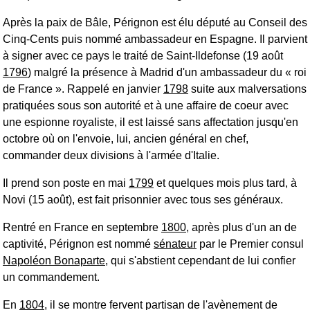
Après la paix de Bâle, Pérignon est élu député au Conseil des
Cinq-Cents puis nommé ambassadeur en Espagne. Il parvient
à signer avec ce pays le traité de Saint-Ildefonse (19 août
1796
) malgré la présence à Madrid d'un ambassadeur du « roi
de France ». Rappelé en janvier
1798
suite aux malversations
pratiquées sous son autorité et à une affaire de coeur avec
une espionne royaliste, il est laissé sans affectation jusqu'en
octobre où on l'envoie, lui, ancien général en chef,
commander deux divisions à l'armée d'Italie.
Il prend son poste en mai
1799
et quelques mois plus tard, à
Novi (15 août), est fait prisonnier avec tous ses généraux.
Rentré en France en septembre
1800
, après plus d'un an de
captivité, Pérignon est nommé
sénateur
par le Premier consul
Napoléon Bonaparte
, qui s'abstient cependant de lui confier
un commandement.
En
1804
, il se montre fervent partisan de l'avènement de