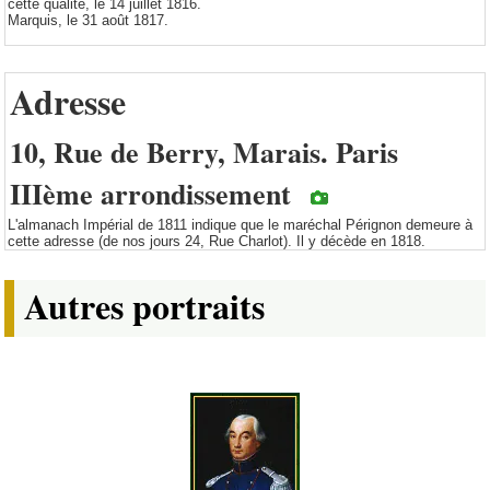
cette qualité, le 14 juillet 1816.
Marquis, le 31 août 1817.
Adresse
10, Rue de Berry, Marais. Paris
IIIème arrondissement
L'almanach Impérial de 1811 indique que le maréchal Pérignon demeure à
cette adresse (de nos jours 24, Rue Charlot). Il y décède en 1818.
Autres portraits