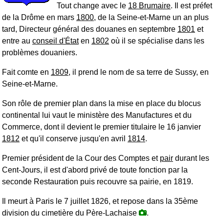
Tout change avec le
18 Brumaire
. Il est préfet
de la Drôme en mars
1800
, de la Seine-et-Marne un an plus
tard, Directeur général des douanes en septembre
1801
et
entre au
conseil d'État
en
1802
où il se spécialise dans les
problèmes douaniers.
Fait comte en
1809
, il prend le nom de sa terre de Sussy, en
Seine-et-Marne.
Son rôle de premier plan dans la mise en place du blocus
continental lui vaut le ministère des Manufactures et du
Commerce, dont il devient le premier titulaire le 16 janvier
1812
et qu'il conserve jusqu'en avril
1814
.
Premier président de la Cour des Comptes et
pair
durant les
Cent-Jours
, il est d'abord privé de toute fonction par la
seconde Restauration puis recouvre sa pairie, en 1819.
Il meurt à Paris le 7 juillet 1826, et repose dans la 35ème
division du cimetière du Père-Lachaise
.