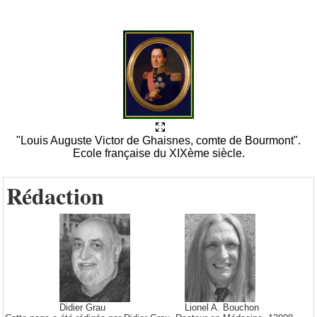
"Louis Auguste Victor de Ghaisnes, comte de Bourmont".
Ecole française du XIXème siècle.
Rédaction
Didier Grau
Lionel A. Bouchon