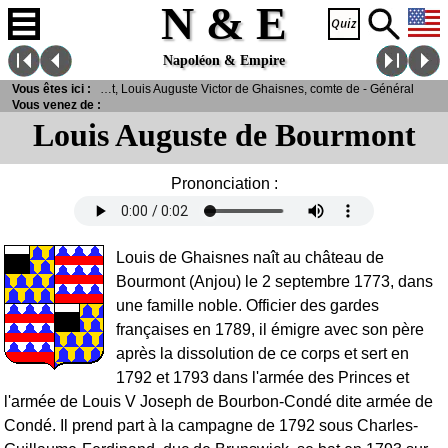
N & E
Napoléon & Empire
onnalités
Vous êtes ici :
> Bourmont, Louis Auguste Victor de Ghaisnes, comte de - Général
Vous venez de :
Louis Auguste de Bourmont
Prononciation :
Louis de Ghaisnes naît au château de
Bourmont (Anjou) le 2 septembre 1773, dans
une famille noble. Officier des gardes
françaises en 1789, il émigre avec son père
après la dissolution de ce corps et sert en
1792 et 1793 dans l'armée des Princes et
l'armée de Louis V Joseph de Bourbon-Condé dite armée de
Condé. Il prend part à la campagne de 1792 sous Charles-