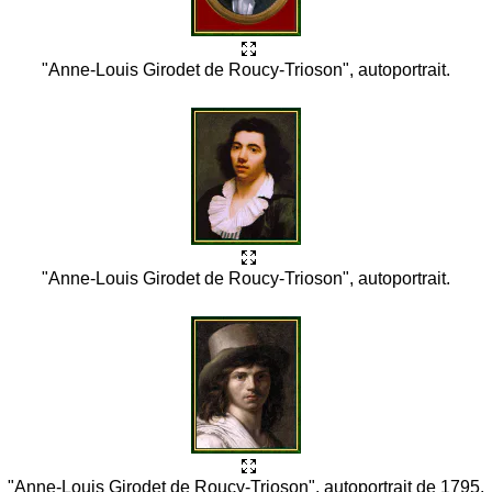
"Anne-Louis Girodet de Roucy-Trioson", autoportrait.
"Anne-Louis Girodet de Roucy-Trioson", autoportrait.
"Anne-Louis Girodet de Roucy-Trioson", autoportrait de 1795.