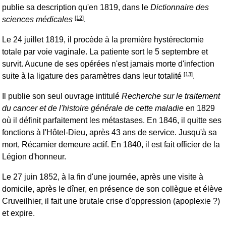
publie sa description qu'en 1819, dans le
Dictionnaire des
[12]
sciences médicales
.
Le 24 juillet 1819, il procède à la première hystérectomie
totale par voie vaginale. La patiente sort le 5 septembre et
survit. Aucune de ses opérées n'est jamais morte d'infection
[13]
suite à la ligature des paramètres dans leur totalité
.
Il publie son seul ouvrage intitulé
Recherche sur le traitement
du cancer et de l'histoire générale de cette maladie
en 1829
où il définit parfaitement les métastases. En 1846, il quitte ses
fonctions à l'Hôtel-Dieu, après 43 ans de service. Jusqu'à sa
mort, Récamier demeure actif. En 1840, il est fait officier de la
Légion d'honneur.
Le 27 juin 1852, à la fin d'une journée, après une visite à
domicile, après le dîner, en présence de son collègue et élève
Cruveilhier, il fait une brutale crise d'oppression (apoplexie ?)
et expire.