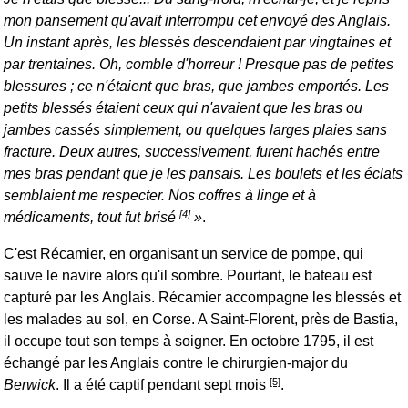
mon pansement qu'avait interrompu cet envoyé des Anglais.
Un instant après, les blessés descendaient par vingtaines et
par trentaines. Oh, comble d'horreur ! Presque pas de petites
blessures ; ce n'étaient que bras, que jambes emportés. Les
petits blessés étaient ceux qui n'avaient que les bras ou
jambes cassés simplement, ou quelques larges plaies sans
fracture. Deux autres, successivement, furent hachés entre
mes bras pendant que je les pansais. Les boulets et les éclats
semblaient me respecter. Nos coffres à linge et à
[4]
médicaments, tout fut brisé
.
C'est Récamier, en organisant un service de pompe, qui
sauve le navire alors qu'il sombre. Pourtant, le bateau est
capturé par les Anglais. Récamier accompagne les blessés et
les malades au sol, en Corse. A Saint-Florent, près de Bastia,
il occupe tout son temps à soigner. En octobre 1795, il est
échangé par les Anglais contre le chirurgien-major du
[5]
Berwick
. Il a été captif pendant sept mois
.