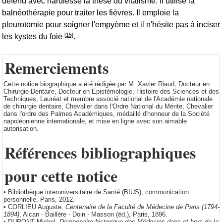
défend avec hardiesse la thèse du vitalisme. Il utilise la
balnéothérapie pour traiter les fièvres. Il emploie la
pleurotomie pour soigner l'empyème et il n'hésite pas à inciser
[15]
les kystes du foie
.
Remerciements
Cette notice biographique a été rédigée par M. Xavier Riaud, Docteur en
Chirurgie Dentaire, Docteur en Epistémologie, Histoire des Sciences et des
Techniques, Lauréat et membre associé national de l'Académie nationale
de chirurgie dentaire, Chevalier dans l'Ordre National du Mérite, Chevalier
dans l'ordre des Palmes Académiques, médaillé d'honneur de la Société
napoléonienne internationale, et mise en ligne avec son aimable
autorisation.
Références bibliographiques
pour cette notice
• Bibliothèque interuniversitaire de Santé (BIUS), communication
personnelle, Paris, 2012.
• CORLIEU Auguste,
Centenaire de la Faculté de Médecine de Paris (1794-
1894)
, Alcan - Baillère - Doin - Masson (éd.), Paris, 1896.
• DUPONT Michel,
Dictionnaire historique des Médecins dans et hors de la