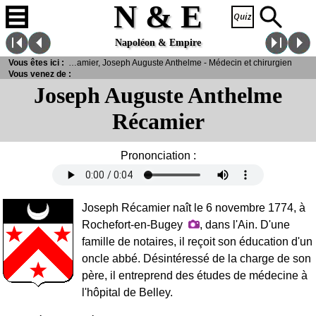
N & E
Napoléon & Empire
Personnalités
Vous êtes ici :
> Récamier, Joseph Auguste Anthelme - Médecin et chirurgien
Vous venez de :
Joseph Auguste Anthelme
Récamier
Prononciation :
Joseph Récamier naît le 6 novembre 1774, à
Rochefort-en-Bugey
, dans l'Ain. D'une
famille de notaires, il reçoit son éducation d'un
oncle abbé. Désintéressé de la charge de son
père, il entreprend des études de médecine à
l'hôpital de Belley.