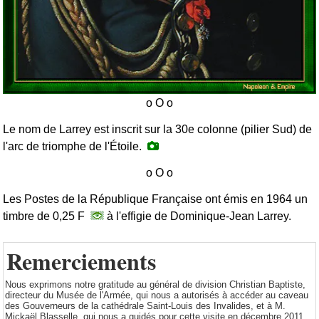
Le nom de Larrey est inscrit sur la 30e colonne (pilier Sud) de
l'arc de triomphe de l'Étoile.
Les Postes de la République Française ont émis en 1964 un
timbre de 0,25 F
à l'effigie de Dominique-Jean Larrey.
Remerciements
Nous exprimons notre gratitude au général de division Christian Baptiste,
directeur du Musée de l'Armée, qui nous a autorisés à accéder au caveau
des Gouverneurs de la cathédrale Saint-Louis des Invalides, et à M.
Mickaël Blasselle, qui nous a guidés pour cette visite en décembre 2011.