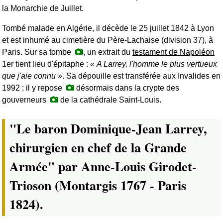
la Monarchie de Juillet.
Tombé malade en Algérie, il décède le 25 juillet 1842 à Lyon
et est inhumé au cimetière du Père-Lachaise (division 37), à
Paris. Sur sa tombe
, un extrait du
testament de Napoléon
1er tient lieu d'épitaphe :
A Larrey, l'homme le plus vertueux
que j'aie connu
. Sa dépouille est transférée aux Invalides en
1992 ; il y repose
désormais dans la crypte des
gouverneurs
de la cathédrale Saint-Louis.
"Le baron Dominique-Jean Larrey,
chirurgien en chef de la Grande
Armée" par Anne-Louis Girodet-
Trioson (Montargis 1767 - Paris
1824).