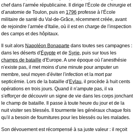
chef dans l'armée républicaine. Il dirige l'École de chirurgie et
d'anatomie de Toulon, puis en
1796
professe à l'École
militaire de santé du Val-de-Grâce, récemment créée, avant
de rejoindre l'armée d'Italie, où il est en charge de l'inspection
des camps et des hôpitaux.
Il suit alors
Napoléon Bonaparte
dans toutes ses campagnes :
dans les déserts d'
Égypte
et de
Syrie
, puis sur tous les
champs de bataille
d'Europe. A une époque où l'anesthésie
n'existe pas, il met moins d'une minute pour amputer un
membre, seul moyen d'éviter l'infection et la mort par
septicémie. Lors de la bataille d'
Eylau
, il procède à huit cents
opérations en trois jours. Quand il n'ampute pas, il va
s'efforçer de découvrir un signe de vie dans les corps jonchant
le champ de bataille. Il passe à toute heure du jour et de la
nuit visiter ses blessés. Il tourmente les généraux chaque fois
qu'il a besoin de fournitures pour les blessés ou les malades.
Son dévouement est récompensé à sa juste valeur : il reçoit