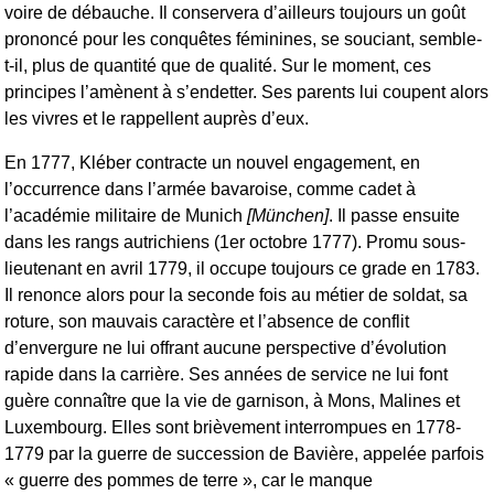
voire de débauche. Il conservera d’ailleurs toujours un goût
prononcé pour les conquêtes féminines, se souciant, semble-
t-il, plus de quantité que de qualité. Sur le moment, ces
principes l’amènent à s’endetter. Ses parents lui coupent alors
les vivres et le rappellent auprès d’eux.
En 1777, Kléber contracte un nouvel engagement, en
l’occurrence dans l’armée bavaroise, comme cadet à
l’académie militaire de Munich
[München]
. Il passe ensuite
dans les rangs autrichiens (1er octobre 1777). Promu sous-
lieutenant en avril 1779, il occupe toujours ce grade en 1783.
Il renonce alors pour la seconde fois au métier de soldat, sa
roture, son mauvais caractère et l’absence de conflit
d’envergure ne lui offrant aucune perspective d’évolution
rapide dans la carrière. Ses années de service ne lui font
guère connaître que la vie de garnison, à Mons, Malines et
Luxembourg. Elles sont brièvement interrompues en 1778-
1779 par la guerre de succession de Bavière, appelée parfois
« guerre des pommes de terre », car le manque