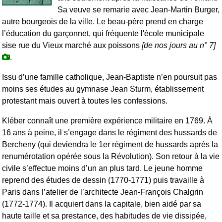
Sa veuve se remarie avec Jean-Martin Burger,
autre bourgeois de la ville. Le beau-père prend en charge
l’éducation du garçonnet, qui fréquente l'école municipale
sise rue du Vieux marché aux poissons
[de nos jours au n° 7]
.
Issu d’une famille catholique, Jean-Baptiste n’en poursuit pas
moins ses études au gymnase Jean Sturm, établissement
protestant mais ouvert à toutes les confessions.
Kléber connaît une première expérience militaire en 1769. À
16 ans à peine, il s’engage dans le régiment des hussards de
Bercheny (qui deviendra le 1er régiment de hussards après la
renumérotation opérée sous la Révolution). Son retour à la vie
civile s’effectue moins d’un an plus tard. Le jeune homme
reprend des études de dessin (1770-1771) puis travaille à
Paris dans l’atelier de l’architecte Jean-François Chalgrin
(1772-1774). Il acquiert dans la capitale, bien aidé par sa
haute taille et sa prestance, des habitudes de vie dissipée,