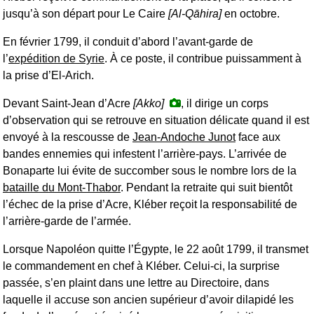
jusqu’à son départ pour Le Caire
[Al-Qāhira]
en octobre.
En février 1799, il conduit d’abord l’avant-garde de
l’
expédition de Syrie
. À ce poste, il contribue puissamment à
la prise d’El-Arich.
Devant Saint-Jean d’Acre
[Akko]
, il dirige un corps
d’observation qui se retrouve en situation délicate quand il est
envoyé à la rescousse de
Jean-Andoche Junot
face aux
bandes ennemies qui infestent l’arrière-pays. L’arrivée de
Bonaparte lui évite de succomber sous le nombre lors de la
bataille du Mont-Thabor
. Pendant la retraite qui suit bientôt
l’échec de la prise d’Acre, Kléber reçoit la responsabilité de
l’arrière-garde de l’armée.
Lorsque Napoléon quitte l’Égypte, le 22 août 1799, il transmet
le commandement en chef à Kléber. Celui-ci, la surprise
passée, s’en plaint dans une lettre au Directoire, dans
laquelle il accuse son ancien supérieur d’avoir dilapidé les