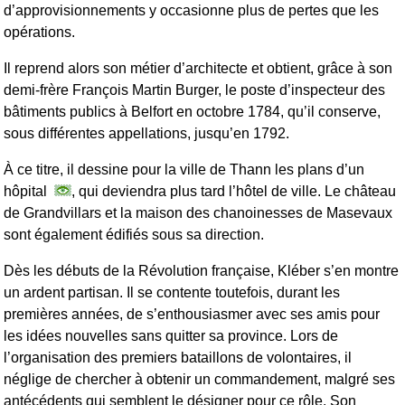
d’approvisionnements y occasionne plus de pertes que les
opérations.
Il reprend alors son métier d’architecte et obtient, grâce à son
demi-frère François Martin Burger, le poste d’inspecteur des
bâtiments publics à Belfort en octobre 1784, qu’il conserve,
sous différentes appellations, jusqu’en 1792.
À ce titre, il dessine pour la ville de Thann les plans d’un
hôpital
, qui deviendra plus tard l’hôtel de ville. Le château
de Grandvillars et la maison des chanoinesses de Masevaux
sont également édifiés sous sa direction.
Dès les débuts de la Révolution française, Kléber s’en montre
un ardent partisan. Il se contente toutefois, durant les
premières années, de s’enthousiasmer avec ses amis pour
les idées nouvelles sans quitter sa province. Lors de
l’organisation des premiers bataillons de volontaires, il
néglige de chercher à obtenir un commandement, malgré ses
antécédents qui semblent le désigner pour ce rôle. Son