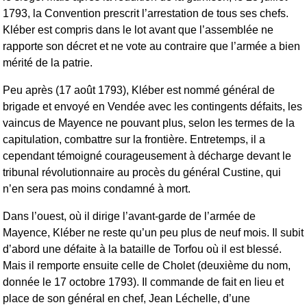
1793, la Convention prescrit l’arrestation de tous ses chefs.
Kléber est compris dans le lot avant que l’assemblée ne
rapporte son décret et ne vote au contraire que l’armée a bien
mérité de la patrie.
Peu après (17 août 1793), Kléber est nommé général de
brigade et envoyé en Vendée avec les contingents défaits, les
vaincus de Mayence ne pouvant plus, selon les termes de la
capitulation, combattre sur la frontière. Entretemps, il a
cependant témoigné courageusement à décharge devant le
tribunal révolutionnaire au procès du général Custine, qui
n’en sera pas moins condamné à mort.
Dans l’ouest, où il dirige l’avant-garde de l’armée de
Mayence, Kléber ne reste qu’un peu plus de neuf mois. Il subit
d’abord une défaite à la bataille de Torfou où il est blessé.
Mais il remporte ensuite celle de Cholet (deuxième du nom,
donnée le 17 octobre 1793). Il commande de fait en lieu et
place de son général en chef, Jean Léchelle, d’une