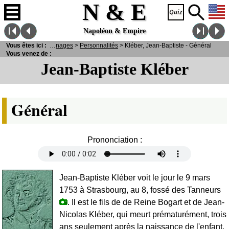
N & E
Napoléon & Empire
Vous êtes ici :
N
& E
>
Personnages
>
Personnalités
> Kléber, Jean-Baptiste - Général
Vous venez de :
Jean-Baptiste Kléber
Général
Prononciation :
Jean-Baptiste Kléber voit le jour le 9 mars
1753 à Strasbourg, au 8, fossé des Tanneurs
. Il est le fils de de Reine Bogart et de Jean-
Nicolas Kléber, qui meurt prématurément, trois
ans seulement après la naissance de l'enfant.