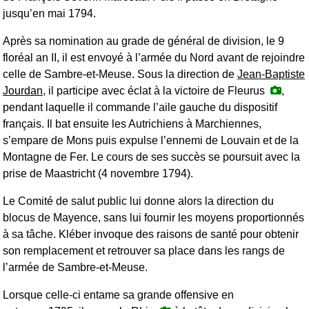
jusqu’en mai 1794.
Après sa nomination au grade de général de division, le 9
floréal an II, il est envoyé à l’armée du Nord avant de rejoindre
celle de Sambre-et-Meuse. Sous la direction de
Jean-Baptiste
Jourdan
, il participe avec éclat à la victoire de Fleurus
,
pendant laquelle il commande l’aile gauche du dispositif
français. Il bat ensuite les Autrichiens à Marchiennes,
s’empare de Mons puis expulse l’ennemi de Louvain et de la
Montagne de Fer. Le cours de ses succès se poursuit avec la
prise de Maastricht (4 novembre 1794).
Le Comité de salut public lui donne alors la direction du
blocus de Mayence, sans lui fournir les moyens proportionnés
à sa tâche. Kléber invoque des raisons de santé pour obtenir
son remplacement et retrouver sa place dans les rangs de
l’armée de Sambre-et-Meuse.
Lorsque celle-ci entame sa grande offensive en