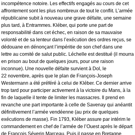
incompétence notoire. Les effectifs engagés au cours de cet
affrontement sont les plus nombreux de tout le conflit. L’armée
républicaine subit à nouveau une grave défaite, une semaine
plus tard, à Entrammes. Kléber, qui porte une part de
responsabilité dans cet échec, en raison de sa mauvaise
volonté et de sa lenteur dans l’exécution des ordres reçus, se
dédouane en dénonçant l’impéritie de son chef dans une
lettre au comité de salut public. Léchelle est destitué (il mourra
en prison au bout de quelques jours, pour une raison
inconnue). Une nouvelle défaite survient à Dol, le
22 novembre, après que le plan de François-Joseph
Westermann a été préféré à celui de Kléber. Ce dernier arrive
trop tard pour participer activement à la victoire du Mans, à la
fin de laquelle il tente de limiter les massacres. Il prend en
revanche une part importante à celle de Savenay qui anéantit
définitivement l’armée vendéenne (au prix de quelques
exécutions de masse). Fin 1793, Kléber assure par intérim le
commandement en chef de l’armée de l’Ouest après le départ
de François Séverin Marceau. Puis il passe en Bretagne