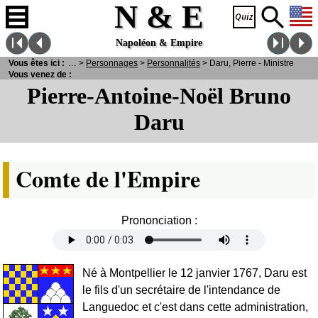
N & E
Napoléon & Empire
Vous êtes ici :
N
& E
>
Personnages
>
Personnalités
> Daru, Pierre - Ministre
Vous venez de :
Pierre-Antoine-Noël Bruno
Daru
Comte de l'Empire
Prononciation :
Né à Montpellier le 12 janvier 1767, Daru est
le fils d'un secrétaire de l'intendance de
Languedoc et c'est dans cette administration,