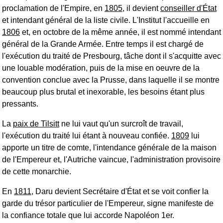
proclamation de l'Empire, en
1805
, il devient
conseiller d'État
et intendant général de la liste civile. L'Institut l'accueille en
1806
et, en octobre de la même année, il est nommé intendant
général de la Grande Armée. Entre temps il est chargé de
l'exécution du traité de Presbourg, tâche dont il s'acquitte avec
une louable modération, puis de la mise en oeuvre de la
convention conclue avec la Prusse, dans laquelle il se montre
beaucoup plus brutal et inexorable, les besoins étant plus
pressants.
La
paix de Tilsitt
ne lui vaut qu'un surcroît de travail,
l'exécution du traité lui étant à nouveau confiée.
1809
lui
apporte un titre de comte, l'intendance générale de la maison
de l'Empereur et, l'Autriche vaincue, l'administration provisoire
de cette monarchie.
En
1811
, Daru devient Secrétaire d'État et se voit confier la
garde du trésor particulier de l'Empereur, signe manifeste de
la confiance totale que lui accorde Napoléon 1er.