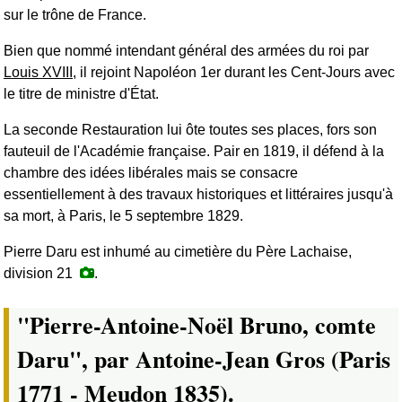
sur le trône de France.
Bien que nommé intendant général des armées du roi par
Louis XVIII
, il rejoint Napoléon 1er durant les
Cent-Jours
avec
le titre de ministre d'État.
La seconde Restauration lui ôte toutes ses places, fors son
fauteuil de l'Académie française. Pair en 1819, il défend à la
chambre des idées libérales mais se consacre
essentiellement à des travaux historiques et littéraires jusqu'à
sa mort, à Paris, le 5 septembre 1829.
Pierre Daru est inhumé au cimetière du Père Lachaise,
division 21
.
"Pierre-Antoine-Noël Bruno, comte
Daru", par Antoine-Jean Gros (Paris
1771 - Meudon 1835).