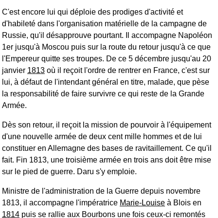
C'est encore lui qui déploie des prodiges d'activité et
d'habileté dans l'organisation matérielle de la campagne de
Russie, qu'il désapprouve pourtant. Il accompagne Napoléon
1er jusqu'à Moscou puis sur la route du retour jusqu'à ce que
l'Empereur quitte ses troupes. De ce 5 décembre jusqu'au 20
janvier
1813
où il reçoit l'ordre de rentrer en France, c'est sur
lui, à défaut de l'intendant général en titre, malade, que pèse
la responsabilité de faire survivre ce qui reste de la Grande
Armée.
Dès son retour, il reçoit la mission de pourvoir à l'équipement
d'une nouvelle armée de deux cent mille hommes et de lui
constituer en Allemagne des bases de ravitaillement. Ce qu'il
fait. Fin 1813, une troisième armée en trois ans doit être mise
sur le pied de guerre. Daru s'y emploie.
Ministre de l'administration de la Guerre depuis novembre
1813, il accompagne l'impératrice
Marie-Louise
à Blois en
1814
puis se rallie aux Bourbons une fois ceux-ci remontés