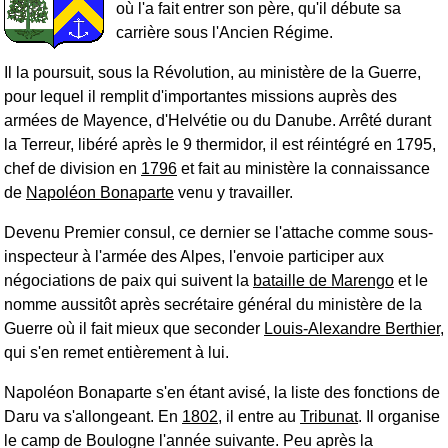
où l'a fait entrer son père, qu'il débute sa
carrière sous l'Ancien Régime.
Il la poursuit, sous la Révolution, au ministère de la Guerre,
pour lequel il remplit d'importantes missions auprès des
armées de Mayence, d'Helvétie ou du Danube. Arrêté durant
la Terreur, libéré après le 9 thermidor, il est réintégré en 1795,
chef de division en
1796
et fait au ministère la connaissance
de
Napoléon Bonaparte
venu y travailler.
Devenu Premier consul, ce dernier se l'attache comme sous-
inspecteur à l'armée des Alpes, l'envoie participer aux
négociations de paix qui suivent la
bataille de Marengo
et le
nomme aussitôt après secrétaire général du ministère de la
Guerre où il fait mieux que seconder
Louis-Alexandre Berthier
,
qui s'en remet entièrement à lui.
Napoléon Bonaparte s'en étant avisé, la liste des fonctions de
Daru va s'allongeant. En
1802
, il entre au
Tribunat
. Il organise
le camp de Boulogne l'année suivante. Peu après la