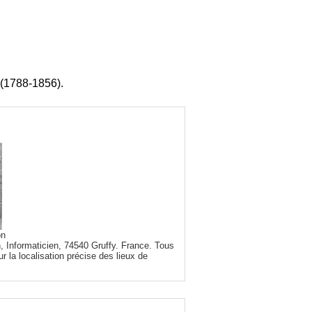
 (1788-1856).
on
, Informaticien, 74540 Gruffy. France. Tous
r la localisation précise des lieux de