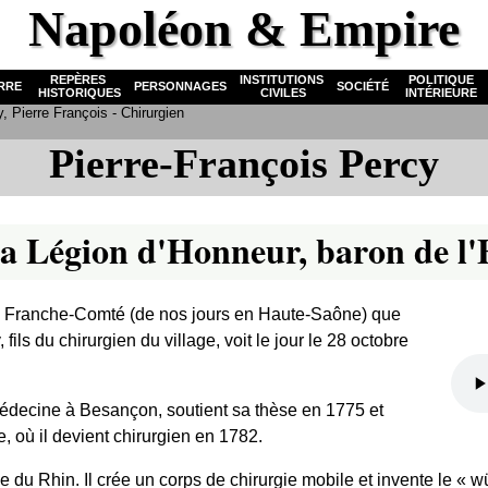
Napoléon & Empire
REPÈRES
INSTITUTIONS
POLITIQUE
RRE
PERSONNAGES
SOCIÉTÉ
HISTORIQUES
CIVILES
INTÉRIEURE
, Pierre François - Chirurgien
Pierre-François Percy
 Légion d'Honneur, baron de l
 Franche-Comté (de nos jours en Haute-Saône) que
fils du chirurgien du village, voit le jour le 28 octobre
 médecine à Besançon, soutient sa thèse en 1775 et
, où il devient chirurgien en 1782.
e du Rhin. Il crée un corps de chirurgie mobile et invente le « 