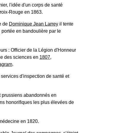
ier, l'idée d'un corps de santé
 Croix-Rouge en 1863.
ce de
Dominique Jean Larrey
il tente
se portée en bandoulière par le
urs : Officier de la Légion d'Honneur
ie des sciences en
1807
,
agram
.
s services d'inspection de santé et
 et prussiens abandonnés en
tions honorifiques les plus élevées de
e médecine en 1820.