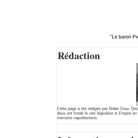
"Le baron Pi
Rédaction
D
Cette page a été rédigée par Didier Grau, Do
deux ont fondé le site
Napoléon & Empire
en 
mémoire napoléoniens.