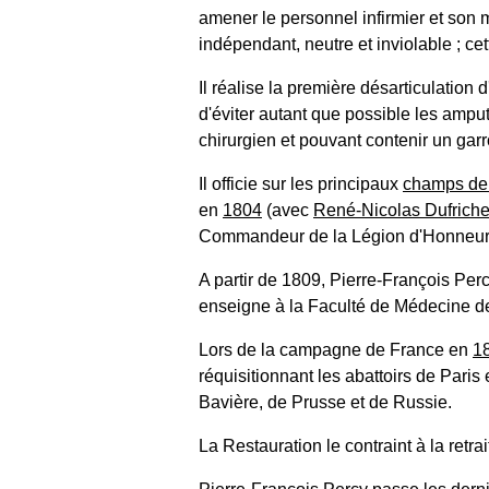
amener le personnel infirmier et son m
indépendant, neutre et inviolable ; ce
Il réalise la première désarticulation
d'éviter autant que possible les amputa
chirurgien et pouvant contenir un garr
Il officie sur les principaux
champs de 
en
1804
(avec
René-Nicolas Dufrich
Commandeur de la Légion d'Honneu
A partir de 1809, Pierre-François Percy
enseigne à la Faculté de Médecine de
Lors de la campagne de France en
1
réquisitionnant les abattoirs de Paris 
Bavière, de Prusse et de Russie.
La Restauration le contraint à la ret