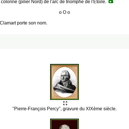
 colonne (pilier Nord) de l'arc de triomphe de l'Étoile.
 Clamart porte son nom.
"Pierre-François Percy", gravure du XIXème siècle.