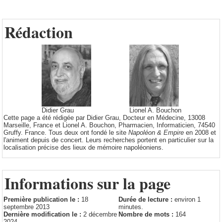
Rédaction
Didier Grau
Lionel A. Bouchon
Cette page a été rédigée par Didier Grau, Docteur en Médecine, 13008
Marseille, France et Lionel A. Bouchon, Pharmacien, Informaticien, 74540
Gruffy. France. Tous deux ont fondé le site
Napoléon & Empire
en 2008 et
l'animent depuis de concert. Leurs recherches portent en particulier sur la
localisation précise des lieux de mémoire napoléoniens.
Informations sur la page
Première publication le :
18
Durée de lecture :
environ 1
septembre 2013
minutes.
Dernière modification le :
2 décembre
Nombre de mots :
164
2024