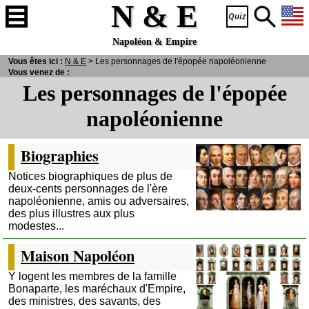
N & E
Napoléon & Empire
Vous êtes ici :
N
& E
> Les personnages de l'épopée napoléonienne
Vous venez de :
Les personnages de l'épopée
napoléonienne
Biographies
Notices biographiques de plus de
deux-cents personnages de l'ère
napoléonienne, amis ou adversaires,
des plus illustres aux plus
modestes...
Maison Napoléon
Y logent les membres de la famille
Bonaparte, les maréchaux d'Empire,
des ministres, des savants, des