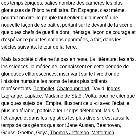
ces temps épiques, bâties nombre des carrières les plus
glorieuses de l'histoire militaire. En Espagne, c'est même,
pourrait-on dire, le peuple tout entier qui a inventé une
nouvelle façon de se battre, portant sur le devant de la scène
quelques chefs de guerilla dont l'héritage, leçon de courage et
d'espérance pour les nations opprimées, a fait, dans les
siècles suivants, le tour de la Terre.
Mais la société civile ne fut pas en reste. La littérature, les arts,
les sciences, la médecine, connaissent en cette période de
glorieuses efflorescences, inscrivant sur le livre d'or de
l'histoire humaine les noms de leurs plus brillants
représentants.
Berthollet
,
Chateaubriand
, David,
Ingres
,
Lagrange
,
Laplace
, Madame de Staël, Volta, pour ne citer que
quelques sujets de l'Empire, illustrent celui-ci avec l'éclat le
plus inaltérable, parfois à leur corps défendant. Mais, à
l'étranger, et dans les registres les plus divers, c'est aussi le
temps de ces géants que sont Jane Austen, Beethoven,
Gauss, Goethe, Goya,
Thomas Jefferson
,
Metternich
,