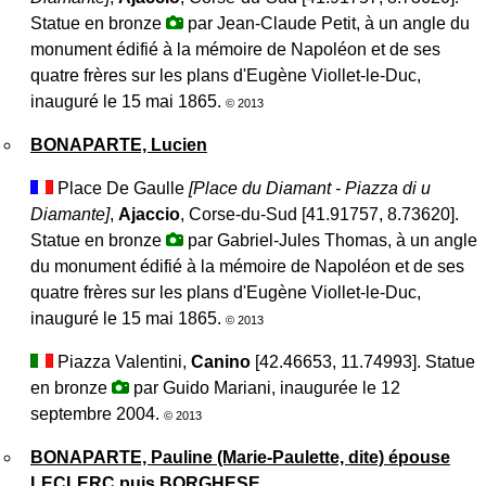
Statue en bronze
par Jean-Claude Petit, à un angle du
monument édifié à la mémoire de Napoléon et de ses
quatre frères sur les plans d'Eugène Viollet-le-Duc,
inauguré le 15 mai 1865.
© 2013
BONAPARTE, Lucien
Place De Gaulle
[Place du Diamant -
Piazza di u
Diamante
]
,
Ajaccio
, Corse-du-Sud [41.91757, 8.73620].
Statue en bronze
par Gabriel-Jules Thomas, à un angle
du monument édifié à la mémoire de Napoléon et de ses
quatre frères sur les plans d'Eugène Viollet-le-Duc,
inauguré le 15 mai 1865.
© 2013
Piazza Valentini,
Canino
[42.46653, 11.74993]. Statue
en bronze
par Guido Mariani, inaugurée le 12
septembre 2004.
© 2013
BONAPARTE, Pauline (Marie-Paulette, dite) épouse
LECLERC puis BORGHESE