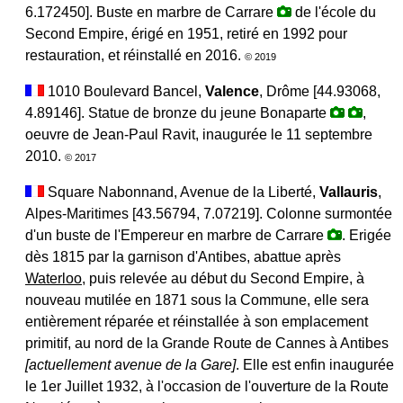
6.172450]. Buste en marbre de Carrare
de l'école du
Second Empire, érigé en 1951, retiré en 1992 pour
restauration, et réinstallé en 2016.
© 2019
1010 Boulevard Bancel,
Valence
, Drôme [44.93068,
4.89146]. Statue de bronze du jeune Bonaparte
,
oeuvre de Jean-Paul Ravit, inaugurée le 11 septembre
2010.
© 2017
Square Nabonnand, Avenue de la Liberté,
Vallauris
,
Alpes-Maritimes [43.56794, 7.07219]. Colonne surmontée
d'un buste de l'Empereur en marbre de Carrare
. Erigée
dès 1815 par la garnison d'Antibes, abattue après
Waterloo
, puis relevée au début du Second Empire, à
nouveau mutilée en 1871 sous la Commune, elle sera
entièrement réparée et réinstallée à son emplacement
primitif, au nord de la Grande Route de Cannes à Antibes
[actuellement avenue de la Gare]
. Elle est enfin inaugurée
le 1er Juillet 1932, à l'occasion de l'ouverture de la Route