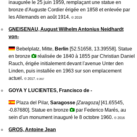
inaugurée le 25 juin 1959, remplaçant une statue en
bronze d'Auguste Cordier érigée en 1858 et enlevée par
les Allemands en août 1914.
© 2019
GNEISENAU, August Wilhelm Antonius Neidhardt
von-
Bebelplatz, Mitte,
Berlin
[52.51658, 13.39558]. Statue
en bronze
réalisée de 1840 à 1855 par Christian Daniel
Rauch, érigée initialement devant l'avenue Unter den
Linden, puis installée en 1963 sur son emplacement
actuel.
© 2017.
© 2017
GOYA Y LUCIENTES, Francisco de -
Plaza del Pilar,
Saragosse
[
Zaragoza
]
[41.65545,
-0.87680]. Statue en bronze
par Federico Marés, au
sein d'un monument inauguré le 8 octobre 1960.
© 2016
GROS, Antoine Jean