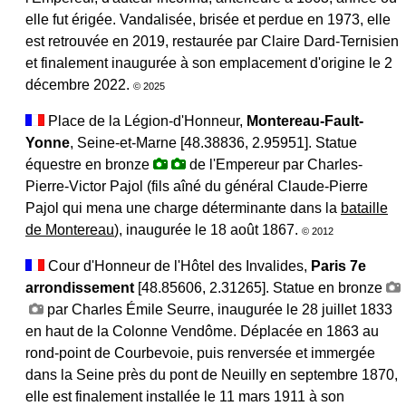
elle fut érigée. Vandalisée, brisée et perdue en 1973, elle
est retrouvée en 2019, restaurée par Claire Dard-Ternisien
et finalement inaugurée à son emplacement d'origine le 2
décembre 2022.
© 2025
Place de la Légion-d'Honneur,
Montereau-Fault-
Yonne
, Seine-et-Marne [48.38836, 2.95951]. Statue
équestre en bronze
de l'Empereur par Charles-
Pierre-Victor Pajol (fils aîné du général Claude-Pierre
Pajol qui mena une charge déterminante dans la
bataille
de Montereau
), inaugurée le 18 août 1867.
© 2012
Cour d'Honneur de l'Hôtel des Invalides,
Paris 7e
arrondissement
[48.85606, 2.31265]. Statue en bronze
par Charles Émile Seurre, inaugurée le 28 juillet 1833
en haut de la Colonne Vendôme. Déplacée en 1863 au
rond-point de Courbevoie, puis renversée et immergée
dans la Seine près du pont de Neuilly en septembre 1870,
elle est finalement installée le 11 mars 1911 à son