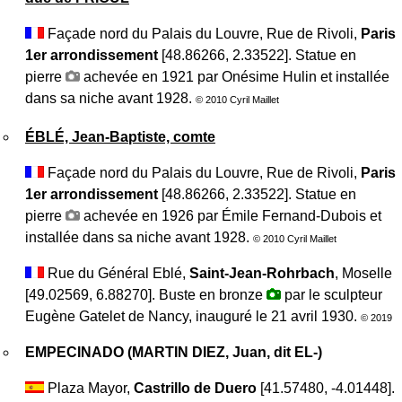
Façade nord du Palais du Louvre, Rue de Rivoli,
Paris
1er arrondissement
[48.86266, 2.33522]. Statue en
pierre
achevée en 1921 par Onésime Hulin et installée
dans sa niche avant 1928.
© 2010 Cyril Maillet
ÉBLÉ, Jean-Baptiste, comte
Façade nord du Palais du Louvre, Rue de Rivoli,
Paris
1er arrondissement
[48.86266, 2.33522]. Statue en
pierre
achevée en 1926 par Émile Fernand-Dubois et
installée dans sa niche avant 1928.
© 2010 Cyril Maillet
Rue du Général Eblé,
Saint-Jean-Rohrbach
, Moselle
[49.02569, 6.88270]. Buste en bronze
par le sculpteur
Eugène Gatelet de Nancy, inauguré le 21 avril 1930.
© 2019
EMPECINADO (MARTIN DIEZ, Juan, dit EL-)
Plaza Mayor,
Castrillo de Duero
[41.57480, -4.01448].