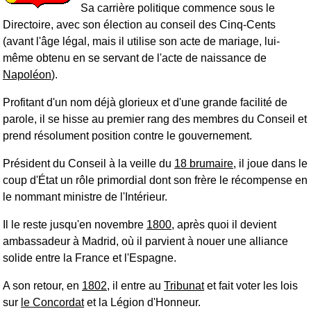
Sa carrière politique commence sous le
Directoire, avec son élection au conseil des Cinq-Cents
(avant l'âge légal, mais il utilise son acte de mariage, lui-
même obtenu en se servant de l'acte de naissance de
Napoléon
).
Profitant d'un nom déjà glorieux et d'une grande facilité de
parole, il se hisse au premier rang des membres du Conseil et
prend résolument position contre le gouvernement.
Président du Conseil à la veille du
18 brumaire
, il joue dans le
coup d'État un rôle primordial dont son frère le récompense en
le nommant ministre de l'Intérieur.
Il le reste jusqu'en novembre
1800
, après quoi il devient
ambassadeur à Madrid, où il parvient à nouer une alliance
solide entre la France et l'Espagne.
A son retour, en
1802
, il entre au
Tribunat
et fait voter les lois
sur
le Concordat
et la Légion d'Honneur.