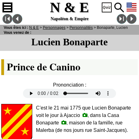
N & E
Napoléon & Empire
Vous êtes ici :
N
& E
>
Personnages
>
Personnalités
> Bonaparte, Lucien
Vous venez de :
Lucien Bonaparte
Prince de Canino
Prononciation :
C'est le 21 mai 1775 que Lucien Bonaparte
voit le jour à Ajaccio
, dans la Casa
Bonaparte
, maison de la famille, rue
Malerba (de nos jours rue Saint-Jacques).