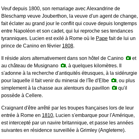
Veuf depuis 1800, son remariage avec Alexandrine de
Bleschamp veuve Jouberthon, la veuve d'un agent de change,
fait éclater au grand jour le conflit qui couve depuis longtemps
entre Napoléon et son cadet, qui lui reproche ses tendances
tyranniques. Lucien est exilé à Rome où le
Pape
fait de lui un
prince de Canino en février
1808
.
Il réside alors alternativement dans son hôtel de Canino
et
au château de Musignano
, à quelques kilomètres. Il
s'adonne à la recherche d'antiquités étrusques, à la sidérurgie
pour laquelle il fait venir du minerai de l'île d'Elbe
, ou plus
simplement à la chasse aux alentours du pavillon
qu'il
possède à Cellere.
Craignant d'être arrêté par les troupes françaises lors de leur
entrée à Rome en
1810
, Lucien s'embarque pour l'Amérique,
est intercepté par un navire britannique, et passe les années
suivantes en résidence surveillée à Grimley (Angleterre).