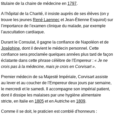
titulaire de la chaire de médecine en
1797
.
A l'hôpital de la Charité, il insiste auprès de ses élèves (on y
trouve les jeunes
René Laennec
et Jean-Étienne Esquirol) sur
l'importance de l'examen clinique du malade, par exemple
l'auscultation cardiaque.
Durant le Consulat, il gagne la confiance de Napoléon et de
Joséphine
, dont il devient le médecin personnel. Cette
confiance sera proclamée quelques années plus tard de façon
éclatante dans cette phrase célèbre de l'Empereur :
Je ne
crois pas à la médecine, mais je crois en Corvisart
.
Premier médecin de sa Majesté Impériale, Corvisart assiste
au lever et au coucher de l'Empereur deux jours par semaine,
le mercredi et le samedi. Il accompagne son impérial patient,
dont il dissipe les malaises par une hygiène alimentaire
stricte, en Italie en
1805
et en Autriche en
1809
.
Comme il se doit, le praticien est comblé d'honneurs :