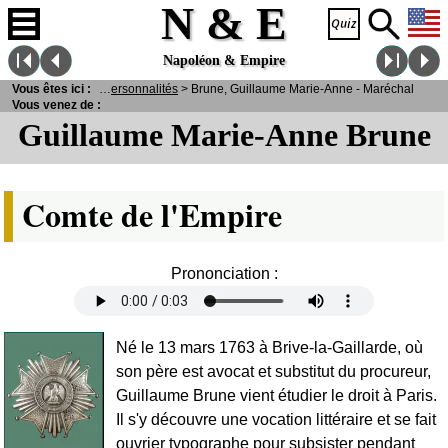
N & E
Napoléon & Empire
E
>
Vous êtes ici :
Personnages
>
Personnalités
> Brune, Guillaume Marie-Anne - Maréchal
Vous venez de :
Guillaume Marie-Anne Brune
Comte de l'Empire
Prononciation :
Né le 13 mars 1763 à Brive-la-Gaillarde, où
son père est avocat et substitut du procureur,
Guillaume Brune vient étudier le droit à Paris.
Il s'y découvre une vocation littéraire et se fait
ouvrier typographe pour subsister pendant