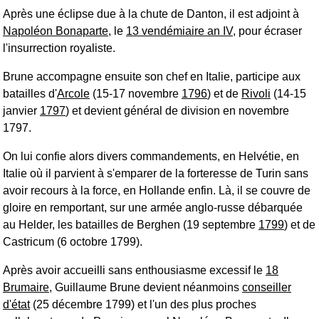
Après une éclipse due à la chute de Danton, il est adjoint à
Napoléon Bonaparte
, le
13 vendémiaire an IV
, pour écraser
l'insurrection royaliste.
Brune accompagne ensuite son chef en Italie, participe aux
batailles d'
Arcole
(15-17 novembre
1796
) et de
Rivoli
(14-15
janvier
1797
) et devient général de division en novembre
1797.
On lui confie alors divers commandements, en Helvétie, en
Italie où il parvient à s'emparer de la forteresse de Turin sans
avoir recours à la force, en Hollande enfin. Là, il se couvre de
gloire en remportant, sur une armée anglo-russe débarquée
au Helder, les batailles de Berghen (19 septembre
1799
) et de
Castricum (6 octobre 1799).
Après avoir accueilli sans enthousiasme excessif le
18
Brumaire
, Guillaume Brune devient néanmoins
conseiller
d'état
(25 décembre 1799) et l'un des plus proches