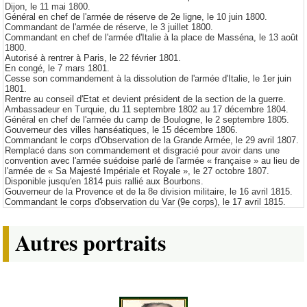
Dijon, le 11 mai 1800.
Général en chef de l'armée de réserve de 2e ligne, le 10 juin 1800.
Commandant de l'armée de réserve, le 3 juillet 1800.
Commandant en chef de l'armée d'Italie à la place de Masséna, le 13 août
1800.
Autorisé à rentrer à Paris, le 22 février 1801.
En congé, le 7 mars 1801.
Cesse son commandement à la dissolution de l'armée d'Italie, le 1er juin
1801.
Rentre au conseil d'Etat et devient président de la section de la guerre.
Ambassadeur en Turquie, du 11 septembre 1802 au 17 décembre 1804.
Général en chef de l'armée du camp de Boulogne, le 2 septembre 1805.
Gouverneur des villes hanséatiques, le 15 décembre 1806.
Commandant le corps d'Observation de la Grande Armée, le 29 avril 1807.
Remplacé dans son commandement et disgracié pour avoir dans une
convention avec l'armée suédoise parlé de l'armée « française » au lieu de
l'armée de « Sa Majesté Impériale et Royale », le 27 octobre 1807.
Disponible jusqu'en 1814 puis rallié aux Bourbons.
Gouverneur de la Provence et de la 8e division militaire, le 16 avril 1815.
Commandant le corps d'observation du Var (9e corps), le 17 avril 1815.
Autres portraits