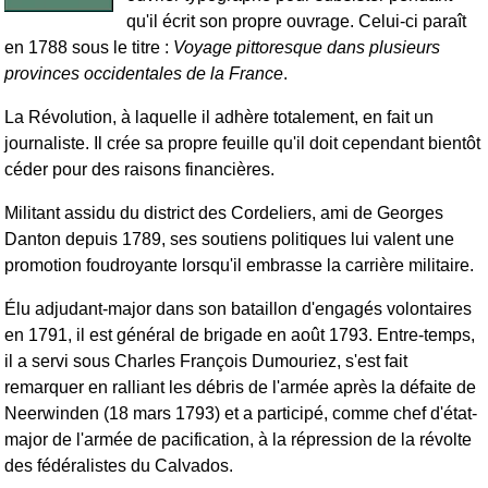
qu'il écrit son propre ouvrage. Celui-ci paraît
en 1788 sous le titre :
Voyage pittoresque dans plusieurs
provinces occidentales de la France
.
La Révolution, à laquelle il adhère totalement, en fait un
journaliste. Il crée sa propre feuille qu'il doit cependant bientôt
céder pour des raisons financières.
Militant assidu du district des Cordeliers, ami de Georges
Danton depuis 1789, ses soutiens politiques lui valent une
promotion foudroyante lorsqu'il embrasse la carrière militaire.
Élu adjudant-major dans son bataillon d'engagés volontaires
en 1791, il est général de brigade en août 1793. Entre-temps,
il a servi sous Charles François Dumouriez, s'est fait
remarquer en ralliant les débris de l'armée après la défaite de
Neerwinden (18 mars 1793) et a participé, comme chef d'état-
major de l'armée de pacification, à la répression de la révolte
des fédéralistes du Calvados.