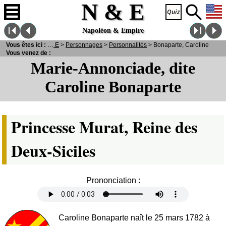
N & E
Napoléon & Empire
Vous êtes ici :
N
& E
>
Personnages
>
Personnalités
> Bonaparte, Caroline
Vous venez de :
Marie-Annonciade, dite
Caroline Bonaparte
Princesse Murat, Reine des
Deux-Siciles
Prononciation :
Caroline Bonaparte naît le 25 mars 1782 à