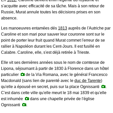
s'acquitte avec efficacité de sa tâche. Mais à son retour de
Russie, Murat annule toutes les décisions prises en son
absence.
Les manoeuvres entamées dés
1813
auprès de l'Autriche par
Caroline et son mari pour sauver leur couronne sont sur le
point de porter leur fruit quand Murat commet l'erreur de se
rallier à Napoléon durant les
Cent-Jours
. Il est fusillé en
Calabre. Caroline, elle, s'est déjà retirée à Trieste.
Elle vit ses dernières années sous le nom de comtesse de
Lipona, séjournant à partir de 1830 à Florence dans un hôtel
particulier
de la Via Romana, avec le général Francesco
Macdonald (sans lien de parenté avec le
duc de Tarente
)
qu'elle a épousé en secret, puis sur la place Ognissanti
.
C'est dans cette ville qu'elle meurt le 18 mai 1839 et qu'elle
est inhumée
dans une chapelle privée de l'église
Ognissanti
.