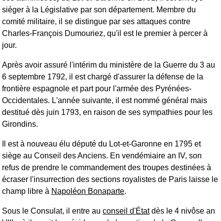
siéger à la Législative par son département. Membre du
comité militaire, il se distingue par ses attaques contre
Charles-François Dumouriez, qu'il est le premier à percer à
jour.
Après avoir assuré l'intérim du ministère de la Guerre du 3 au
6 septembre 1792, il est chargé d'assurer la défense de la
frontière espagnole et part pour l'armée des Pyrénées-
Occidentales. L'année suivante, il est nommé général mais
destitué dès juin 1793, en raison de ses sympathies pour les
Girondins.
Il est à nouveau élu député du Lot-et-Garonne en 1795 et
siège au Conseil des Anciens. En vendémiaire an IV, son
refus de prendre le commandement des troupes destinées à
écraser l'insurrection des sections royalistes de Paris laisse le
champ libre à
Napoléon Bonaparte
.
Sous le Consulat, il entre au
conseil d'État
dès le 4 nivôse an