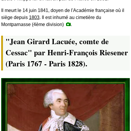
Il meurt le 14 juin 1841, doyen de l'Académie française où il
siège depuis
1803
. Il est inhumé au cimetière du
Montparnasse (4ème division)
.
"Jean Girard Lacuée, comte de
Cessac" par Henri-François Riesener
(Paris 1767 - Paris 1828).