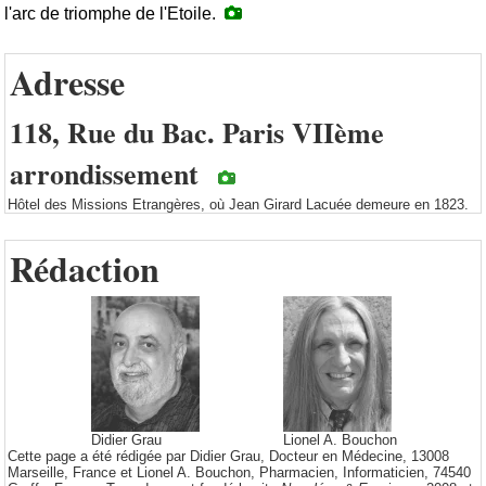
l'arc de triomphe de l'Etoile.
Adresse
118, Rue du Bac. Paris VIIème
arrondissement
Hôtel des Missions Etrangères, où Jean Girard Lacuée demeure en 1823.
Rédaction
Didier Grau
Lionel A. Bouchon
Cette page a été rédigée par Didier Grau, Docteur en Médecine, 13008
Marseille, France et Lionel A. Bouchon, Pharmacien, Informaticien, 74540