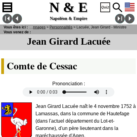
N & E
Napoléon & Empire
Vous êtes ici :
N
& E
>
Personnages
>
Personnalités
> Lacuée, Jean Girard - Ministre
Vous venez de :
Jean Girard Lacuée
Comte de Cessac
Prononciation :
Jean Girard Lacuée naît le 4 novembre 1752 à
Lamassas, dans la commune de Hautefage
(dans l'actuel département du Lot-et-
Garonne), d'un père lieutenant dans la
maréchaussée d'Agen.