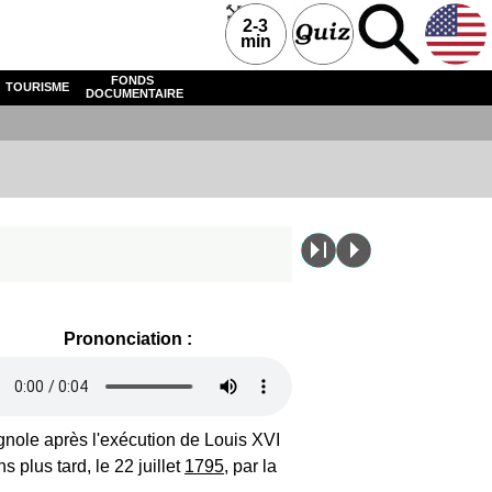
2-3
min
FONDS
TOURISME
DOCUMENTAIRE
Prononciation :
agnole après l'exécution de Louis XVI
 plus tard, le 22 juillet
1795
, par la