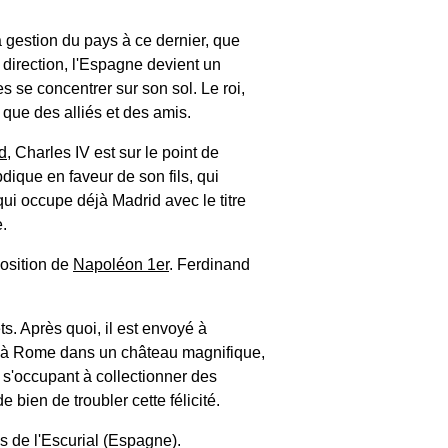
a gestion du pays à ce dernier, que
a direction, l'Espagne devient un
es se concentrer sur son sol. Le roi,
 que des alliés et des amis.
d
, Charles IV est sur le point de
dique en faveur de son fils, qui
 qui occupe déjà Madrid avec le titre
.
position de
Napoléon 1er
. Ferdinand
ts. Après quoi, il est envoyé à
ite à Rome dans un château magnifique,
l), s'occupant à collectionner des
bien de troubler cette félicité.
s de l'Escurial (Espagne).