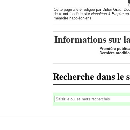
D
Cette page a été rédigée par Didier Grau, Do
deux ont fondé le site
Napoléon & Empire
en 
mémoire napoléoniens.
Informations sur l
Première publica
Dernière modific
Recherche dans le s