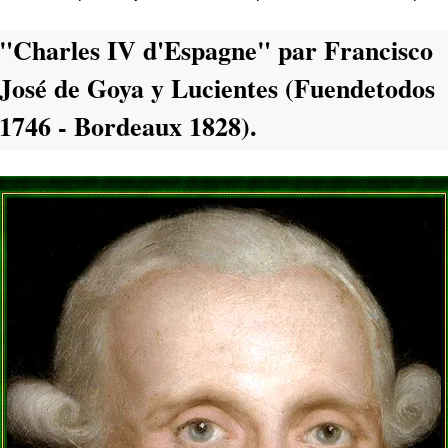
"Charles IV d'Espagne" par Francisco
José de Goya y Lucientes (Fuendetodos
1746 - Bordeaux 1828).