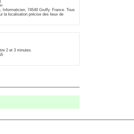
on
, Informaticien, 74540 Gruffy. France. Tous
r la localisation précise des lieux de
tre 2 et 3 minutes.
55