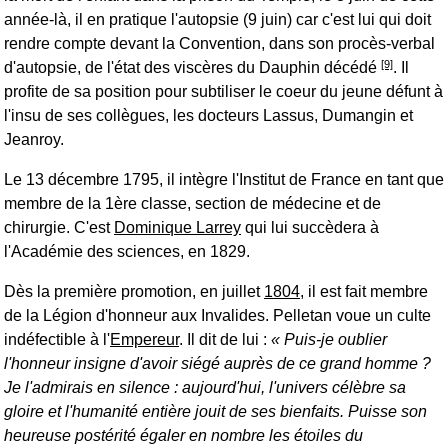
année-là, il en pratique l'autopsie (9 juin) car c'est lui qui doit
rendre compte devant la Convention, dans son procès-verbal
[9]
d'autopsie, de l'état des viscères du Dauphin décédé
. Il
profite de sa position pour subtiliser le coeur du jeune défunt à
l'insu de ses collègues, les docteurs Lassus, Dumangin et
Jeanroy.
Le 13 décembre 1795, il intègre l'Institut de France en tant que
membre de la 1ère classe, section de médecine et de
chirurgie. C'est
Dominique Larrey
qui lui succèdera à
l'Académie des sciences, en 1829.
Dès la première promotion, en juillet
1804
, il est fait membre
de la Légion d'honneur aux Invalides. Pelletan voue un culte
indéfectible à l'
Empereur
. Il dit de lui :
Puis-je oublier
l'honneur insigne d'avoir siégé auprès de ce grand homme ?
Je l'admirais en silence : aujourd'hui, l'univers célèbre sa
gloire et l'humanité entière jouit de ses bienfaits. Puisse son
heureuse postérité égaler en nombre les étoiles du