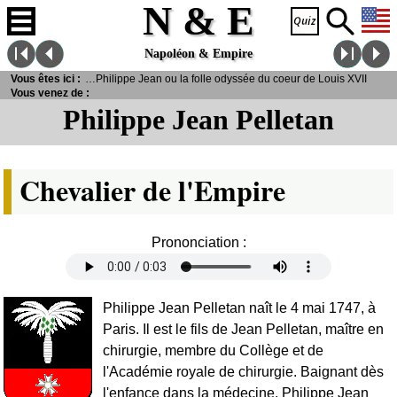
N & E
Napoléon & Empire
nnalités
Vous êtes ici :
> Pelletan, Philippe Jean ou la folle odyssée du coeur de Louis XVII
Vous venez de :
Philippe Jean Pelletan
Chevalier de l'Empire
Prononciation :
Philippe Jean Pelletan naît le 4 mai 1747, à
Paris. Il est le fils de Jean Pelletan, maître en
chirurgie, membre du Collège et de
l'Académie royale de chirurgie. Baignant dès
l'enfance dans la médecine, Philippe Jean