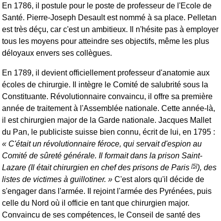
En 1786, il postule pour le poste de professeur de l'Ecole de
Santé. Pierre-Joseph Desault est nommé à sa place. Pelletan
est très déçu, car c'est un ambitieux. Il n'hésite pas à employer
tous les moyens pour atteindre ses objectifs, même les plus
déloyaux envers ses collègues.
En 1789, il devient officiellement professeur d'anatomie aux
écoles de chirurgie. Il intègre le Comité de salubrité sous la
Constituante. Révolutionnaire convaincu, il offre sa première
année de traitement à l'Assemblée nationale. Cette année-là,
il est chirurgien major de la Garde nationale. Jacques Mallet
du Pan, le publiciste suisse bien connu, écrit de lui, en 1795 :
C'était un révolutionnaire féroce, qui servait d'espion au
Comité de sûreté générale. Il formait dans la prison Saint-
[5]
Lazare (Il était chirurgien en chef des prisons de Paris
), des
listes de victimes à guillotiner.
C'est alors qu'il décide de
s'engager dans l'armée. Il rejoint l'armée des Pyrénées, puis
celle du Nord où il officie en tant que chirurgien major.
Convaincu de ses compétences, le Conseil de santé des