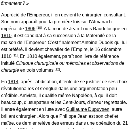
firmament ?
Apprécié de l'Empereur, il en devient le chirurgien consultant.
Son nom apparaît pour la première fois sur l'Almanach
[10]
impérial de
1806
. A la mort de Jean-Louis Baudelocque en
1810
, il est candidat à sa succession à la Maternité de la
maison de l'Empereur. C'est finalement Antoine Dubois qui lui
est préféré. Il devient chevalier de l'Empire, le 16 décembre
[11]
1810
. En 1810 également, paraît son livre de référence
intitulé
Clinique chirurgicale ou mémoires et observations de
[12]
chirurgie
en trois volumes
.
En
1814
, après l'abdication, il tente de se justifier de ses choix
révolutionnaires et s'englue dans une argumentation peu
crédible. Arriviste, il qualifie même Napoléon, à qui il doit
beaucoup, d'usurpateur et les
Cent-Jours
, d'erreur regrettable.
Il entre également en lutte avec
Guillaume Dupuytren
, autre
brillant chirurgien. Alors que Philippe Jean est son chef et
maître, ce dernier relève des erreurs dans une opération du 21