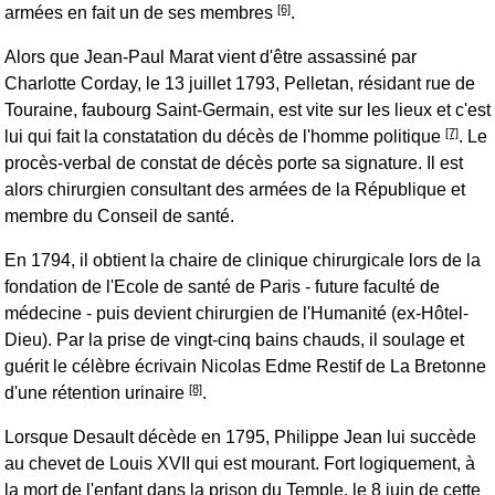
[6]
armées en fait un de ses membres
.
Alors que Jean-Paul Marat vient d'être assassiné par
Charlotte Corday, le 13 juillet 1793, Pelletan, résidant rue de
Touraine, faubourg Saint-Germain, est vite sur les lieux et c'est
[7]
lui qui fait la constatation du décès de l'homme politique
. Le
procès-verbal de constat de décès porte sa signature. Il est
alors chirurgien consultant des armées de la République et
membre du Conseil de santé.
En 1794, il obtient la chaire de clinique chirurgicale lors de la
fondation de l'Ecole de santé de Paris - future faculté de
médecine - puis devient chirurgien de l'Humanité (ex-Hôtel-
Dieu). Par la prise de vingt-cinq bains chauds, il soulage et
guérit le célèbre écrivain Nicolas Edme Restif de La Bretonne
[8]
d'une rétention urinaire
.
Lorsque Desault décède en 1795, Philippe Jean lui succède
au chevet de Louis XVII qui est mourant. Fort logiquement, à
la mort de l'enfant dans la prison du Temple, le 8 juin de cette