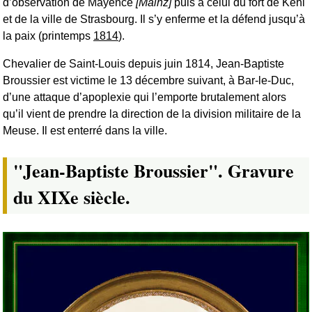
d’observation de Mayence
[Mainz]
puis à celui du fort de Kehl
et de la ville de Strasbourg. Il s’y enferme et la défend jusqu’à
la paix (printemps
1814
).
Chevalier de Saint-Louis depuis juin 1814, Jean-Baptiste
Broussier est victime le 13 décembre suivant, à Bar-le-Duc,
d’une attaque d’apoplexie qui l’emporte brutalement alors
qu’il vient de prendre la direction de la division militaire de la
Meuse. Il est enterré dans la ville.
"Jean-Baptiste Broussier". Gravure
du XIXe siècle.