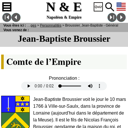
N & E
Napoléon & Empire
N
Vous êtes ici :
& E
>
Personnages
>
Personnalités
> Broussier, Jean-Baptiste - Général
Vous venez de :
Jean-Baptiste Broussier
Comte de l’Empire
Prononciation :
Jean-Baptiste Broussier voit le jour le 10 mars
1766 à Ville-sur-Saulx, dans la province de
Lorraine (aujourd'hui dans le département de
la Meuse). Il est le fils de Nicolas François
Broussier, gendarme de la maison du roi, et