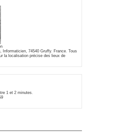
on
, Informaticien, 74540 Gruffy. France. Tous
r la localisation précise des lieux de
tre 1 et 2 minutes.
59