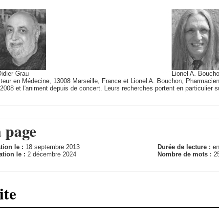
idier Grau
Lionel A. Bouch
cteur en Médecine, 13008 Marseille, France et Lionel A. Bouchon, Pharmacien
2008 et l'animent depuis de concert. Leurs recherches portent en particulier su
a page
tion le :
18 septembre 2013
Durée de lecture :
en
ation le :
2 décembre 2024
Nombre de mots :
2
ite