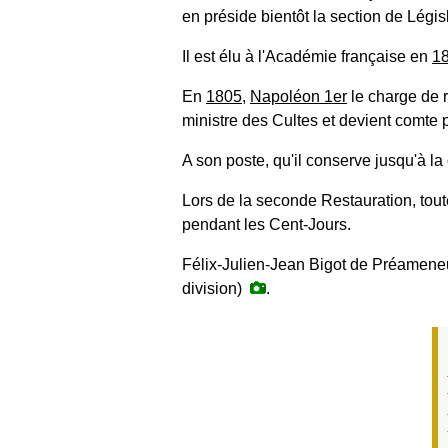
en préside bientôt la section de Légis
Il est élu à l'Académie française en
1
En
1805
,
Napoléon 1er
le charge de r
ministre des Cultes et devient comte 
A son poste, qu'il conserve jusqu'à la 
Lors de la seconde Restauration, tout
pendant les
Cent-Jours
.
Félix-Julien-Jean Bigot de Préameneu
division)
.