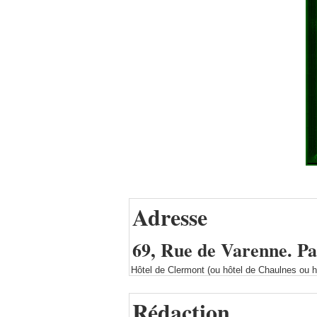
Adresse
69, Rue de Varenne. P
Hôtel de Clermont (ou hôtel de Chaulnes ou hô
Rédaction