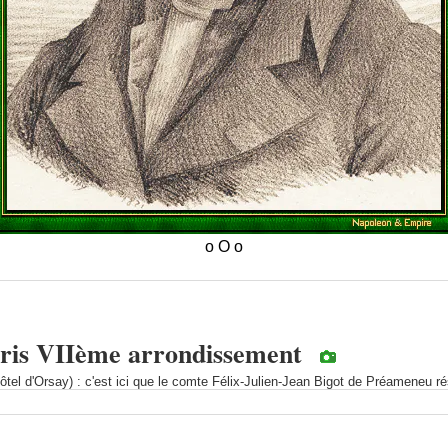
aris VIIème arrondissement
tel d'Orsay) : c'est ici que le comte Félix-Julien-Jean Bigot de Préameneu ré