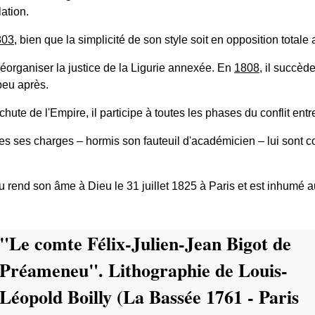
lation.
803
, bien que la simplicité de son style soit en opposition totale
éorganiser la justice de la Ligurie annexée. En
1808
, il succè
peu après.
chute de l'Empire, il participe à toutes les phases du conflit ent
es ses charges ‒ hormis son fauteuil d'académicien ‒ lui sont 
 rend son âme à Dieu le 31 juillet 1825 à Paris et est inhumé
"Le comte Félix-Julien-Jean Bigot de
Préameneu". Lithographie de Louis-
Léopold Boilly (La Bassée 1761 - Paris