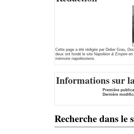
D
Cette page a été rédigée par Didier Grau, Do
deux ont fondé le site
Napoléon & Empire
en 
mémoire napoléoniens.
Informations sur l
Première publica
Dernière modific
Recherche dans le s