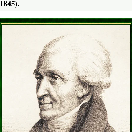
1845).