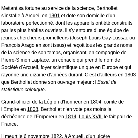
Mettant sa fortune au service de la science, Berthollet
s'installe à Arcueil en
1801
et dote son domicile d'un
laboratoire perfectionné, dont les appareils ont été construits
par les plus habiles ouvriers. Il s'y entoure d'une équipe de
jeunes chercheurs prometteurs (Joseph Louis Gay-Lussac ou
François Arago en sont issus) et reçoit tous les grands noms
de la science de son temps, organisant, en compagnie de
Pierre-Simon Laplace
, un cénacle qui prend le nom de
Société d'Arcueil, foyer scientifique unique en Europe et qui
rayonne une dizaine d'années durant. C'est d'ailleurs en 1803
que Berthollet donne son ouvrage majeur : l'
Essai de
statistique chimique
.
Grand-officier de la Légion d'honneur en
1804
, comte de
l'Empire en
1808
, Berthollet n'en vote pas moins la
déchéance de l'Empereur en
1814
.
Louis XVIII
le fait pair de
France.
Il meurt le 6 novembre 1822, à Arcueil, d'un ulcère