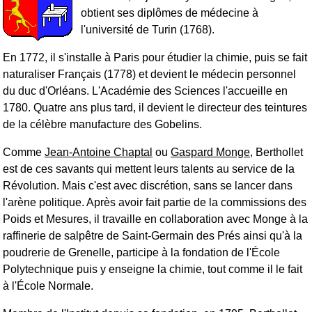
obtient ses diplômes de médecine à
l'université de Turin (1768).
En 1772, il s'installe à Paris pour étudier la chimie, puis se fait
naturaliser Français (1778) et devient le médecin personnel
du duc d'Orléans. L'Académie des Sciences l'accueille en
1780. Quatre ans plus tard, il devient le directeur des teintures
de la célèbre manufacture des Gobelins.
Comme
Jean-Antoine Chaptal
ou
Gaspard Monge
, Berthollet
est de ces savants qui mettent leurs talents au service de la
Révolution. Mais c'est avec discrétion, sans se lancer dans
l'arène politique. Après avoir fait partie de la commissions des
Poids et Mesures, il travaille en collaboration avec Monge à la
raffinerie de salpêtre de Saint-Germain des Prés ainsi qu'à la
poudrerie de Grenelle, participe à la fondation de l'École
Polytechnique puis y enseigne la chimie, tout comme il le fait
à l'École Normale.