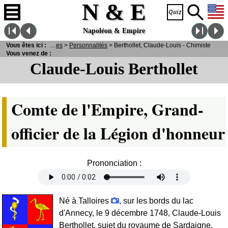
N & E
Napoléon & Empire
N
Vous êtes ici :
& E
>
Personnages
>
Personnalités
> Berthollet, Claude-Louis - Chimiste
Vous venez de :
Claude-Louis Berthollet
Comte de l'Empire, Grand-
officier de la Légion d'honneur
Prononciation :
Né à Talloires
, sur les bords du lac
d'Annecy, le 9 décembre 1748, Claude-Louis
Berthollet, sujet du royaume de Sardaigne,