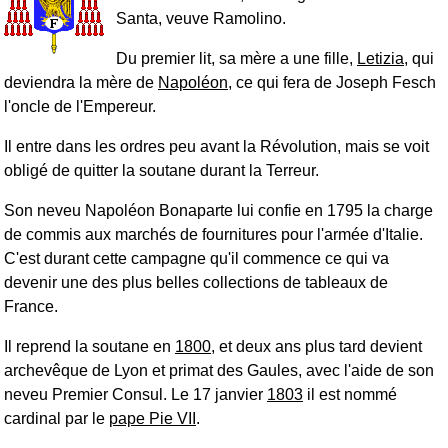
Santa, veuve Ramolino.
Du premier lit, sa mère a une fille,
Letizia
, qui
deviendra la mère de
Napoléon
, ce qui fera de Joseph Fesch
l'oncle de l'Empereur.
Il entre dans les ordres peu avant la Révolution, mais se voit
obligé de quitter la soutane durant la Terreur.
Son neveu Napoléon Bonaparte lui confie en 1795 la charge
de commis aux marchés de fournitures pour l'armée d'Italie.
C'est durant cette campagne qu'il commence ce qui va
devenir une des plus belles collections de tableaux de
France.
Il reprend la soutane en
1800
, et deux ans plus tard devient
archevêque de Lyon et primat des Gaules, avec l'aide de son
neveu Premier Consul. Le 17 janvier
1803
il est nommé
cardinal par le
pape Pie VII
.