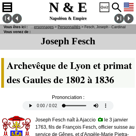
N & E
Napoléon & Empire
Vous êtes ici :
N
& E
>
Personnages
>
Personnalités
> Fesch, Joseph - Cardinal
Vous venez de :
Joseph Fesch
Archevêque de Lyon et primat
des Gaules de 1802 à 1836
Prononciation :
Joseph Fesch naît à Ajaccio
le 3 janvier
1763, fils de François Fesch, officier suisse au
service de Gênes, et d'Angèle-Marie Pietra-