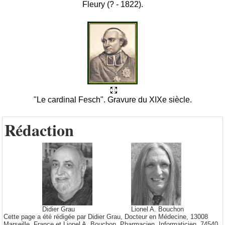
Fleury (? - 1822).
"Le cardinal Fesch". Gravure du XIXe siècle.
Rédaction
Didier Grau
Lionel A. Bouchon
Cette page a été rédigée par Didier Grau, Docteur en Médecine, 13008
Marseille, France et Lionel A. Bouchon, Pharmacien, Informaticien, 74540