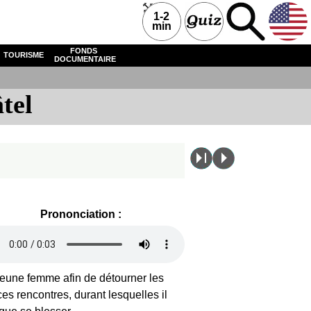
1-2
min
FONDS
TOURISME
DOCUMENTAIRE
tel
Prononciation :
 jeune femme afin de détourner les
ces rencontres, durant lesquelles il