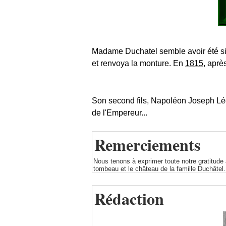
Madame Duchatel semble avoir été sinc
et renvoya la monture. En
1815
, aprè
Son second fils, Napoléon Joseph Léon 
de l'Empereur...
Remerciements
Nous tenons à exprimer toute notre gratitude
tombeau et le château de la famille Duchâtel.
Rédaction