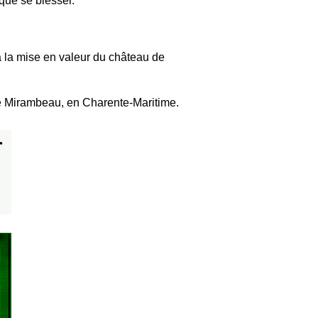
nque se blesser.
à la mise en valeur du château de
de Mirambeau, en Charente-Maritime.
r