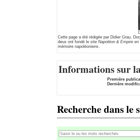
D
Cette page a été rédigée par Didier Grau, Do
deux ont fondé le site
Napoléon & Empire
en 
mémoire napoléoniens.
Informations sur l
Première publica
Dernière modific
Recherche dans le s