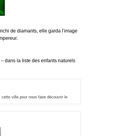
richi de diamants, elle garda l'image
Empereur.
‒ dans la liste des enfants naturels
tte ville pour nous faire découvrir le