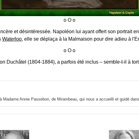
ère et désintéressée. Napoléon lui ayant offert son portrait en
s
Waterloo
, elle se déplaça à la Malmaison pour dire adieu à l'
Duchâtel (1804-1884), a parfois été inclus ‒ semble-t-il à tort 
 à Madame Annie Passebon, de Mirambeau, qui nous a accueilli et guidé dans ce