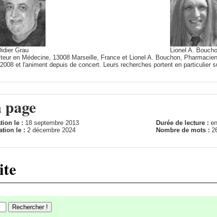
idier Grau
Lionel A. Bouch
cteur en Médecine, 13008 Marseille, France et Lionel A. Bouchon, Pharmacien
2008 et l'animent depuis de concert. Leurs recherches portent en particulier su
a page
tion le :
18 septembre 2013
Durée de lecture :
en
ation le :
2 décembre 2024
Nombre de mots :
2
ite