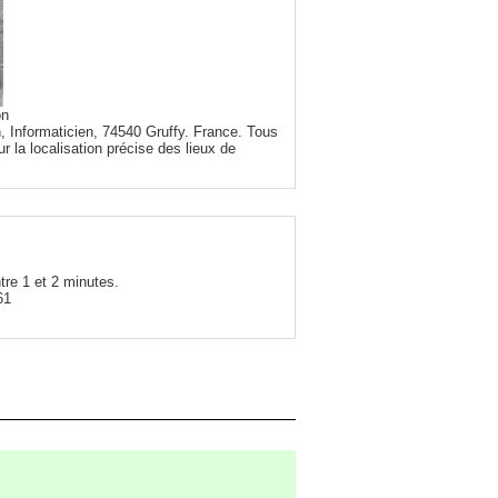
on
, Informaticien, 74540 Gruffy. France. Tous
r la localisation précise des lieux de
tre 1 et 2 minutes.
61