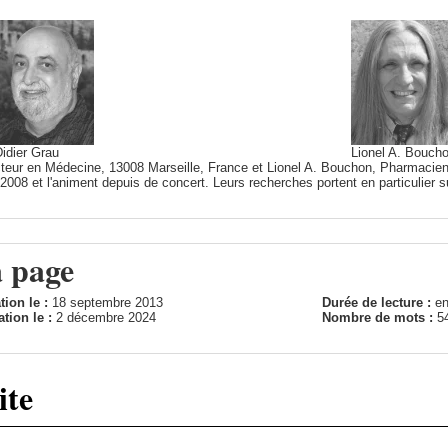
idier Grau
Lionel A. Bouch
cteur en Médecine, 13008 Marseille, France et Lionel A. Bouchon, Pharmacien
2008 et l'animent depuis de concert. Leurs recherches portent en particulier su
a page
tion le :
18 septembre 2013
Durée de lecture :
en
ation le :
2 décembre 2024
Nombre de mots :
5
ite