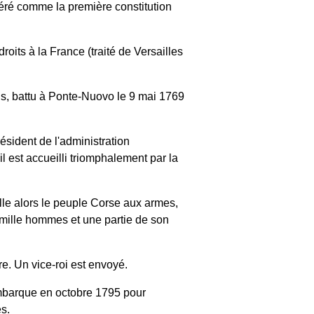
déré comme la première constitution
roits à la France (traité de Versailles
is, battu à Ponte-Nuovo le 9 mai 1769
ésident de l'administration
l est accueilli triomphalement par la
elle alors le peuple Corse aux armes,
 mille hommes et une partie de son
rre. Un vice-roi est envoyé.
'embarque en octobre 1795 pour
s.