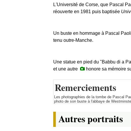
L'Université de Corse, que Pascal Pa
réouverte en 1981 puis baptisée
Univ
Un buste en hommage à Pascal Pao
tenu outre-Manche.
Une statue en pied du "Babbu di a Patr
et une autre
honore sa mémoire sur
Remerciements
Les photographies de la tombe de Pascal Paol
photo de son buste à l'abbaye de Westminste
Autres portraits