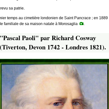
 revu sa patrie.
mier temps au cimetière londonien de Saint Pancrace ; en 188
le familiale de sa maison natale à Morosaglia
.
"Pascal Paoli" par Richard Cosway
(Tiverton, Devon 1742 - Londres 1821).