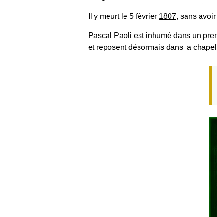
Il y meurt le 5 février
1807
, sans avoir
Pascal Paoli est inhumé dans un pre
et reposent désormais dans la chapel