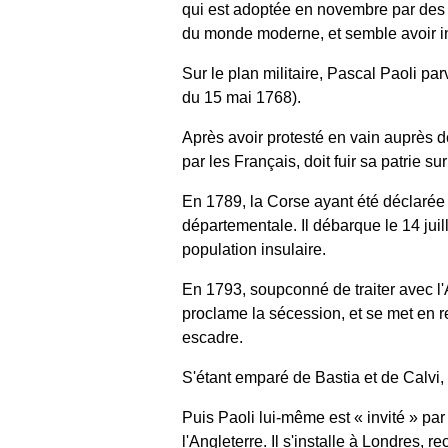
qui est adoptée en novembre par des r
du monde moderne, et semble avoir in
Sur le plan militaire, Pascal Paoli par
du 15 mai 1768).
Après avoir protesté en vain auprès d
par les Français, doit fuir sa patrie su
En 1789, la Corse ayant été déclarée 
départementale. Il débarque le 14 juil
population insulaire.
En 1793, soupconné de traiter avec l'A
proclame la sécession, et se met en r
escadre.
S'étant emparé de Bastia et de Calvi, 
Puis Paoli lui-même est « invité » pa
l'Angleterre. Il s'installe à Londres,