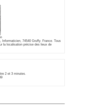
on
, Informaticien, 74540 Gruffy. France. Tous
r la localisation précise des lieux de
tre 2 et 3 minutes.
49