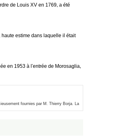
ordre de Louis XV en 1769, a été
 haute estime dans laquelle il était
gée en 1953 à l'entrée de Morosaglia,
ieusement fournies par M. Thierry Borja. La