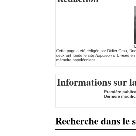
D
Cette page a été rédigée par Didier Grau, Do
deux ont fondé le site
Napoléon & Empire
en 
mémoire napoléoniens.
Informations sur l
Première publica
Dernière modific
Recherche dans le s