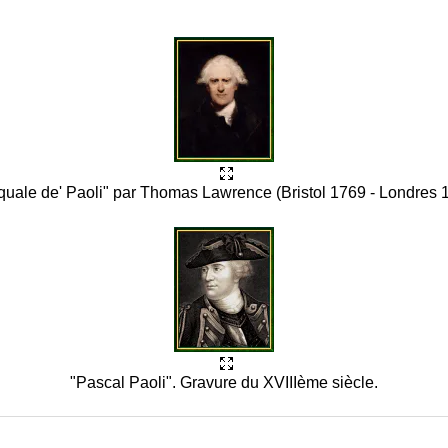
uale de' Paoli" par Thomas Lawrence (Bristol 1769 - Londres 
"Pascal Paoli". Gravure du XVIIIème siècle.