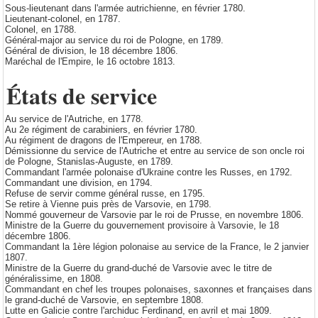
Sous-lieutenant dans l'armée autrichienne, en février 1780.
Lieutenant-colonel, en 1787.
Colonel, en 1788.
Général-major au service du roi de Pologne, en 1789.
Général de division, le 18 décembre 1806.
Maréchal de l'Empire, le 16 octobre 1813.
États de service
Au service de l'Autriche, en 1778.
Au 2e régiment de carabiniers, en février 1780.
Au régiment de dragons de l'Empereur, en 1788.
Démissionne du service de l'Autriche et entre au service de son oncle roi
de Pologne, Stanislas-Auguste, en 1789.
Commandant l'armée polonaise d'Ukraine contre les Russes, en 1792.
Commandant une division, en 1794.
Refuse de servir comme général russe, en 1795.
Se retire à Vienne puis près de Varsovie, en 1798.
Nommé gouverneur de Varsovie par le roi de Prusse, en novembre 1806.
Ministre de la Guerre du gouvernement provisoire à Varsovie, le 18
décembre 1806.
Commandant la 1ère légion polonaise au service de la France, le 2 janvier
1807.
Ministre de la Guerre du grand-duché de Varsovie avec le titre de
généralissime, en 1808.
Commandant en chef les troupes polonaises, saxonnes et françaises dans
le grand-duché de Varsovie, en septembre 1808.
Lutte en Galicie contre l'archiduc Ferdinand, en avril et mai 1809.