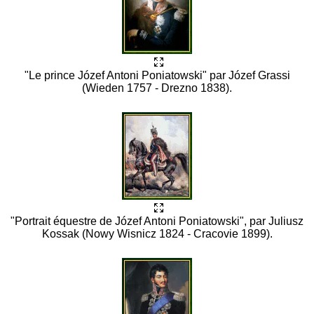
"Le prince Józef Antoni Poniatowski" par Józef Grassi
(Wieden 1757 - Drezno 1838).
"Portrait équestre de Józef Antoni Poniatowski", par Juliusz
Kossak (Nowy Wisnicz 1824 - Cracovie 1899).