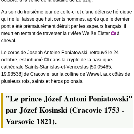
Au soir du troisième jour de celle-ci et d'une défense héroïque
qui ne lui laisse que huit cents hommes, après que le dernier
pont a été prématurément détruit par les sapeurs français, il
meurt en tentant de traverser la rivière Weiße Elster
à
cheval.
Le corps de Joseph Antoine Poniatowski, retrouvé le 24
octobre, est inhumé
dans la crypte de la basilique-
cathédrale Saints-Stanislas-et-Venceslas [50.05465,
19.93538] de Cracovie, sur la colline de Wawel, aux côtés de
plusieurs rois, saints et héros polonais.
"Le prince Józef Antoni Poniatowski"
par Józef Kosinski (Cracovie 1753 -
Varsovie 1821).