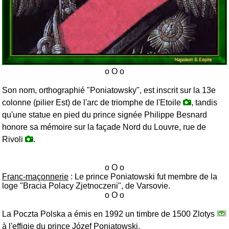
Son nom, orthographié "Poniatowsky", est inscrit sur la 13e
colonne (pilier Est) de l'arc de triomphe de l'Etoile
, tandis
qu'une statue en pied du prince signée Philippe Besnard
honore sa mémoire sur la façade Nord du Louvre, rue de
Rivoli
.
Franc-maçonnerie
: Le prince Poniatowski fut membre de la
loge "Bracia Polacy Zjetnoczeni", de Varsovie.
La Poczta Polska a émis en 1992 un timbre de 1500 Zlotys
à l'effigie du prince Józef Poniatowski.