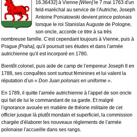
16.36432] à Vienne
[Wien]
le 7 mai 1763 d'un
feld-maréchal au service de l'Autriche, Joseph
Antoine Poniatowski devient prince polonais
lorsque le roi Stanislas Auguste de Pologne,
son oncle, accorde ce titre à sa très
nombreuse famille. C'est cependant toujours à Vienne, puis à
Prague
[Praha]
, qu'il poursuit ses études et dans l'armée
autrichienne qu'il est incorporé en 1780.
Bientôt colonel, puis aide de camp de l'empereur Joseph II en
1788, ses conquêtes sont surtout féminines et lui valent la
réputation d'un
Don Juan polonais en uniforme
.
En 1789, il quitte l'armée autrichienne à l'appel de son oncle
qui fait de lui le commandant de sa garde. Et malgré
l'ignorance avouée en matière de théorie militaire de cet
officier jusque là plutôt mondain et superficiel, la commission
chargée d'élaborer les nouveaux règlements de l'armée
polonaise l'accueille dans ses rangs.