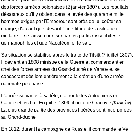
des forces armées polonaises (2 janvier
1807
). Les résultats
désastreux qu'il y obtient dans la levée des quarante mille
hommes exigés par l'Empereur sont près de lui coûter sa
charge, d'autant que, devant l'incertitude de la situation
militaire, il se laisse courtiser par les partis russophiles et
germanophiles et que Napoléon Ier le sait.
Sa situation se stabilise après le
traité de Tilsitt
(7 juillet 1807).
Il devient en
1808
ministre de la Guerre et commandant en
chef des forces armées du Grand-duché de Varsovie, se
consacrant dès lors entièrement à la création d'une armée
nationale polonaise.
L'année suivante, à sa tête, il affronte les Autrichiens en
Galicie et les bat. En juillet
1809
, il occupe Cracovie
[Kraków]
.
La plus grande partie des provinces libérées sont incorporées
au Grand-duché.
En
1812
, durant la
campagne de Russie
, il commande le Ve