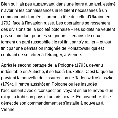
Bien qu'il ait peu auparavant, dans une lettre à un ami, estimé
n'avoir ni les connaissances ni le talent nécessaires à un
commandant d'armée, il prend la tête de celle d'Ukraine en
1792, face à l'invasion russe. Les opérations se ressentent
des divisions de la société polonaise ‒ les soldats ne veulent
pas se faire tuer pour les seigneurs ; certains de ceux-ci
forment un parti russophile ; le roi finit par s'y rallier ‒ et tout
finit par une démission indignée de Poniatowski qui est
contraint de se retirer à l'étranger, à Vienne.
Après le second partage de la Pologne (1793), devenu
indésirable en Autriche, il se fixe à Bruxelles. C'est là que lui
parvient la nouvelle de l'insurrection de Tadeusz Kościuszko
(1794). Il rentre aussitôt en Pologne où les insurgés
l'accueillent avec circonspection, voyant en lui le neveu d'un
roi qui a trahi son pays et un aristocrate. En novembre, il se
démet de son commandement et s'installe à nouveau à
Vienne.