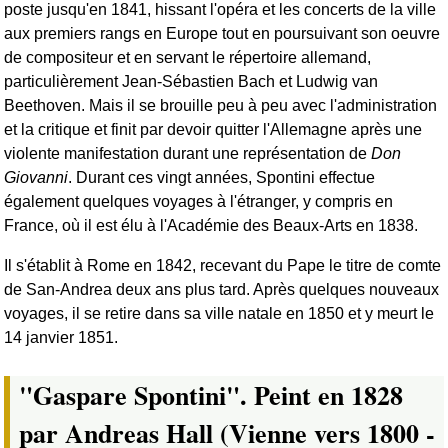
poste jusqu'en 1841, hissant l'opéra et les concerts de la ville
aux premiers rangs en Europe tout en poursuivant son oeuvre
de compositeur et en servant le répertoire allemand,
particulièrement Jean-Sébastien Bach et Ludwig van
Beethoven. Mais il se brouille peu à peu avec l'administration
et la critique et finit par devoir quitter l'Allemagne après une
violente manifestation durant une représentation de
Don
Giovanni
. Durant ces vingt années, Spontini effectue
également quelques voyages à l'étranger, y compris en
France, où il est élu à l'Académie des Beaux-Arts en 1838.
Il s'établit à Rome en 1842, recevant du Pape le titre de comte
de San-Andrea deux ans plus tard. Après quelques nouveaux
voyages, il se retire dans sa ville natale en 1850 et y meurt le
14 janvier 1851.
"Gaspare Spontini". Peint en 1828
par Andreas Hall (Vienne vers 1800 -