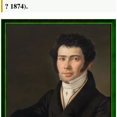
? 1874).