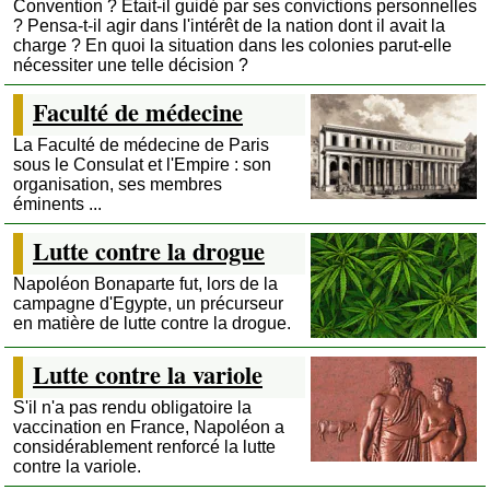
Convention ? Était-il guidé par ses convictions personnelles
? Pensa-t-il agir dans l'intérêt de la nation dont il avait la
charge ? En quoi la situation dans les colonies parut-elle
nécessiter une telle décision ?
Faculté de médecine
La Faculté de médecine de Paris
sous le Consulat et l'Empire : son
organisation, ses membres
éminents ...
Lutte contre la drogue
Napoléon Bonaparte fut, lors de la
campagne d'Egypte, un précurseur
en matière de lutte contre la drogue.
Lutte contre la variole
S'il n'a pas rendu obligatoire la
vaccination en France, Napoléon a
considérablement renforcé la lutte
contre la variole.