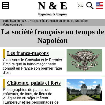
N & E
Napoléon & Empire
Vous êtes ici :
N
& E
> La société française au temps de Napoléon
Vous venez de :
La société française au temps de
Napoléon
Les francs-maçons
C'est sous le Consulat et le Premier
Empire que la franc-maçonnerie
connaît en France son premier "âge
d'or".
Châteaux, palais et forts
Photographies de palais, de
châteaux, de forts, de lieux de
villégiature où séjournèrent
l'Empereur et les personnages de