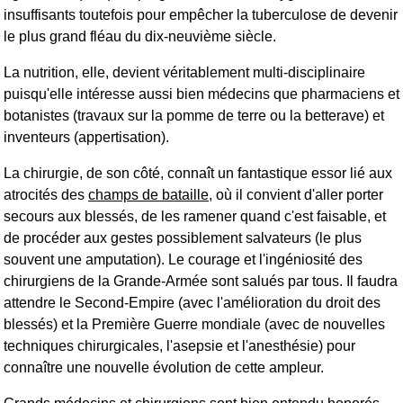
insuffisants toutefois pour empêcher la tuberculose de devenir
le plus grand fléau du dix-neuvième siècle.
La nutrition, elle, devient véritablement multi-disciplinaire
puisqu'elle intéresse aussi bien médecins que pharmaciens et
botanistes (travaux sur la pomme de terre ou la betterave) et
inventeurs (appertisation).
La chirurgie, de son côté, connaît un fantastique essor lié aux
atrocités des
champs de bataille
, où il convient d'aller porter
secours aux blessés, de les ramener quand c'est faisable, et
de procéder aux gestes possiblement salvateurs (le plus
souvent une amputation). Le courage et l'ingéniosité des
chirurgiens de la Grande-Armée sont salués par tous. Il faudra
attendre le Second-Empire (avec l'amélioration du droit des
blessés) et la Première Guerre mondiale (avec de nouvelles
techniques chirurgicales, l'asepsie et l'anesthésie) pour
connaître une nouvelle évolution de cette ampleur.