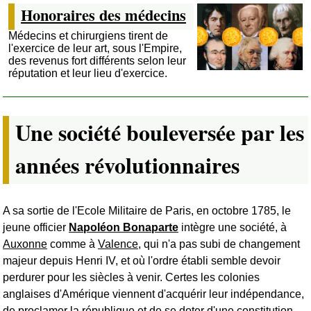
Honoraires des médecins
Médecins et chirurgiens tirent de
l'exercice de leur art, sous l'Empire,
des revenus fort différents selon leur
réputation et leur lieu d'exercice.
Une société bouleversée par les
années révolutionnaires
A sa sortie de l'Ecole Militaire de Paris, en octobre 1785, le
jeune officier
Napoléon Bonaparte
intègre une société, à
Auxonne
comme à
Valence
, qui n'a pas subi de changement
majeur depuis Henri IV, et où l'ordre établi semble devoir
perdurer pour les siècles à venir. Certes les colonies
anglaises d'Amérique viennent d'acquérir leur indépendance,
de proclamer la république et de se doter d'une constitution