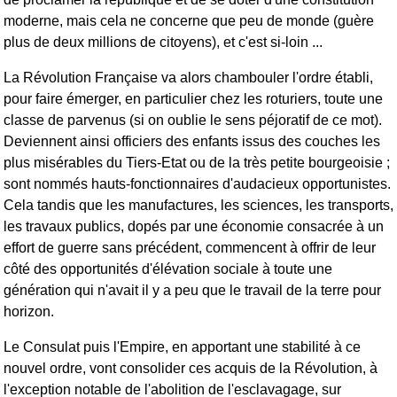
moderne, mais cela ne concerne que peu de monde (guère
plus de deux millions de citoyens), et c'est si-loin ...
La Révolution Française va alors chambouler l'ordre établi,
pour faire émerger, en particulier chez les roturiers, toute une
classe de parvenus (si on oublie le sens péjoratif de ce mot).
Deviennent ainsi officiers des enfants issus des couches les
plus misérables du Tiers-Etat ou de la très petite bourgeoisie ;
sont nommés hauts-fonctionnaires d'audacieux opportunistes.
Cela tandis que les manufactures, les sciences, les transports,
les travaux publics, dopés par une économie consacrée à un
effort de guerre sans précédent, commencent à offrir de leur
côté des opportunités d'élévation sociale à toute une
génération qui n'avait il y a peu que le travail de la terre pour
horizon.
Le Consulat puis l'Empire, en apportant une stabilité à ce
nouvel ordre, vont consolider ces acquis de la Révolution, à
l'exception notable de l'abolition de l'esclavagage, sur