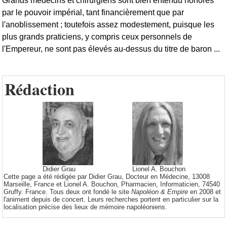
Grands médecins et chirurgiens sont bien entendu honorés
par le pouvoir impérial, tant financièrement que par
l'anoblissement ; toutefois assez modestement, puisque les
plus grands praticiens, y compris ceux personnels de
l'Empereur, ne sont pas élevés au-dessus du titre de baron ...
Rédaction
Didier Grau
Lionel A. Bouchon
Cette page a été rédigée par Didier Grau, Docteur en Médecine, 13008
Marseille, France et Lionel A. Bouchon, Pharmacien, Informaticien, 74540
Gruffy. France. Tous deux ont fondé le site
Napoléon & Empire
en 2008 et
l'animent depuis de concert. Leurs recherches portent en particulier sur la
localisation précise des lieux de mémoire napoléoniens.