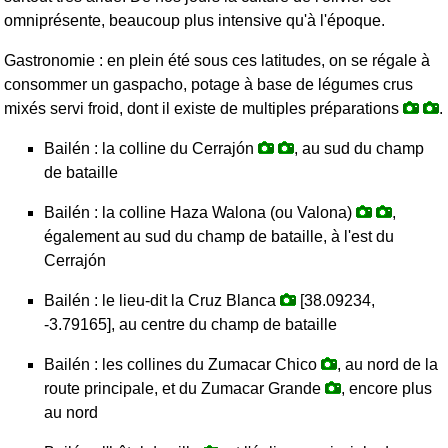
omniprésente, beaucoup plus intensive qu'à l'époque.
Gastronomie : en plein été sous ces latitudes, on se régale à
consommer un gaspacho, potage à base de légumes crus
mixés servi froid, dont il existe de multiples préparations
.
Bailén : la colline du Cerrajón
, au sud du champ
de bataille
Bailén : la colline Haza Walona (ou Valona)
,
également au sud du champ de bataille, à l'est du
Cerrajón
Bailén : le lieu-dit la Cruz Blanca
[38.09234,
-3.79165], au centre du champ de bataille
Bailén : les collines du Zumacar Chico
, au nord de la
route principale, et du Zumacar Grande
, encore plus
au nord