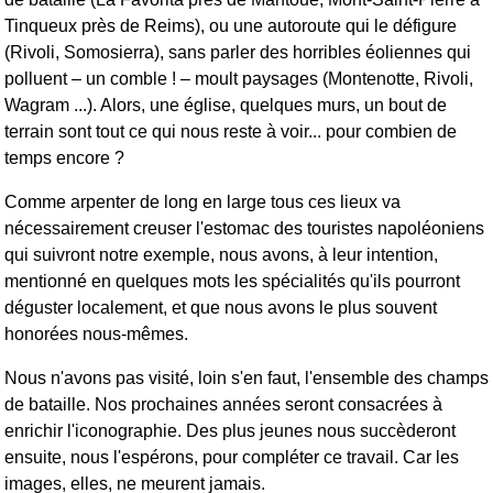
Tinqueux près de Reims), ou une autoroute qui le défigure
(Rivoli, Somosierra), sans parler des horribles éoliennes qui
polluent – un comble ! – moult paysages (Montenotte, Rivoli,
Wagram ...). Alors, une église, quelques murs, un bout de
terrain sont tout ce qui nous reste à voir... pour combien de
temps encore ?
Comme arpenter de long en large tous ces lieux va
nécessairement creuser l'estomac des touristes napoléoniens
qui suivront notre exemple, nous avons, à leur intention,
mentionné en quelques mots les spécialités qu'ils pourront
déguster localement, et que nous avons le plus souvent
honorées nous-mêmes.
Nous n'avons pas visité, loin s'en faut, l'ensemble des champs
de bataille. Nos prochaines années seront consacrées à
enrichir l'iconographie. Des plus jeunes nous succèderont
ensuite, nous l'espérons, pour compléter ce travail. Car les
images, elles, ne meurent jamais.