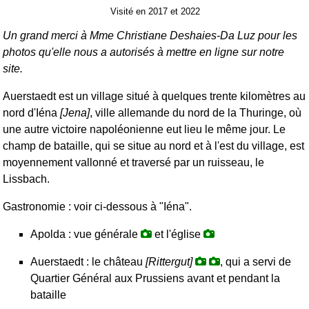
Visité en 2017 et 2022
Un grand merci à Mme Christiane Deshaies-Da Luz pour les
photos qu'elle nous a autorisés à mettre en ligne sur notre
site.
Auerstaedt est un village situé à quelques trente kilomètres au
nord d'Iéna
[Jena]
, ville allemande du nord de la Thuringe, où
une autre victoire napoléonienne eut lieu le même jour. Le
champ de bataille, qui se situe au nord et à l'est du village, est
moyennement vallonné et traversé par un ruisseau, le
Lissbach.
Gastronomie : voir ci-dessous à "Iéna".
Apolda : vue générale
et l'église
Auerstaedt : le château
[Rittergut]
, qui a servi de
Quartier Général aux Prussiens avant et pendant la
bataille