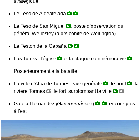
stratégique
Le Teso de Aldeatejada
Le Teso de San Miguel
, poste d'observation du
général
Wellesley (alors comte de Wellington)
Le Testón de la Cabaña
Las Torres : l'église
et la plaque commémorative
Postérieurement à la bataille :
La ville d'Alba de Tormes : vue générale
, le pont
, la
rivière Tormes
, le fort surplombant la ville
Garcia-Hernandez
[Garcihernández]
, encore plus
à l'est.