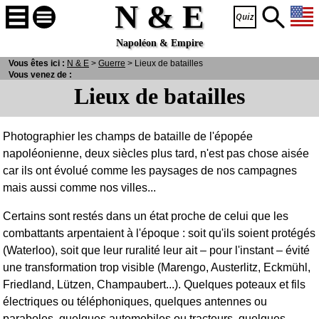
N & E
Napoléon & Empire
Vous êtes ici :
N
& E
>
Guerre
> Lieux de batailles
Vous venez de :
Lieux de batailles
Photographier les champs de bataille de l'épopée
napoléonienne, deux siècles plus tard, n'est pas chose aisée
car ils ont évolué comme les paysages de nos campagnes
mais aussi comme nos villes...
Certains sont restés dans un état proche de celui que les
combattants arpentaient à l'époque : soit qu'ils soient protégés
(Waterloo), soit que leur ruralité leur ait – pour l'instant – évité
une transformation trop visible (Marengo, Austerlitz, Eckmühl,
Friedland, Lützen, Champaubert...). Quelques poteaux et fils
électriques ou téléphoniques, quelques antennes ou
paraboles, quelques automobiles ou tracteurs, quelques