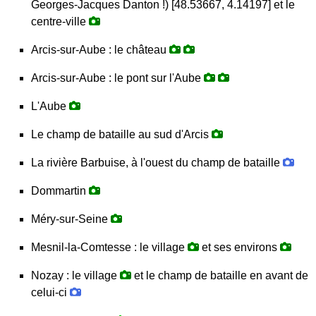
Georges-Jacques Danton !) [48.53667, 4.14197] et le
centre-ville
Arcis-sur-Aube : le château
Arcis-sur-Aube : le pont sur l'Aube
L'Aube
Le champ de bataille au sud d'Arcis
La rivière Barbuise, à l'ouest du champ de bataille
Dommartin
Méry-sur-Seine
Mesnil-la-Comtesse : le village
et ses environs
Nozay : le village
et le champ de bataille en avant de
celui-ci