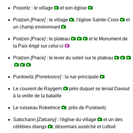
Posoritz : le village
et son église
Pratzen
[Prace]
: le village
, l'église Sainte-Croix
et
un champ environnant
Pratzen
[Prace]
: le plateau
et le Monument de
la Paix érigé sur celui-ci
Pratzen
[Prace]
: le lever du soleil sur le plateau
Puntowitz
[Ponetovice]
: la rue principale
Le couvent de Raygern
près duquel se tenait Davout
à la veille de la bataille
Le ruisseau Roketnice
, près de Puntowitz
Satschann
[Zatcany]
: l'église du village
et un des
célèbres étangs
, désormais asséché et cultivé