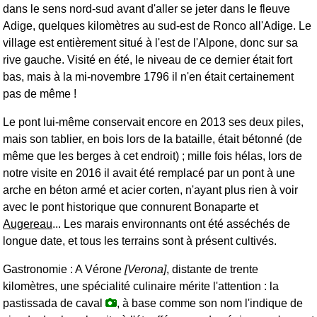
dans le sens nord-sud avant d'aller se jeter dans le fleuve
Adige, quelques kilomètres au sud-est de Ronco all'Adige. Le
village est entièrement situé à l'est de l'Alpone, donc sur sa
rive gauche. Visité en été, le niveau de ce dernier était fort
bas, mais à la mi-novembre 1796 il n'en était certainement
pas de même !
Le pont lui-même conservait encore en 2013 ses deux piles,
mais son tablier, en bois lors de la bataille, était bétonné (de
même que les berges à cet endroit) ; mille fois hélas, lors de
notre visite en 2016 il avait été remplacé par un pont à une
arche en béton armé et acier corten, n'ayant plus rien à voir
avec le pont historique que connurent Bonaparte et
Augereau
... Les marais environnants ont été asséchés de
longue date, et tous les terrains sont à présent cultivés.
Gastronomie : A Vérone
[Verona]
, distante de trente
kilomètres, une spécialité culinaire mérite l'attention : la
pastissada de caval
, à base comme son nom l'indique de