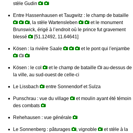
stèle Gudin
Entre Hassenhausen et Taugwitz : le champ de bataille
, la stèle Wartensleben
et le monument
Brunswick, érigé à l’endroit où le prince fut gravement
blessé
[51.12492, 11.64641]
Kösen : la rivière Saale
et le pont qui l'enjambe
Kösen : le col
et le champ de bataille
au-dessus de
la ville, au sud-ouest de celle-ci
Le Lissbach
entre Sonnendorf et Sulza
Punschrau : vue du village
et moulin ayant été témoin
des combats
Rehehausen : vue générale
Le Sonnenberg : pâturages
, vignoble
et stèle à la