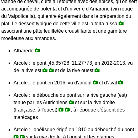
viande de cheval, cuite à l'étouffée avec des épices, qu'on sert
accompagnée de polenta et d'un verre d'Amarone (vin rouge
du Valpolicella), qui entre également dans la préparation du
plat. Le dessert typique de cette ville est la torta russa
associant une pâte feuilletée croustillante et une garniture
moelleuse aux amandes.
Albaredo
Arcole : le pont [45.35728, 11.27773] en 2012-2013, vu
de la rive est
et de la rive ouest
Arcole : le pont en 2016, vu d'amont
et d'aval
Arcole : le débouché du pont sur la rive gauche (est)
tenue par les Autrichiens
et sur la rive droite
(française, à l'ouest)
; à l'époque c'étaient des
marécages
Arcole : l'obélisque érigé en 1810 au débouché du pont
sur la rive droite, à l'ouest, et les plaques