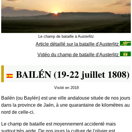
Le champ de bataille à Austerlitz
Article détaillé sur la bataille d'Austerlitz
Vidéo du champ de bataille d'Austerlitz
BAILÉN (19-22 juillet 1808)
Visité en 2018
Bailén (ou Baylén) est une ville andalouse située de nos jours
dans la province de Jaén, à une quarantaine de kilomètres au
nord de celle-ci.
Le champ de bataille est moyennement accidenté mais
surtout très aride. De nos jours la culture de l'olivier est