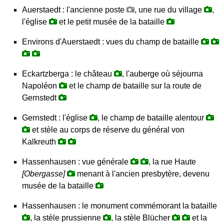
Auerstaedt : l'ancienne poste
, une rue du village
,
l'église
et le petit musée de la bataille
Environs d'Auerstaedt : vues du champ de bataille
Eckartzberga : le château
, l'auberge où séjourna
Napoléon
et le champ de bataille sur la route de
Gernstedt
Gernstedt : l'église
, le champ de bataille alentour
et stèle au corps de réserve du général von
Kalkreuth
Hassenhausen : vue générale
, la rue Haute
[Obergasse]
menant à l'ancien presbytère, devenu
musée de la bataille
Hassenhausen : le monument commémorant la bataille
, la stèle prussienne
, la stèle Blücher
et la