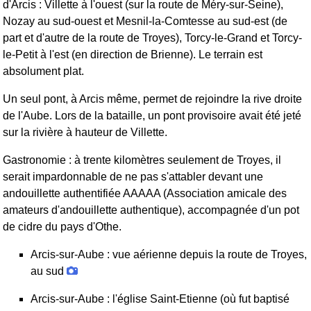
d'Arcis : Villette à l'ouest (sur la route de Méry-sur-Seine),
Nozay au sud-ouest et Mesnil-la-Comtesse au sud-est (de
part et d'autre de la route de Troyes), Torcy-le-Grand et Torcy-
le-Petit à l'est (en direction de Brienne). Le terrain est
absolument plat.
Un seul pont, à Arcis même, permet de rejoindre la rive droite
de l'Aube. Lors de la bataille, un pont provisoire avait été jeté
sur la rivière à hauteur de Villette.
Gastronomie : à trente kilomètres seulement de Troyes, il
serait impardonnable de ne pas s'attabler devant une
andouillette authentifiée AAAAA (Association amicale des
amateurs d'andouillette authentique), accompagnée d'un pot
de cidre du pays d'Othe.
Arcis-sur-Aube : vue aérienne depuis la route de Troyes,
au sud
Arcis-sur-Aube : l'église Saint-Etienne (où fut baptisé