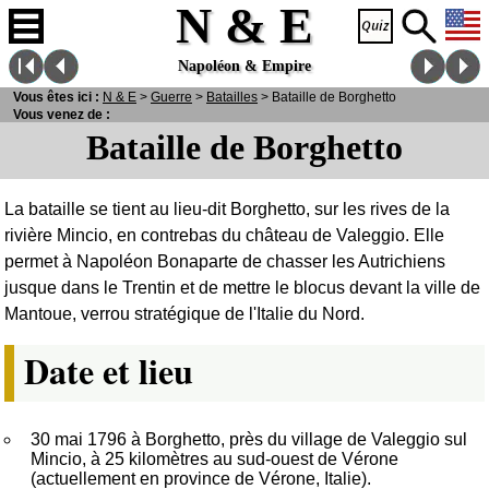
N & E
Napoléon & Empire
Vous êtes ici :
N
& E
>
Guerre
>
Batailles
> Bataille de Borghetto
Vous venez de :
Bataille de Borghetto
La bataille se tient au lieu-dit Borghetto
, sur les rives de la
rivière Mincio, en contrebas du château de Valeggio
. Elle
permet à Napoléon Bonaparte de chasser les Autrichiens
jusque dans le Trentin et de mettre le blocus devant la ville de
Mantoue, verrou stratégique de l'Italie du Nord.
Date et lieu
30 mai 1796 à Borghetto, près du village de Valeggio sul
Mincio, à 25 kilomètres au sud-ouest de Vérone
(actuellement en province de Vérone, Italie).