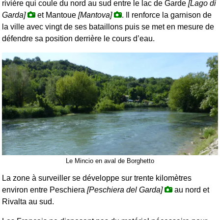
rivière qui coule du nord au sud entre le lac de Garde
[Lago di
Garda]
et Mantoue
[Mantova]
. Il renforce la garnison de
la ville avec vingt de ses bataillons puis se met en mesure de
défendre sa position derrière le cours d’eau.
Le Mincio en aval de Borghetto
La zone à surveiller se développe sur trente kilomètres
environ entre Peschiera
[Peschiera del Garda]
au nord et
Rivalta au sud.