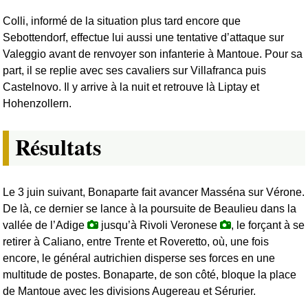
Colli, informé de la situation plus tard encore que
Sebottendorf, effectue lui aussi une tentative d’attaque sur
Valeggio avant de renvoyer son infanterie à Mantoue. Pour sa
part, il se replie avec ses cavaliers sur Villafranca puis
Castelnovo. Il y arrive à la nuit et retrouve là Liptay et
Hohenzollern.
Résultats
Le 3 juin suivant, Bonaparte fait avancer Masséna sur Vérone.
De là, ce dernier se lance à la poursuite de Beaulieu dans la
vallée de l’Adige
jusqu’à Rivoli Veronese
, le forçant à se
retirer à Caliano, entre Trente et Roveretto, où, une fois
encore, le général autrichien disperse ses forces en une
multitude de postes. Bonaparte, de son côté, bloque la place
de Mantoue avec les divisions Augereau et Sérurier.