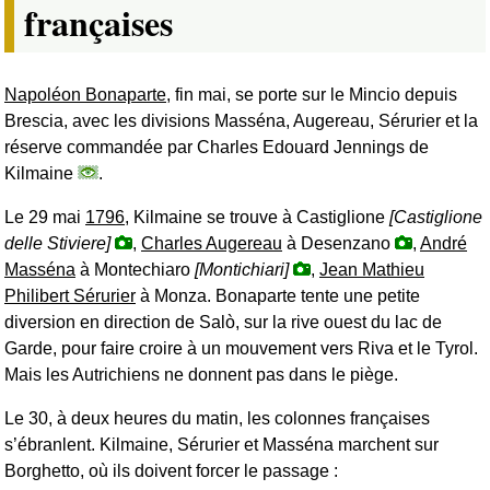
françaises
Napoléon Bonaparte
, fin mai, se porte sur le Mincio depuis
Brescia, avec les divisions Masséna, Augereau, Sérurier et la
réserve commandée par Charles Edouard Jennings de
Kilmaine
.
Le 29 mai
1796
, Kilmaine se trouve à Castiglione
[Castiglione
delle Stiviere]
,
Charles Augereau
à Desenzano
,
André
Masséna
à Montechiaro
[Montichiari]
,
Jean Mathieu
Philibert Sérurier
à Monza. Bonaparte tente une petite
diversion en direction de Salò, sur la rive ouest du lac de
Garde, pour faire croire à un mouvement vers Riva et le Tyrol.
Mais les Autrichiens ne donnent pas dans le piège.
Le 30, à deux heures du matin, les colonnes françaises
s’ébranlent. Kilmaine, Sérurier et Masséna marchent sur
Borghetto, où ils doivent forcer le passage :