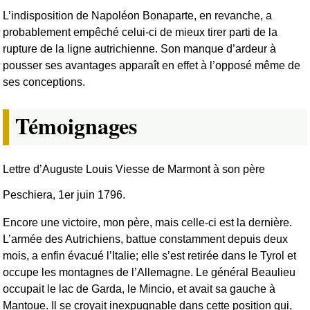
L’indisposition de Napoléon Bonaparte, en revanche, a
probablement empêché celui-ci de mieux tirer parti de la
rupture de la ligne autrichienne. Son manque d’ardeur à
pousser ses avantages apparaît en effet à l’opposé même de
ses conceptions.
Témoignages
Lettre d’Auguste Louis Viesse de Marmont à son père
Peschiera, 1er juin 1796.
Encore une victoire, mon père, mais celle-ci est la dernière.
L’armée des Autrichiens, battue constamment depuis deux
mois, a enfin évacué l’Italie; elle s’est retirée dans le Tyrol et
occupe les montagnes de l’Allemagne. Le général Beaulieu
occupait le lac de Garda, le Mincio, et avait sa gauche à
Mantoue. Il se croyait inexpugnable dans cette position qui,