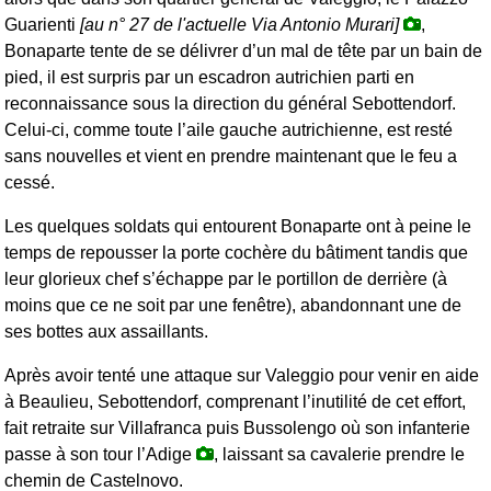
Guarienti
[au n° 27 de l'actuelle Via Antonio Murari]
,
Bonaparte tente de se délivrer d’un mal de tête par un bain de
pied, il est surpris par un escadron autrichien parti en
reconnaissance sous la direction du général Sebottendorf.
Celui-ci, comme toute l’aile gauche autrichienne, est resté
sans nouvelles et vient en prendre maintenant que le feu a
cessé.
Les quelques soldats qui entourent Bonaparte ont à peine le
temps de repousser la porte cochère du bâtiment tandis que
leur glorieux chef s’échappe par le portillon de derrière (à
moins que ce ne soit par une fenêtre), abandonnant une de
ses bottes aux assaillants.
Après avoir tenté une attaque sur Valeggio pour venir en aide
à Beaulieu, Sebottendorf, comprenant l’inutilité de cet effort,
fait retraite sur Villafranca puis Bussolengo où son infanterie
passe à son tour l’Adige
, laissant sa cavalerie prendre le
chemin de Castelnovo.