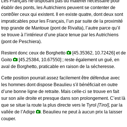
Les Français ne disposant pas du matériel nécessaire pour
établir des ponts, les Autrichiens peuvent se contenter de
contrôler ceux qui existent. Il en existe quatre, dont deux sont
impraticables pour les Français, l’un par suite de la proximité
trop grande de Mantoue (pont de Rivalta), l’autre parce qu’il
se trouve à l’intérieur d’une place tenue par les Autrichiens
(pont de Peschiera).
Restent donc ceux de Borghetto
[45.35362, 10.72426] et de
Goito
[45.25384, 10.67550] ; reste également un gué, en
aval de Borghetto, praticable en raison de la sécheresse.
Cette position pourrait assez facilement être défendue avec
les hommes dont dispose Beaulieu s'il bénéficiait en outre
d’une bonne ligne de retraite. Mais celle-ci se trouve en fait
sur son aile droite et presque dans son prolongement. C’est là
que se situe la route la plus directe vers le Tyrol
[Tirol]
, par la
vallée de l’Adige
. Beaulieu ne peut à aucun prix la laisser
couper.