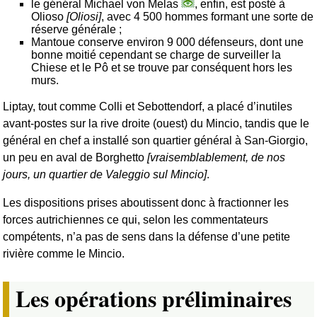
le général Michael von Melas
, enfin, est posté à
Olioso
[Oliosi]
, avec 4 500 hommes formant une sorte de
réserve générale ;
Mantoue conserve environ 9 000 défenseurs, dont une
bonne moitié cependant se charge de surveiller la
Chiese et le Pô et se trouve par conséquent hors les
murs.
Liptay, tout comme Colli et Sebottendorf, a placé d’inutiles
avant-postes sur la rive droite (ouest) du Mincio, tandis que le
général en chef a installé son quartier général à San-Giorgio,
un peu en aval de Borghetto
[vraisemblablement, de nos
jours, un quartier de Valeggio sul Mincio]
.
Les dispositions prises aboutissent donc à fractionner les
forces autrichiennes ce qui, selon les commentateurs
compétents, n’a pas de sens dans la défense d’une petite
rivière comme le Mincio.
Les opérations préliminaires