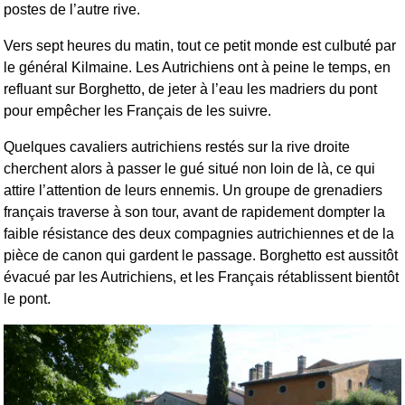
postes de l’autre rive.
Vers sept heures du matin, tout ce petit monde est culbuté par
le général Kilmaine. Les Autrichiens ont à peine le temps, en
refluant sur Borghetto, de jeter à l’eau les madriers du pont
pour empêcher les Français de les suivre.
Quelques cavaliers autrichiens restés sur la rive droite
cherchent alors à passer le gué situé non loin de là, ce qui
attire l’attention de leurs ennemis. Un groupe de grenadiers
français traverse à son tour, avant de rapidement dompter la
faible résistance des deux compagnies autrichiennes et de la
pièce de canon qui gardent le passage. Borghetto est aussitôt
évacué par les Autrichiens, et les Français rétablissent bientôt
le pont.