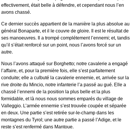
effectivement, était belle à défendre, et cependant nous l’en
avons chassé.
Ce dernier succès appartient de la manière la plus absolue au
général Bonaparte, et il le couvre de gloire. Il est le résultat de
ses manoeuvres. Il a trompé complétement l’ennemi; et, tandis
qu’il s’était renforcé sur un point, nous l’avons forcé sur un
autre.
Nous l’avons attaqué sur Borghetto; notre cavalerie a engagé
l’affaire, et, pour la première fois, elle s’est parfaitement
conduite; elle a culbuté la cavalerie ennemie, et, arrivée sur la
rive droite du Mincio, notre infanterie l’a passé au gué. Elle a
chassé l’ennemi de la position la plus belle et la plus
formidable, et là nous nous sommes emparés du village de
Valleggio. L’armée ennemie s’est trouvée coupée et séparée
en deux. Une partie s’est retirée sur-le-champ dans les
montagnes du Tyrol; une autre partie a passé l’Adige, et le
reste s’est renfermé dans Mantoue.