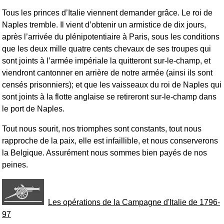
Tous les princes d’Italie viennent demander grâce. Le roi de
Naples tremble. Il vient d’obtenir un armistice de dix jours,
après l’arrivée du plénipotentiaire à Paris, sous les conditions
que les deux mille quatre cents chevaux de ses troupes qui
sont joints à l’armée impériale la quitteront sur-le-champ, et
viendront cantonner en arrière de notre armée (ainsi ils sont
censés prisonniers); et que les vaisseaux du roi de Naples qui
sont joints à la flotte anglaise se retireront sur-le-champ dans
le port de Naples.
Tout nous sourit, nos triomphes sont constants, tout nous
rapproche de la paix, elle est infaillible, et nous conserverons
la Belgique. Assurément nous sommes bien payés de nos
peines.
Les opérations de la Campagne d'Italie de 1796-
97