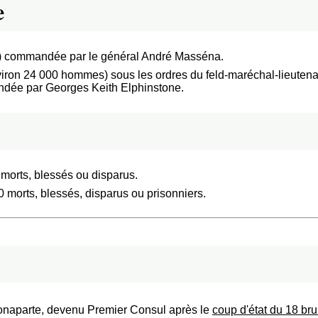
e
) commandée par le général André Masséna.
iron 24 000 hommes) sous les ordres du feld-maréchal-lieutenan
ndée par Georges Keith Elphinstone.
 morts, blessés ou disparus.
0 morts, blessés, disparus ou prisonniers.
Bonaparte, devenu Premier Consul après le
coup d'état du 18 bru