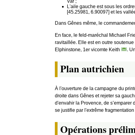
Var ;
L'aile gauche est sous les ordr
[45.25981, 6.90097] et les vallé
Dans Gênes même, le commandement est
En face, le feld-maréchal Michael Fr
ravitaillée. Elle est en outre soutenu
Elphinstone, 1er vicomte Keith
. U
Plan autrichien
À l'ouverture de la campagne du printe
droite dans Gênes et rejeter sa gauch
d'envahir la Provence, de s’emparer d
se justifie par l'extrême fragmentation
Opérations prélimi