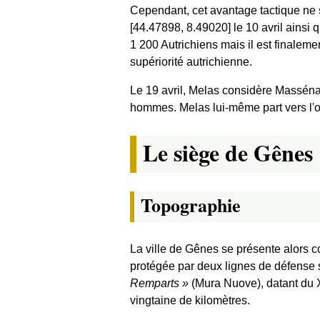
Cependant, cet avantage tactique ne s
[44.47898, 8.49020] le 10 avril ainsi
1 200 Autrichiens mais il est finale
supériorité autrichienne.
Le 19 avril, Melas considère Masséna
hommes. Melas lui-même part vers l'o
Le siège de Gênes
Topographie
La ville de Gênes se présente alors c
protégée par deux lignes de défense
Remparts
(Mura Nuove), datant du XV
vingtaine de kilomètres.