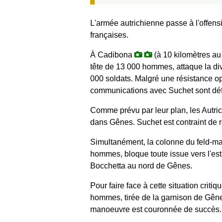
L'armée autrichienne passe à l'offensi
françaises.
À Cadibona
(à 10 kilomètres au
tête de 13 000 hommes, attaque la divi
000 soldats. Malgré une résistance o
communications avec Suchet sont déf
Comme prévu par leur plan, les Autric
dans Gênes. Suchet est contraint de r
Simultanément, la colonne du feld-ma
hommes, bloque toute issue vers l'es
Bocchetta au nord de Gênes.
Pour faire face à cette situation crit
hommes, tirée de la garnison de Gênes
manoeuvre est couronnée de succès. L