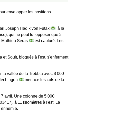
pour envelopper les positions
 Karl Joseph Hadik von Futak
, à la
ise), qui ne peut lui opposer que 3
an-Mathieu Seras
est capturé. Les
et Soult, bloqués à l'est, s'enferment
 la vallée de la Trebbia avec 8 000
n-Hechingen
menace les cols de la
e 7 avril. Une colonne de 5 000
3417], à 11 kilomètres à l'est. La
e ennemie.