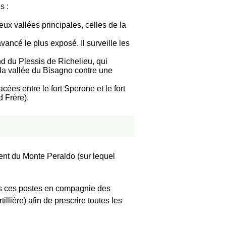
s :
ux vallées principales, celles de la
vancé le plus exposé. Il surveille les
nd du Plessis de Richelieu, qui
e la vallée du Bisagno contre une
cées entre le fort Sperone et le fort
d Frère).
rent du Monte Peraldo (sur lequel
ous ces postes en compagnie des
llière) afin de prescrire toutes les