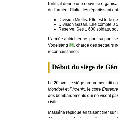
Enfin, il donne une nouvelle organisati
de l'armée d'Italie, les répartissant e
Division Miollis. Elle est forte 
Division Gazan. Elle compte 3 50
Réserve. Ses 1 600 soldats, sou
L'armée autrichienne, pour sa part, s
Vogelsang
, chargé des secteurs n
reconnaissance.
Début du siège de Gên
Le 20 avril, le siège proprement dit c
Mondovi
et
Phoenix
, le cotre
Entrepr
des bombardements qui ne visent pas 
civile.
Masséna réplique en faisant tirer sur