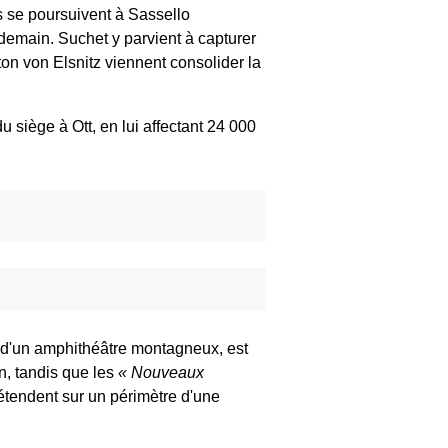
s se poursuivent à Sassello
ndemain. Suchet y parvient à capturer
on von Elsnitz viennent consolider la
siège à Ott, en lui affectant 24 000
d d'un amphithéâtre montagneux, est
n, tandis que les
Nouveaux
'étendent sur un périmètre d'une