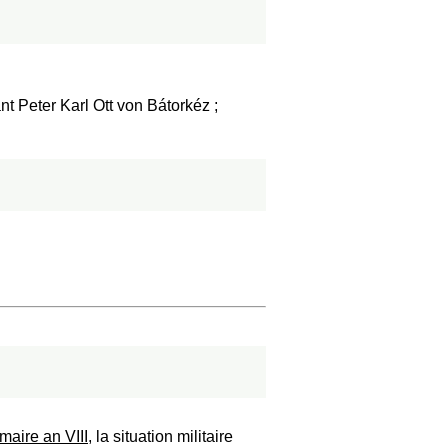
t Peter Karl Ott von Bátorkéz ;
maire an VIII
, la situation militaire