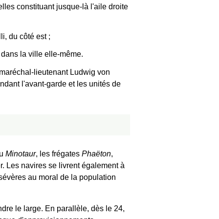
les constituant jusque-là l'aile droite
i, du côté est ;
dans la ville elle-même.
ld-maréchal-lieutenant Ludwig von
dant l'avant-garde et les unités de
au
Minotaur
, les frégates
Phaëton
,
er. Les navires se livrent également à
sévères au moral de la population
ndre le large. En parallèle, dès le 24,