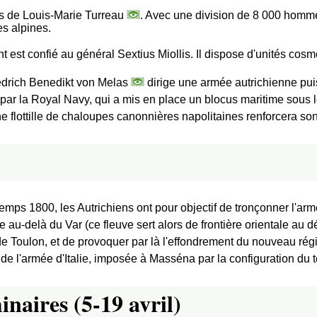
es de Louis-Marie Turreau
. Avec une division de 8 000 homme
es alpines.
 confié au général Sextius Miollis. Il dispose d'unités cosmo
iedrich Benedikt von Melas
dirige une armée autrichienne pu
e par la Royal Navy, qui a mis en place un blocus maritime sous 
ne flottille de chaloupes canonnières napolitaines renforcera so
mps 1800, les Autrichiens ont pour objectif de tronçonner l'armée
e au-delà du Var (ce fleuve sert alors de frontière orientale a
e Toulon, et de provoquer par là l'effondrement du nouveau régi
 de l'armée d'Italie, imposée à Masséna par la configuration du t
naires (5-19 avril)