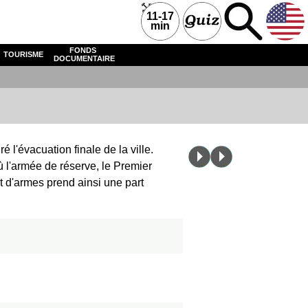
11-17
min
FONDS
TOURISME
DOCUMENTAIRE
 l'évacuation finale de la ville.
ù l'armée de réserve, le Premier
it d'armes prend ainsi une part