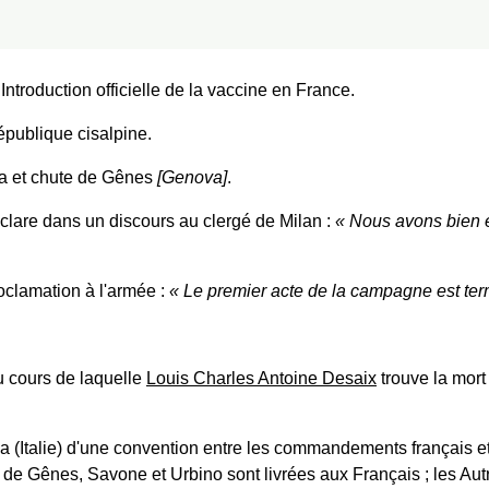
 Introduction officielle de la vaccine en France.
publique cisalpine.
a et chute de Gênes
[Genova]
.
lare dans un discours au clergé de Milan :
Nous avons bien 
oclamation à l'armée :
Le premier acte de la campagne est te
 cours de laquelle
Louis Charles Antoine Desaix
trouve la mor
 (Italie) d'une convention entre les commandements français et 
 de Gênes, Savone et Urbino sont livrées aux Français ; les Autri