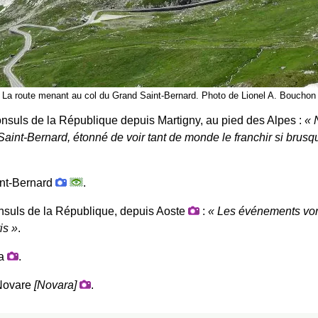
La route menant au col du Grand Saint-Bernard. Photo de Lionel A. Bouchon
nsuls de la République depuis Martigny, au pied des Alpes :
 Saint-Bernard, étonné de voir tant de monde le franchir si br
int-Bernard
.
nsuls de la République, depuis Aoste
:
Les événements vont
is
.
la
.
Novare
[Novara]
.