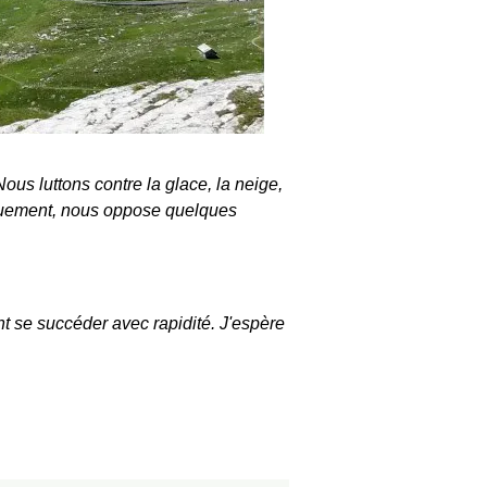
Nous luttons contre la glace, la neige,
usquement, nous oppose quelques
 se succéder avec rapidité. J'espère