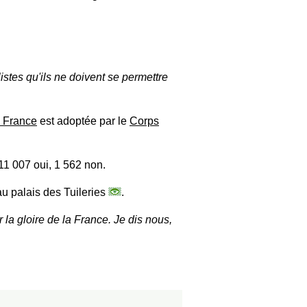
listes qu'ils ne doivent se permettre
a France
est adoptée par le
Corps
011 007 oui, 1 562 non.
au palais des Tuileries
.
la gloire de la France. Je dis nous,