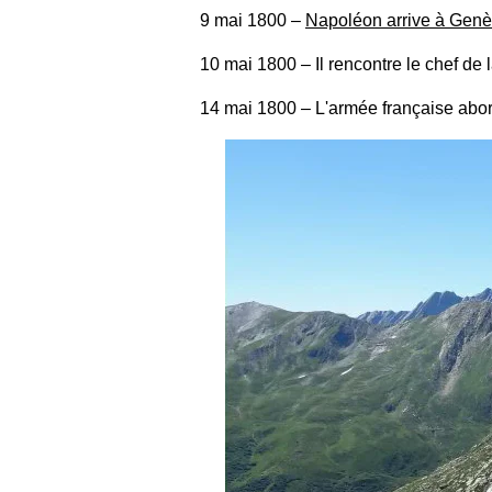
9 mai 1800
‒
Napoléon arrive à Gen
10 mai 1800
‒ Il rencontre le chef de
14 mai 1800
‒ L'armée française abor