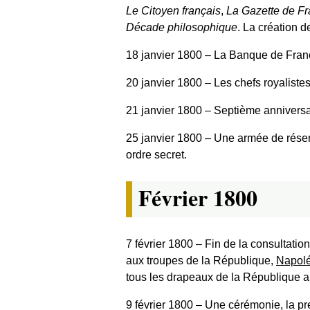
Le Citoyen français
,
La Gazette de F
Décade philosophique
. La création de
18 janvier 1800
‒ La Banque de Franc
20 janvier 1800
‒ Les chefs royalistes
21 janvier 1800
‒ Septième anniversair
25 janvier 1800
‒ Une armée de réser
ordre secret.
Février 1800
7 février 1800
‒ Fin de la consultation
aux troupes de la République,
Napol
tous les drapeaux de la République a
9 février 1800
‒ Une cérémonie, la pr