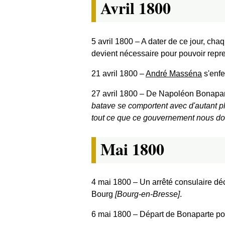
Avril 1800
5 avril 1800
‒ A dater de ce jour, cha
devient nécessaire pour pouvoir repr
21 avril 1800
‒
André Masséna
s'enf
27 avril 1800
‒ De Napoléon Bonapar
batave se comportent avec d'autant p
tout ce que ce gouvernement nous doi
Mai 1800
4 mai 1800
‒ Un arrêté consulaire dé
Bourg
[Bourg-en-Bresse]
.
6 mai 1800
‒ Départ de Bonaparte pour