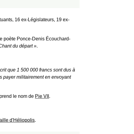
uants, 16 ex-Législateurs, 19 ex-
 le poète Ponce-Denis Écouchard-
 Chant du départ
.
crit que 1 500 000 francs sont dus à
es payer militairement en envoyant
 prend le nom de
Pie VII
.
aille d'Héliopolis
.