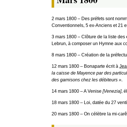
2 mars 1800
‒ Des préfets sont nomm
Conventionnels, 5 ex-Anciens et 21 e
3 mars 1800
‒ Clôture de la liste de
Lebrun, à composer un Hymne aux 
8 mars 1800
‒ Création de la préfectu
12 mars 1800
‒ Bonaparte écrit à
Jea
la caisse de Mayence par des particuli
des garnisons chez les débiteurs
.
14 mars 1800
‒ A Venise
[Venezia]
, 
18 mars 1800
‒ Loi, datée du 27 ventô
20 mars 1800
‒ On célèbre la mi-car