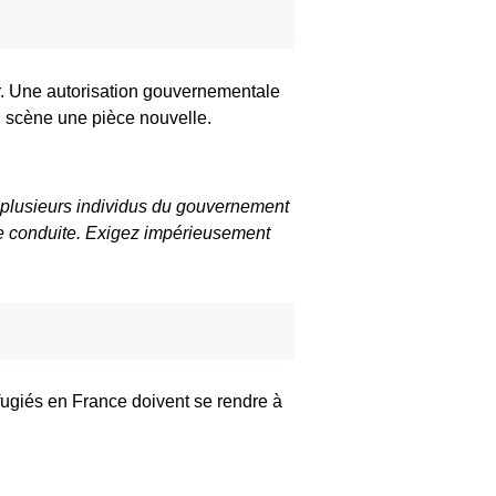
ur. Une autorisation gouvernementale
n scène une pièce nouvelle.
e plusieurs individus du gouvernement
re conduite. Exigez impérieusement
fugiés en France doivent se rendre à