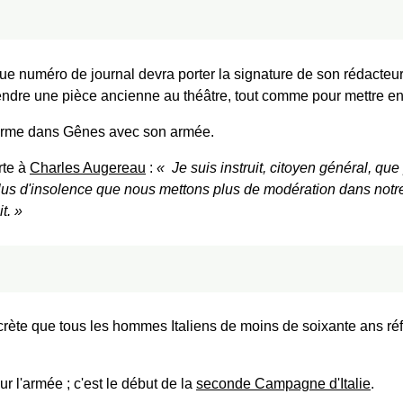
que numéro de journal devra porter la signature de son rédacte
endre une pièce ancienne au théâtre, tout comme pour mettre e
erme dans Gênes avec son armée.
te à
Charles Augereau
:
Je suis instruit, citoyen général, qu
lus d'insolence que nous mettons plus de modération dans not
t.
crète que tous les hommes Italiens de moins de soixante ans ré
 l'armée ; c'est le début de la
seconde Campagne d'Italie
.