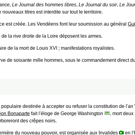
rance
,
Le Journal des hommes libres
,
Le Journal du soir
,
Le Jour
 nouveaux titres est interdite sur tout le territoire.
e est créée. Les Vendéens font leur soumission au général
Gui
 de la rive droite de la Loire déposent les armes.
e de la mort de Louis XVI ; manifestations royalistes.
ve de soixante mille hommes, sous le commandement direct du 
 populaire destinée à accepter ou refuser la constitution de l'an
éon Bonaparte
fait l'éloge de George Washington
, mort deux
rboreront des crêpes noirs.
emière du nouveau pouvoir, est organisée aux Invalides
en l