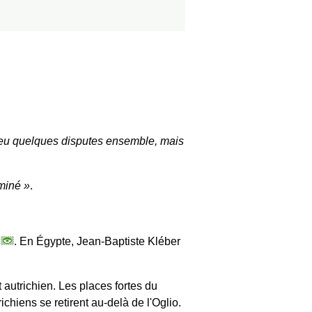
eu quelques disputes ensemble, mais
rminé
.
t
. En Égypte, Jean-Baptiste Kléber
autrichien. Les places fortes du
chiens se retirent au-delà de l'Oglio.