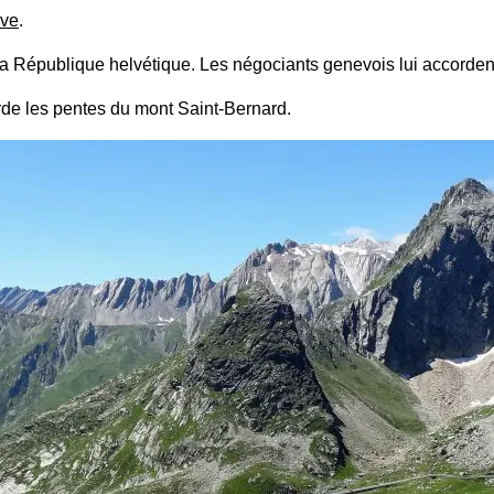
ève
.
 la République helvétique. Les négociants genevois lui accordent
de les pentes du mont Saint-Bernard.