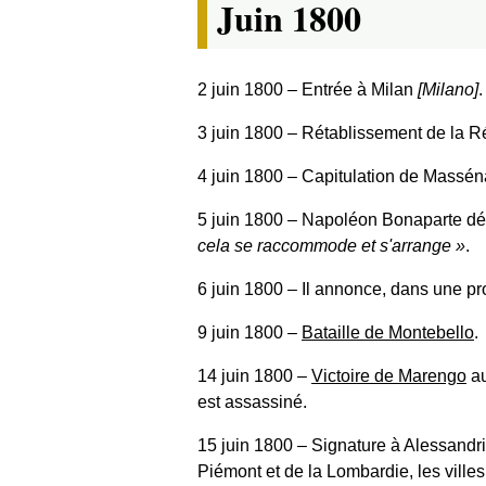
Juin 1800
2 juin 1800
‒ Entrée à Milan
[Milano]
.
3 juin 1800
‒ Rétablissement de la Ré
4 juin 1800
‒ Capitulation de Massén
5 juin 1800
‒ Napoléon Bonaparte déc
cela se raccommode et s'arrange
.
6 juin 1800
‒ Il annonce, dans une pr
9 juin 1800
‒
Bataille de Montebello
.
14 juin 1800
‒
Victoire de Marengo
au
est assassiné.
15 juin 1800
‒ Signature à Alessandria
Piémont et de la Lombardie, les villes