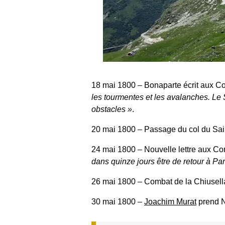
18 mai 1800
‒ Bonaparte écrit aux Co
les tourmentes et les avalanches. Le
obstacles
.
20 mai 1800
‒ Passage du col du Sa
24 mai 1800
‒ Nouvelle lettre aux Co
dans quinze jours être de retour à Par
26 mai 1800
‒ Combat de la Chiusel
30 mai 1800
‒
Joachim Murat
prend 