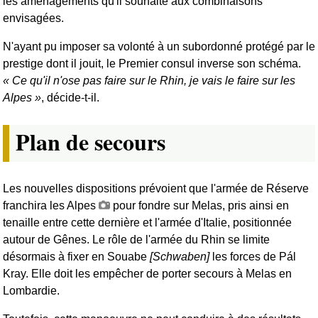
les aménagements qu'il souhaite aux combinaisons
envisagées.
N'ayant pu imposer sa volonté à un subordonné protégé par le
prestige dont il jouit, le Premier consul inverse son schéma.
Ce qu'il n'ose pas faire sur le Rhin, je vais le faire sur les
Alpes
, décide-t-il.
Plan de secours
Les nouvelles dispositions prévoient que l'armée de Réserve
franchira les Alpes
pour fondre sur Melas, pris ainsi en
tenaille entre cette dernière et l'armée d'Italie, positionnée
autour de Gênes. Le rôle de l'armée du Rhin se limite
désormais à fixer en Souabe
[Schwaben]
les forces de Pál
Kray. Elle doit les empêcher de porter secours à Melas en
Lombardie.