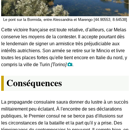
Le pont sur la Bormida, entre Alessandria et Marengo [44.90553, 8.64538]
Cette victoire française est toute relative, d'ailleurs, car Melas
conserve les moyens de la contester. Il accepte pourtant dès
le lendemain de signer un armistice très préjudiciable aux
intérêts autrichiens. Son armée se retire sur le Mincio et livre
toutes les places fortes qu'elle tient encore en Italie du nord, y
compris la ville de Turin
[Torino]
.
Conséquences
La propagande consulaire saura donner du lustre à un succès
militairement peu éclatant. À l'encontre de ses déclarations
publiques, le Premier consul ne se berce pas d'illusions sur
les circonstances de la bataille et la part qu'il y a prise. Des
témoignages de contemporains le prouvent. Il compte bien, en