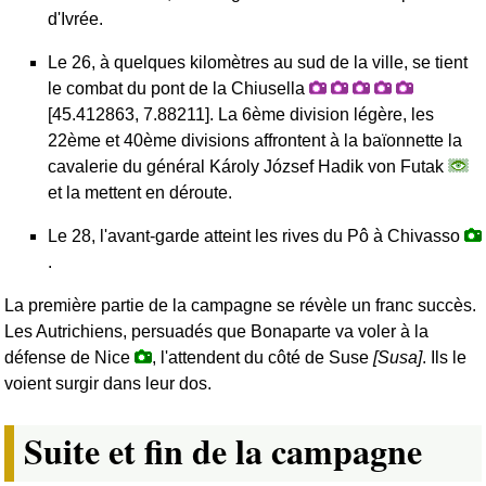
d'Ivrée.
Le 26, à quelques kilomètres au sud de la ville, se tient
le combat du pont de la Chiusella
[45.412863, 7.88211]. La 6ème division légère, les
22ème et 40ème divisions affrontent à la baïonnette la
cavalerie du général Károly József Hadik von Futak
et la mettent en déroute.
Le 28, l'avant-garde atteint les rives du Pô à Chivasso
.
La première partie de la campagne se révèle un franc succès.
Les Autrichiens, persuadés que Bonaparte va voler à la
défense de Nice
, l'attendent du côté de Suse
[Susa]
. Ils le
voient surgir dans leur dos.
Suite et fin de la campagne