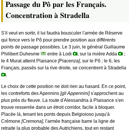
Passage du Pô par les Français.
Concentration à Stradella
S'il veut en sortir, il lui faudra bousculer l'armée de Réserve
qui fonce vers le Pô pour prendre position aux différents
points de passage possibles. Le 3 juin, le général Guillaume
Philibert Duhesme
entre à Lodi
, sur la rivière Adda
;
le 4 Murat atteint Plaisance
[Piacenza]
, sur le Pô ; le 6, les
Français, passés sur la rive droite, se concentrent à Stradella
.
Le choix de cette position ne doit rien au hasard. En ce point,
les contreforts des Apennins
[gli Appennini]
s'approchent au
plus près du fleuve. La route d'Alessandria à Plaisance s'en
trouve resserrée dans un étroit corridor, facile à bloquer.
Placée là, tenant les ponts depuis Belgioioso jusqu'à
Crémone
[Cremona]
, l'armée française barre la ligne de
retraite la plus probable des Autrichiens, tout en restant