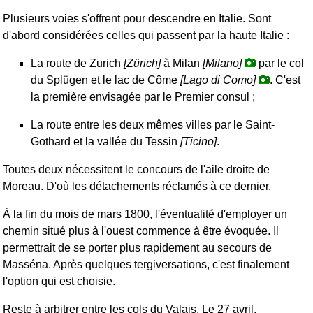
Plusieurs voies s'offrent pour descendre en Italie. Sont
d'abord considérées celles qui passent par la haute Italie :
La route de Zurich
[Zürich]
à Milan
[Milano]
par le col
du Splügen et le lac de Côme
[Lago di Como]
. C'est
la première envisagée par le Premier consul ;
La route entre les deux mêmes villes par le Saint-
Gothard et la vallée du Tessin
[Ticino]
.
Toutes deux nécessitent le concours de l'aile droite de
Moreau. D'où les détachements réclamés à ce dernier.
À la fin du mois de mars 1800, l'éventualité d'employer un
chemin situé plus à l'ouest commence à être évoquée. Il
permettrait de se porter plus rapidement au secours de
Masséna. Après quelques tergiversations, c'est finalement
l'option qui est choisie.
Reste à arbitrer entre les cols du Valais. Le 27 avril,