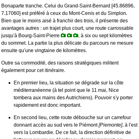
Bonaparte tranche. Celui du Grand-Saint-Bernard [45.86896,
7.17060] est préféré à ceux du Mont-Cenis et du Simplon.
Bien que le moins aisé à franchir des trois, il présente des
avantages autres : un trajet plus court, une route carrossable
jusqu'à Bourg-Saint-Pierre
, à six ou sept kilomètres
du sommet. La partie la plus délicate du parcours ne mesure
ensuite qu'une vingtaine de kilomètres.
Outre sa commodité, des raisons stratégiques militent
également pour cet itinéraire.
En premier lieu, la situation se dégrade sur la côte
méditerranéenne (à tel point que le 11 mai, Nice
tombera aux mains des Autrichiens). Pouvoir s'y porter
rapidement est donc important.
En second lieu, cette route débouche sur un carrefour
donnant accès au sud vers le Piémont
[Piemonte]
, à l'est
vers la Lombardie. De ce fait, la direction définitive de