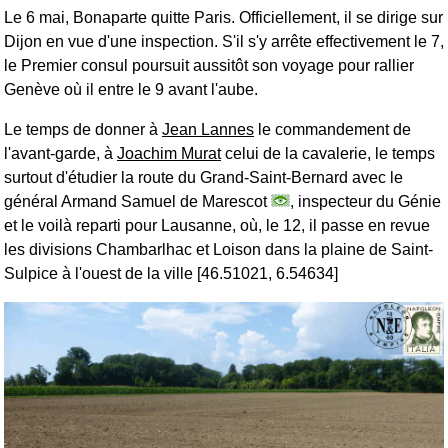
Le 6 mai, Bonaparte quitte Paris. Officiellement, il se dirige sur
Dijon en vue d'une inspection. S'il s'y arrête effectivement le 7,
le Premier consul poursuit aussitôt son voyage pour rallier
Genève où il entre le 9 avant l'aube.
Le temps de donner à
Jean Lannes
le commandement de
l'avant-garde, à
Joachim Murat
celui de la cavalerie, le temps
surtout d'étudier la route du Grand-Saint-Bernard avec le
général Armand Samuel de Marescot
, inspecteur du Génie
et le voilà reparti pour Lausanne, où, le 12, il passe en revue
les divisions Chambarlhac et Loison dans la plaine de Saint-
Sulpice à l'ouest de la ville [46.51021, 6.54634]