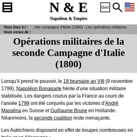
N & E
Napoléon & Empire
ts historiques
Vous êtes ici :
> Seconde campagne d'Italie (1800) - Les opérations militaires
Vous venez de :
Opérations militaires de la
seconde Campagne d'Italie
(1800)
Lorsqu'il prend le pouvoir, le
18 brumaire an VIII
(9 novembre
1799),
Napoléon Bonaparte
hérite d'une situation militaire
stabilisée. Les dangers courus par la France au cours de
l'année
1799
ont été conjurés par les victoires d'
André
Masséna
en Suisse et
Guillaume Brune
en Hollande.
Néanmoins, la
seconde coalition
reste menaçante.
Les Autrichiens disposent en effet de troupes nombreuses en