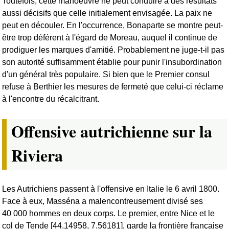
Toutefois, cette manoeuvre ne peut conduire à des résultats
aussi décisifs que celle initialement envisagée. La paix ne
peut en découler. En l'occurrence, Bonaparte se montre peut-
être trop déférent à l'égard de Moreau, auquel il continue de
prodiguer les marques d'amitié. Probablement ne juge-t-il pas
son autorité suffisamment établie pour punir l'insubordination
d'un général très populaire. Si bien que le Premier consul
refuse à Berthier les mesures de fermeté que celui-ci réclame
à l'encontre du récalcitrant.
Offensive autrichienne sur la
Riviera
Les Autrichiens passent à l'offensive en Italie le 6 avril 1800.
Face à eux, Masséna a malencontreusement divisé ses
40 000 hommes en deux corps. Le premier, entre Nice et le
col de Tende [44.14958, 7.56181], garde la frontière française