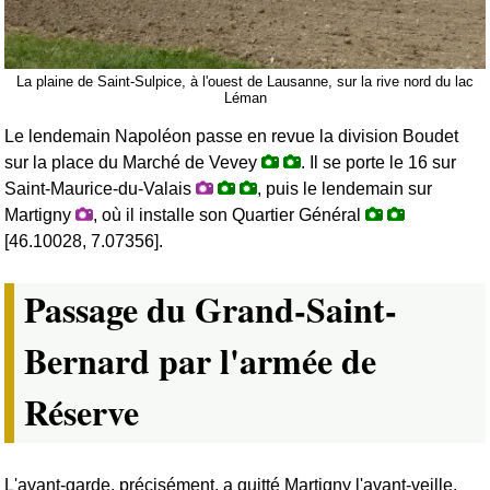
La plaine de Saint-Sulpice, à l'ouest de Lausanne, sur la rive nord du lac
Léman
Le lendemain Napoléon passe en revue la division Boudet
sur la place du Marché de Vevey
. Il se porte le 16 sur
Saint-Maurice-du-Valais
, puis le lendemain sur
Martigny
, où il installe son Quartier Général
[46.10028, 7.07356].
Passage du Grand-Saint-
Bernard par l'armée de
Réserve
L'avant-garde, précisément, a quitté Martigny l'avant-veille,