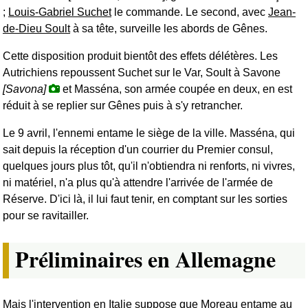
;
Louis-Gabriel Suchet
le commande. Le second, avec
Jean-
de-Dieu Soult
à sa tête, surveille les abords de Gênes.
Cette disposition produit bientôt des effets délétères. Les
Autrichiens repoussent Suchet sur le Var, Soult à Savone
[Savona]
et Masséna, son armée coupée en deux, en est
réduit à se replier sur Gênes puis à s'y retrancher.
Le 9 avril, l'ennemi entame le siège de la ville. Masséna, qui
sait depuis la réception d'un courrier du Premier consul,
quelques jours plus tôt, qu'il n'obtiendra ni renforts, ni vivres,
ni matériel, n'a plus qu'à attendre l'arrivée de l'armée de
Réserve. D'ici là, il lui faut tenir, en comptant sur les sorties
pour se ravitailler.
Préliminaires en Allemagne
Mais l'intervention en Italie suppose que Moreau entame au