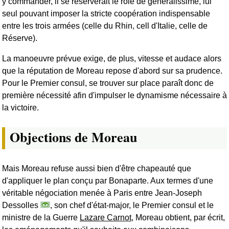
y commander, il se réserverait le rôle de généralissime, lui
seul pouvant imposer la stricte coopération indispensable
entre les trois armées (celle du Rhin, cell d'Italie, celle de
Réserve).
La manoeuvre prévue exige, de plus, vitesse et audace alors
que la réputation de Moreau repose d'abord sur sa prudence.
Pour le Premier consul, se trouver sur place paraît donc de
première nécessité afin d'impulser le dynamisme nécessaire à
la victoire.
Objections de Moreau
Mais Moreau refuse aussi bien d'être chapeauté que
d'appliquer le plan conçu par Bonaparte. Aux termes d'une
véritable négociation menée à Paris entre Jean-Joseph
Dessolles
, son chef d'état-major, le Premier consul et le
ministre de la Guerre
Lazare Carnot
, Moreau obtient, par écrit,