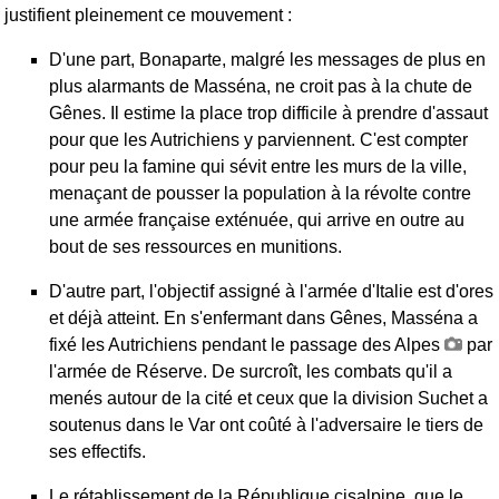
justifient pleinement ce mouvement :
D'une part, Bonaparte, malgré les messages de plus en
plus alarmants de Masséna, ne croit pas à la chute de
Gênes. Il estime la place trop difficile à prendre d'assaut
pour que les Autrichiens y parviennent. C'est compter
pour peu la famine qui sévit entre les murs de la ville,
menaçant de pousser la population à la révolte contre
une armée française exténuée, qui arrive en outre au
bout de ses ressources en munitions.
D'autre part, l'objectif assigné à l'armée d'Italie est d'ores
et déjà atteint. En s'enfermant dans Gênes, Masséna a
fixé les Autrichiens pendant le passage des Alpes
par
l'armée de Réserve. De surcroît, les combats qu'il a
menés autour de la cité et ceux que la division Suchet a
soutenus dans le Var ont coûté à l'adversaire le tiers de
ses effectifs.
Le rétablissement de la République cisalpine, que le