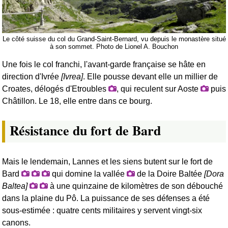
Le côté suisse du col du Grand-Saint-Bernard, vu depuis le monastère situé
à son sommet. Photo de Lionel A. Bouchon
Une fois le col franchi, l'avant-garde française se hâte en
direction d'Ivrée
[Ivrea]
. Elle pousse devant elle un millier de
Croates, délogés d'Etroubles
, qui reculent sur Aoste
puis
Châtillon. Le 18, elle entre dans ce bourg.
Résistance du fort de Bard
Mais le lendemain, Lannes et les siens butent sur le fort de
Bard
qui domine la vallée
de la Doire Baltée
[Dora
Baltea]
à une quinzaine de kilomètres de son débouché
dans la plaine du Pô. La puissance de ses défenses a été
sous-estimée : quatre cents militaires y servent vingt-six
canons.