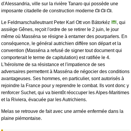
d'Alessandria, ville sur la rivière Tanaro qui possède une
imposante citadelle de construction moderne
.
Le Feldmarschalleutnant Peter Karl Ott von Bátorkéz
, qui
assiège Gênes, reçoit l'ordre de se retirer le 2 juin, le jour
même où Masséna se résigne à entamer des pourparlers. En
conséquence, le général autrichien diffère son départ et la
convention (Masséna a refusé de signer tout document qui
comporterait le terme de capitulation) est ratifiée le 4.
L'héroïsme de sa résistance et l'impatience de ses
adversaires permettent à Masséna de négocier des conditions
avantageuses. Ses hommes, en particulier, sont autorisés à
rejoindre la France pour y reprendre le combat. Ils vont donc y
renforcer Suchet, qui va bientôt réoccuper les Alpes-Maritimes
et la Riviera, évacuée par les Autrichiens.
Melas se retrouve de fait avec une armée enfermée dans la
plaine piémontaise.