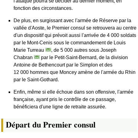
l'attaque pourra se décider au dernier moment, en
fonction des circonstances.
De plus, en surgissant avec l'armée de Réserve par la
vallée d'Aoste, le Premier consul se retrouvera au centre
d'un dispositif qui prévoit aussi l'arrivée de 4 000 soldats
par le Mont-Cenis sous le commandement de Louis
Marie Turreau
, de 5 000 autres sous Joseph
Chabran
par le Petit-Saint-Bernard, de la division
Antoine de Bethencourt par le Simplon et des
12 000 hommes que Moncey amène de l'armée du Rhin
par le Saint-Gothard.
Enfin, même si elle échoue dans son offensive, l'armée
française, ayant pris le contrôle de ce passage,
bénéficiera d'une ligne de retraite assurée.
Départ du Premier consul