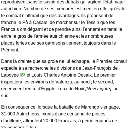
reproduisent sans le savoir des débats qui agitent l'état-major
autrichien. Nombre de ses membres estiment en effet qu'éviter
le combat n'offrirait que des avantages. Ils proposent de
franchir le Pô à Casale, de marcher sur le Tessin que les
Français ont dégarni et de prendre ainsi l'ennemi en tenaille
entre le gros de l'armée autrichienne et les nombreuses
places fortes que ses garnisons tiennent toujours dans le
Piémont.
Dans la crainte que sa proie ne lui échappe, le Premier consul
expédie à sa recherche les divisions de Jean-François de
Lapoype
et
Louis Charles Antoine Desaix
. Le premier
inspectera les environs de Valenza, au nord ; le second,
récemment rentré d'Égypte, ceux de Novi
[Novi Ligure]
, au
sud.
En conséquence, lorsque la bataille de Marengo s'engage,
31 000 Autrichiens, munis d'une centaine de pièces
d'artillerie, affrontent 20 000 Français, à peine équipés de
25 bouches à feu.