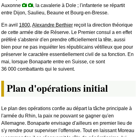
Auxonne
, la cavalerie à Dole ; l'infanterie se répartit
entre Dijon, Saulieu, Beaune et Bourg-en-Bresse.
En avril
1800
,
Alexandre Berthier
reçoit la direction théorique
de cette armée dite de Réserve. Le Premier consul a en effet
préféré s'abstenir d'en prendre officiellement la tête, aussi
bien pour ne pas inquiéter les républicains vétilleux que pour
préserver le caractère essentiellement civil de sa fonction. En
mai, lorsque Bonaparte entre en Suisse, ce sont
36 000 combattants qui le suivent.
Plan d'opérations initial
Le plan des opérations confie au départ la tâche principale à
l'armée du Rhin, la paix ne pouvant se gagner qu'en
Allemagne. Bonaparte envisage d'ailleurs en premier lieu de
s'y rendre pour superviser l'offensive. Tout en laissant Moreau