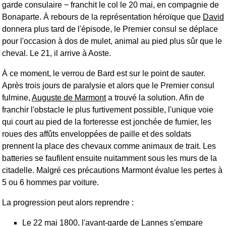
garde consulaire − franchit le col le 20 mai, en compagnie de
Bonaparte. À rebours de la représentation héroïque que
David
donnera plus tard de l'épisode, le Premier consul se déplace
pour l'occasion à dos de mulet, animal au pied plus sûr que le
cheval. Le 21, il arrive à Aoste.
À ce moment, le verrou de Bard est sur le point de sauter.
Après trois jours de paralysie et alors que le Premier consul
fulmine,
Auguste de Marmont
a trouvé la solution. Afin de
franchir l'obstacle le plus furtivement possible, l'unique voie
qui court au pied de la forteresse est jonchée de fumier, les
roues des affûts enveloppées de paille et des soldats
prennent la place des chevaux comme animaux de trait. Les
batteries se faufilent ensuite nuitamment sous les murs de la
citadelle. Malgré ces précautions Marmont évalue les pertes à
5 ou 6 hommes par voiture.
La progression peut alors reprendre :
Le 22 mai 1800, l'avant-garde de Lannes s'empare