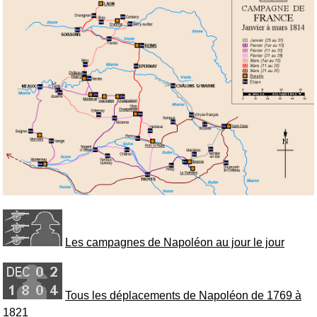
Les campagnes de Napoléon au jour le jour
Tous les déplacements de Napoléon de 1769 à
1821