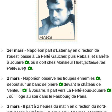
1er mars
- Napoléon part d'Esternay en direction de
l'ouest, passe à La Ferté Gaucher, puis Rebais, et s'arrête
à Jouarre
, où il dort chez Monsieur Huet
[actuelle rue
Petit-Huet]
.
2 mars
- Napoléon observe les troupes ennemies
,
debout sur un banc de pierre
devant le château de
Venteuil
, à Jouarre. Il part vers La Ferté-sous-Jouarre
, où il loge au soir dans le Faubourg de Paris.
3 mars
- Il part à 2 heures du matin en direction du nord-