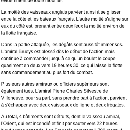
évidemment de toute mobilité.
La moitié des vaisseaux anglais parvient ainsi à se glisser
entre la côte et les bateaux français. L'autre moitié s'aligne sur
eux du côté est, prenant entre deux feux la moitié environ de
la flotte française.
Dans la partie attaquée, les dégâts sont aussitôt immenses.
L'amiral Brueys est blessé dès le début de l'action mais
continue à commander jusqu'à ce qu'un boulet le coupe
quasiment en deux vers 19 heures 30, ce qui laisse la flotte
sans commandement au plus fort du combat.
Plusieurs autres amiraux ou officiers supérieurs sont
également tués. L'amiral
Pierre Charles Silvestre de
Villeneuve
, pour sa part, sans prendre part à l'action, parvient
à s'échapper avec deux vaisseaux de ligne et deux frégates.
Au total, 4 bâtiments sont détruits, dont le vaisseau amiral,
l'Orient, qui est incendié et finit par sauter vers 22 heures.