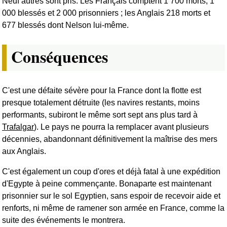
Neuf autres sont pris. Les Français comptent 1 700 morts, 1
000 blessés et 2 000 prisonniers ; les Anglais 218 morts et
677 blessés dont Nelson lui-même.
Conséquences
C'est une défaite sévère pour la France dont la flotte est
presque totalement détruite (les navires restants, moins
performants, subiront le même sort sept ans plus tard à
Trafalgar
). Le pays ne pourra la remplacer avant plusieurs
décennies, abandonnant définitivement la maîtrise des mers
aux Anglais.
C'est également un coup d'ores et déjà fatal à une expédition
d'Egypte à peine commençante. Bonaparte est maintenant
prisonnier sur le sol Egyptien, sans espoir de recevoir aide et
renforts, ni même de ramener son armée en France, comme la
suite des événements le montrera.