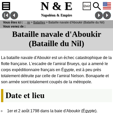
N & E
Napoléon & Empire
Vous êtes ici :
N
& E
>
Guerre
>
Batailles
> Bataille navale d'Aboukir (Bataille du Nil)
Vous venez de :
Bataille navale d'Aboukir
(Bataille du Nil)
La bataille navale d'Aboukir est un échec catastrophique de la
flotte française. L'escadre de l'amiral Brueys, qui a amené le
corps expéditionnaire français en Égypte, est à peu près
totalement détruite par celle de l'amiral Nelson. Bonaparte et
son armée sont totalement coupés de la métropole.
Date et lieu
1er et 2 août 1798 dans la baie d'Aboukir (Égypte).