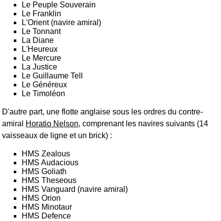
Le Peuple Souverain
Le Franklin
L'Orient (navire amiral)
Le Tonnant
La Diane
L'Heureux
Le Mercure
La Justice
Le Guillaume Tell
Le Généreux
Le Timoléon
D'autre part, une flotte anglaise sous les ordres du contre-
amiral
Horatio Nelson
, comprenant les navires suivants (14
vaisseaux de ligne et un brick) :
HMS Zealous
HMS Audacious
HMS Goliath
HMS Theseous
HMS Vanguard (navire amiral)
HMS Orion
HMS Minotaur
HMS Defence