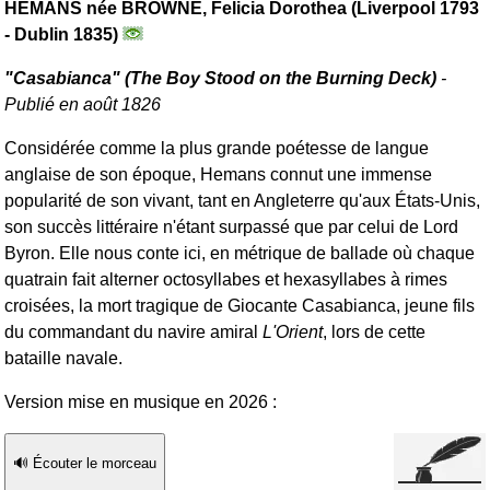
HEMANS née BROWNE, Felicia Dorothea (Liverpool 1793
- Dublin 1835)
"Casabianca" (
The Boy Stood on the Burning Deck
)
-
Publié en août 1826
Considérée comme la plus grande poétesse de langue
anglaise de son époque, Hemans connut une immense
popularité de son vivant, tant en Angleterre qu'aux États-Unis,
son succès littéraire n'étant surpassé que par celui de Lord
Byron. Elle nous conte ici, en métrique de ballade où chaque
quatrain fait alterner octosyllabes et hexasyllabes à rimes
croisées, la mort tragique de Giocante Casabianca, jeune fils
du commandant du navire amiral
L'Orient
, lors de cette
bataille navale.
Version mise en musique en 2026 :
🔊 Écouter le morceau