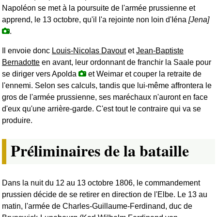
Napoléon se met à la poursuite de l'armée prussienne et
apprend, le 13 octobre, qu'il l'a rejointe non loin d'Iéna
[Jena]
.
Il envoie donc
Louis-Nicolas Davout
et
Jean-Baptiste
Bernadotte
en avant, leur ordonnant de franchir la Saale pour
se diriger vers Apolda
et Weimar et couper la retraite de
l'ennemi. Selon ses calculs, tandis que lui-même affrontera le
gros de l'armée prussienne, ses maréchaux n'auront en face
d'eux qu'une arrière-garde. C'est tout le contraire qui va se
produire.
Préliminaires de la bataille
Dans la nuit du 12 au 13 octobre 1806, le commandement
prussien décide de se retirer en direction de l'Elbe. Le 13 au
matin, l'armée de Charles-Guillaume-Ferdinand, duc de