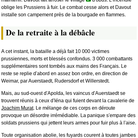
oblige les Prussiens à fuir. Le combat cesse alors et Davout
installe son campement près de la bourgade en flammes.
De la retraite à la débâcle
A cet instant, la bataille a déjà fait 10 000 victimes
prussiennes, morts et blessés confondus. 3 000 combattants
supplémentaires sont tombés aux mains des Français. Le
reste se replie d'abord en assez bon ordre, en direction de
Weimar, par Auerstaedt, Rudersdorf et Willerstedt.
Mais, au sud-ouest d'Apolda, les vaincus d'Auerstaedt se
trouvent réunis à ceux d'Iéna qui fuient devant la cavalerie de
Joachim Murat
. Le mélange de ces corps en déroute
provoque un désordre irrémédiable. La panique s'empare des
soldats prussiens qui jettent leurs armes pour fuir plus à l'aise.
Toute organisation abolie, les fuyards courent à toutes jambes