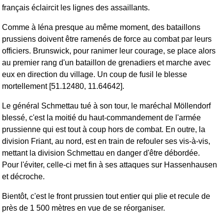
français éclaircit les lignes des assaillants.
Comme à Iéna presque au même moment, des bataillons
prussiens doivent être ramenés de force au combat par leurs
officiers. Brunswick, pour ranimer leur courage, se place alors
au premier rang d'un bataillon de grenadiers et marche avec
eux en direction du village. Un coup de fusil le blesse
mortellement [51.12480, 11.64642].
Le général Schmettau tué à son tour, le maréchal Möllendorf
blessé, c'est la moitié du haut-commandement de l'armée
prussienne qui est tout à coup hors de combat. En outre, la
division Friant, au nord, est en train de refouler ses vis-à-vis,
mettant la division Schmettau en danger d'être débordée.
Pour l'éviter, celle-ci met fin à ses attaques sur Hassenhausen
et décroche.
Bientôt, c'est le front prussien tout entier qui plie et recule de
près de 1 500 mètres en vue de se réorganiser.