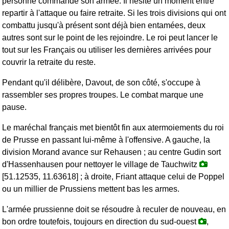
personne commande son armée. Il hésite un moment entre
repartir à l'attaque ou faire retraite. Si les trois divisions qui ont
combattu jusqu'à présent sont déjà bien entamées, deux
autres sont sur le point de les rejoindre. Le roi peut lancer le
tout sur les Français ou utiliser les dernières arrivées pour
couvrir la retraite du reste.
Pendant qu'il délibère, Davout, de son côté, s'occupe à
rassembler ses propres troupes. Le combat marque une
pause.
Le maréchal français met bientôt fin aux atermoiements du roi
de Prusse en passant lui-même à l'offensive. A gauche, la
division Morand avance sur Rehausen ; au centre Gudin sort
d'Hassenhausen pour nettoyer le village de Tauchwitz
[51.12535, 11.63618] ; à droite, Friant attaque celui de Poppel
ou un millier de Prussiens mettent bas les armes.
L'armée prussienne doit se résoudre à reculer de nouveau, en
bon ordre toutefois, toujours en direction du sud-ouest
,