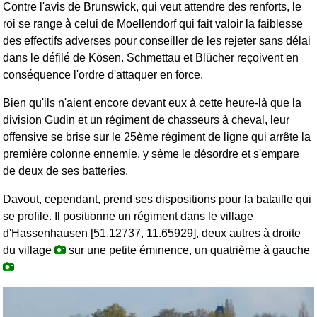
Contre l'avis de Brunswick, qui veut attendre des renforts, le
roi se range à celui de Moellendorf qui fait valoir la faiblesse
des effectifs adverses pour conseiller de les rejeter sans délai
dans le défilé de Kösen. Schmettau et Blücher reçoivent en
conséquence l'ordre d'attaquer en force.
Bien qu'ils n'aient encore devant eux à cette heure-là que la
division Gudin et un régiment de chasseurs à cheval, leur
offensive se brise sur le 25ème régiment de ligne qui arrête la
première colonne ennemie, y sème le désordre et s'empare
de deux de ses batteries.
Davout, cependant, prend ses dispositions pour la bataille qui
se profile. Il positionne un régiment dans le village
d'Hassenhausen [51.12737, 11.65929], deux autres à droite
du village
sur une petite éminence, un quatrième à gauche