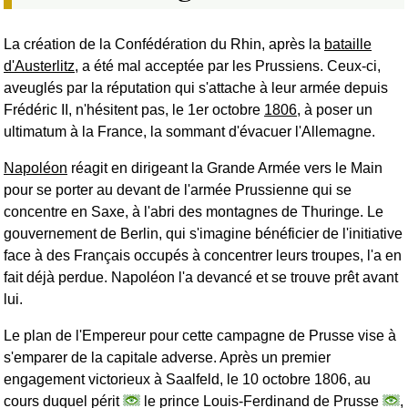
La création de la Confédération du Rhin, après la
bataille
d'Austerlitz
, a été mal acceptée par les Prussiens. Ceux-ci,
aveuglés par la réputation qui s'attache à leur armée depuis
Frédéric II, n'hésitent pas, le 1er octobre
1806
, à poser un
ultimatum à la France, la sommant d'évacuer l'Allemagne.
Napoléon
réagit en dirigeant la Grande Armée vers le Main
pour se porter au devant de l'armée Prussienne qui se
concentre en Saxe, à l'abri des montagnes de Thuringe. Le
gouvernement de Berlin, qui s'imagine bénéficier de l'initiative
face à des Français occupés à concentrer leurs troupes, l'a en
fait déjà perdue. Napoléon l'a devancé et se trouve prêt avant
lui.
Le plan de l'Empereur pour cette campagne de Prusse vise à
s'emparer de la capitale adverse. Après un premier
engagement victorieux à Saalfeld, le 10 octobre 1806, au
cours duquel périt
le prince Louis-Ferdinand de Prusse
,