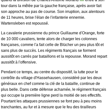
tour dans la mêlée par la gauche française, après avoir fait
son approche au pas de course. Son irruption, aux alentours
de 11 heures, brise l'élan de l'infanterie ennemie.
Wartensleben est repoussé.
La cavalerie prussienne du prince Guillaume d'Orange, forte
de 10 000 cavaliers, tente alors de charger les colonnes
françaises, comme l'a fait celle de Blücher un peu plus tôt et
sans plus de succès. Les régiments français se forment
aussitôt en carrés par bataillons et la repousse. Morand repart
aussitôt à l'offensive.
Pendant ce temps, au centre du dispositif, la lutte pour le
contrôle du village d'Hassehausen, considéré par les deux
généraux en chef comme la clé de la bataille, continue de
plus belle. Dans cette défense acharnée, le régiment français
qui occupe la première ligne perd la moitié de ses effectifs.
Pourtant les attaques prussiennes se font peu à peu moins
tranchantes, au fur et à mesure que le feu des tirailleurs