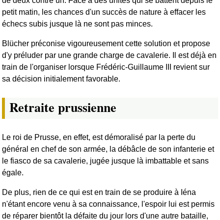
de deux contre un. Face à des unités qui se battent depuis le
petit matin, les chances d'un succès de nature à effacer les
échecs subis jusque là ne sont pas minces.
Blücher préconise vigoureusement cette solution et propose
d'y préluder par une grande charge de cavalerie. Il est déjà en
train de l'organiser lorsque Frédéric-Guillaume III revient sur
sa décision initialement favorable.
Retraite prussienne
Le roi de Prusse, en effet, est démoralisé par la perte du
général en chef de son armée, la débâcle de son infanterie et
le fiasco de sa cavalerie, jugée jusque là imbattable et sans
égale.
De plus, rien de ce qui est en train de se produire à Iéna
n'étant encore venu à sa connaissance, l'espoir lui est permis
de réparer bientôt la défaite du jour lors d'une autre bataille,