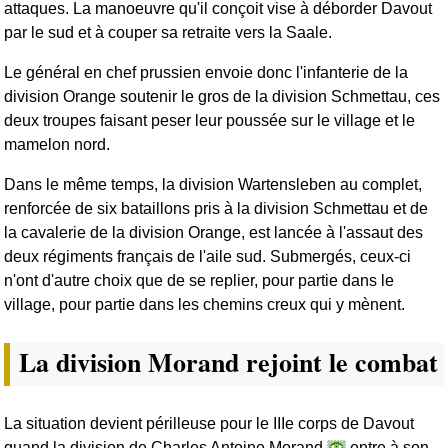
attaques. La manoeuvre qu'il conçoit vise à déborder Davout
par le sud et à couper sa retraite vers la Saale.
Le général en chef prussien envoie donc l'infanterie de la
division Orange soutenir le gros de la division Schmettau, ces
deux troupes faisant peser leur poussée sur le village et le
mamelon nord.
Dans le même temps, la division Wartensleben au complet,
renforcée de six bataillons pris à la division Schmettau et de
la cavalerie de la division Orange, est lancée à l'assaut des
deux régiments français de l'aile sud. Submergés, ceux-ci
n'ont d'autre choix que de se replier, pour partie dans le
village, pour partie dans les chemins creux qui y mènent.
La division Morand rejoint le combat
La situation devient périlleuse pour le IIIe corps de Davout
quand la division de Charles Antoine Morand
entre à son