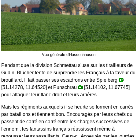
Vue générale d'Hassenhausen
Pendant que la division Schmettau s'use sur les tirailleurs de
Gudin, Blücher tente de surprendre les Français à la faveur du
brouillard. Il fait passer ses escadrons entre Spielberg
[51.14278, 11.64520] et Punschrau
[51.14102, 11.67745]
pour attaquer leur flanc droit et leurs arrières.
Mais les régiments auxquels il se heurte se forment en carrés
par bataillons et tiennent bon. Encouragés par leurs chefs qui
passent de carré en carré entre les charges successives de
l'ennemi, les fantassins français réussissent même à
repousser leurs assaillants. Ceux-ci, écoeurés par les lourdes