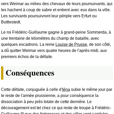
vers Weimar au milieu des chevaux de leurs poursuivants, qui
les hachent à coup de sabre et entrent avec eux dans la ville.
Les survivants poursuivront leur périple vers Erfurt ou
Buttlestedt.
Le roi Frédéric-Guillaume gagne à grand-peine Sommerda, à
une trentaine de kilomètres du champ de bataille, avec
quelques escadrons. La reine
Louise de Prusse
, de son côté,
a dû quitter Weimar vers quatre heures de l'après-midi, aux
premiers échos de la défaite.
Conséquences
Cette défaite, conjuguée à celle d'
Iéna
subie le même jour par
le reste de l'armée prussienne, a pour conséquence la
dissociation à peu près totale de cette dernière. Le
découragement est tel chez ce qui reste de troupe à Frédéric-
Guillaume III que des forteresses et des villes vont capituler