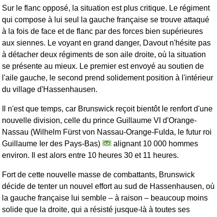
Sur le flanc opposé, la situation est plus critique. Le régiment
qui compose à lui seul la gauche française se trouve attaqué
à la fois de face et de flanc par des forces bien supérieures
aux siennes. Le voyant en grand danger, Davout n'hésite pas
à détacher deux régiments de son aile droite, où la situation
se présente au mieux. Le premier est envoyé au soutien de
l'aile gauche, le second prend solidement position à l'intérieur
du village d'Hassenhausen.
Il n'est que temps, car Brunswick reçoit bientôt le renfort d'une
nouvelle division, celle du prince Guillaume VI d'Orange-
Nassau (Wilhelm Fürst von Nassau-Orange-Fulda, le futur roi
Guillaume Ier des Pays-Bas)
alignant 10 000 hommes
environ. Il est alors entre 10 heures 30 et 11 heures.
Fort de cette nouvelle masse de combattants, Brunswick
décide de tenter un nouvel effort au sud de Hassenhausen, où
la gauche française lui semble – à raison – beaucoup moins
solide que la droite, qui a résisté jusque-là à toutes ses