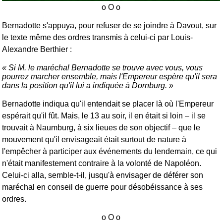
Bernadotte s'appuya, pour refuser de se joindre à Davout, sur
le texte même des ordres transmis à celui-ci par Louis-
Alexandre Berthier :
Si M. le maréchal Bernadotte se trouve avec vous, vous
pourrez marcher ensemble, mais l'Empereur espère qu'il sera
dans la position qu'il lui a indiquée à Dornburg.
Bernadotte indiqua qu'il entendait se placer là où l'Empereur
espérait qu'il fût. Mais, le 13 au soir, il en était si loin – il se
trouvait à Naumburg, à six lieues de son objectif – que le
mouvement qu'il envisageait était surtout de nature à
l'empêcher à participer aux événements du lendemain, ce qui
n'était manifestement contraire à la volonté de Napoléon.
Celui-ci alla, semble-t-il, jusqu'à envisager de déférer son
maréchal en conseil de guerre pour désobéissance à ses
ordres.