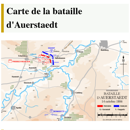
Carte de la bataille
d'Auerstaedt