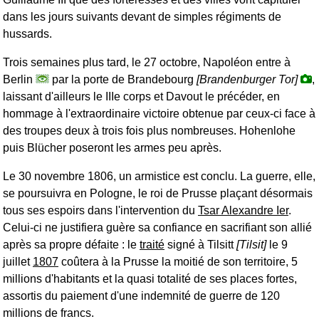
dans les jours suivants devant de simples régiments de
hussards.
Trois semaines plus tard, le 27 octobre, Napoléon entre à
Berlin
par la porte de Brandebourg
[Brandenburger Tor]
,
laissant d'ailleurs le IIIe corps et Davout le précéder, en
hommage à l'extraordinaire victoire obtenue par ceux-ci face à
des troupes deux à trois fois plus nombreuses. Hohenlohe
puis Blücher poseront les armes peu après.
Le 30 novembre 1806, un armistice est conclu. La guerre, elle,
se poursuivra en Pologne, le roi de Prusse plaçant désormais
tous ses espoirs dans l'intervention du
Tsar Alexandre Ier
.
Celui-ci ne justifiera guère sa confiance en sacrifiant son allié
après sa propre défaite : le
traité
signé à Tilsitt
[Tilsit]
le 9
juillet
1807
coûtera à la Prusse la moitié de son territoire, 5
millions d'habitants et la quasi totalité de ses places fortes,
assortis du paiement d'une indemnité de guerre de 120
millions de francs.