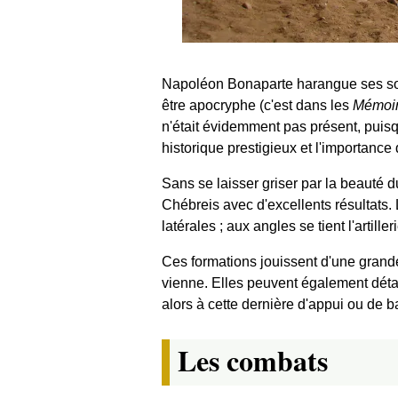
Napoléon Bonaparte harangue ses so
être apocryphe (c'est dans les
Mémoi
n'était évidemment pas présent, puisqu
historique prestigieux et l'importance 
Sans se laisser griser par la beauté d
Chébreis avec d'excellents résultats. L
latérales ; aux angles se tient l'artill
Ces formations jouissent d'une grande 
vienne. Elles peuvent également détach
alors à cette dernière d'appui ou de b
Les combats