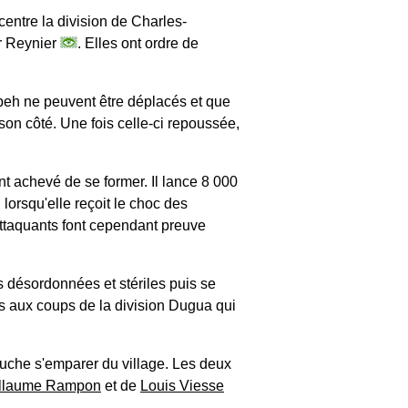
centre la division de Charles-
r Reynier
. Elles ont ordre de
beh ne peuvent être déplacés et que
son côté. Une fois celle-ci repoussée,
nt achevé de se former. Il lance 8 000
 lorsqu'elle reçoit le choc des
 attaquants font cependant preuve
 désordonnées et stériles puis se
res aux coups de la division Dugua qui
auche s'emparer du village. Les deux
illaume Rampon
et de
Louis Viesse