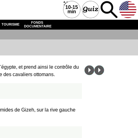
10-15
min
FONDS
TOURISME
DOCUMENTAIRE
gypte, et prend ainsi le contrôle du
ge des cavaliers ottomans.
amides de Gizeh, sur la rive gauche