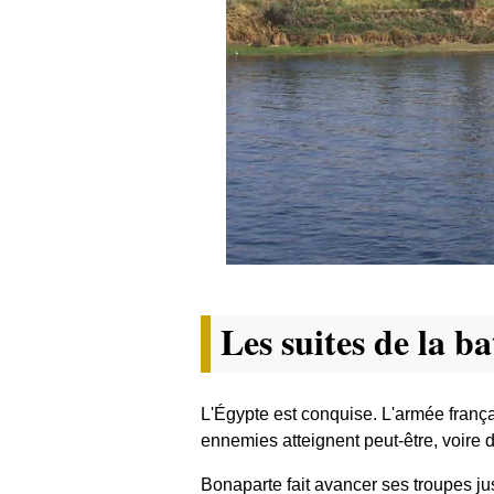
Les suites de la ba
L'Égypte est conquise. L'armée frança
ennemies atteignent peut-être, voire 
Bonaparte fait avancer ses troupes j