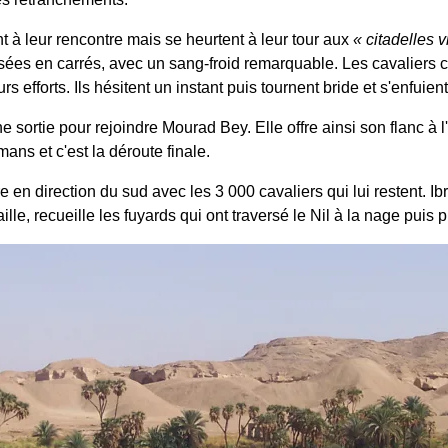
t à leur rencontre mais se heurtent à leur tour aux
citadelles 
isées en carrés, avec un sang-froid remarquable. Les cavaliers c
rs efforts. Ils hésitent un instant puis tournent bride et s'enfuient
ortie pour rejoindre Mourad Bey. Elle offre ainsi son flanc à l'in
ans et c'est la déroute finale.
 en direction du sud avec les 3 000 cavaliers qui lui restent. I
aille, recueille les fuyards qui ont traversé le Nil à la nage puis