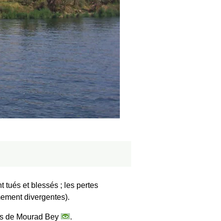
 tués et blessés ; les pertes
mement divergentes).
lais de Mourad Bey
.