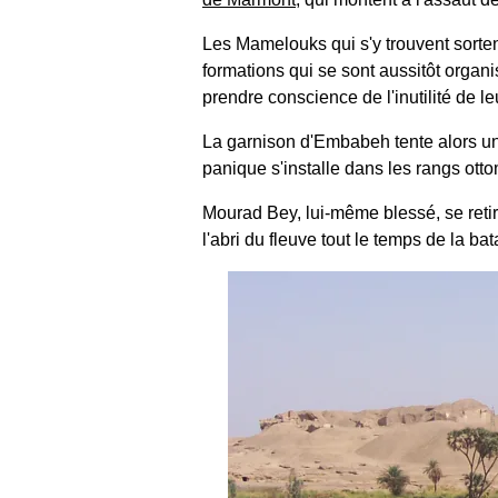
Les Mamelouks qui s'y trouvent sorten
formations qui se sont aussitôt organ
prendre conscience de l'inutilité de leu
La garnison d'Embabeh tente alors une s
panique s'installe dans les rangs ottom
Mourad Bey, lui-même blessé, se retire
l'abri du fleuve tout le temps de la bat