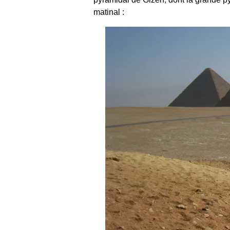
matinal :