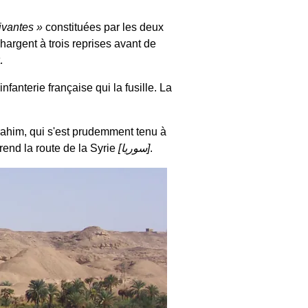
vivantes
constituées par les deux
hargent à trois reprises avant de
.
fanterie française qui la fusille. La
brahim, qui s'est prudemment tenu à
 prend la route de la Syrie
[
سوريا
]
.