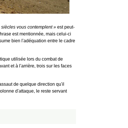
 siècles vous contemplent
est peut-
phrase est mentionnée, mais celui-ci
ésume bien l'adéquation entre le cadre
tique utilisée lors du combat de
t et à l'arrière, trois sur les faces
assaut de quelque direction qu'il
olonne d'attaque, le reste servant