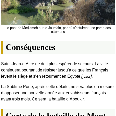
Le pont de Medjameh sur le Jourdain, par où s'enfuirent une partie des
ottomans
Conséquences
Saint-Jean-d’Acre ne doit plus espérer de secours. La ville
continuera pourtant de résister jusqu’à ce que les Français
lèvent le siège et s’en retournent en Égypte
[
مصر
]
.
La Sublime Porte, après cette défaite, ne sera plus en mesure
d’opposer une nouvelle armée aux envahisseurs français
avant trois mois. Ce sera la
bataille d’Aboukir
.
Carte de la bataille du Mont-