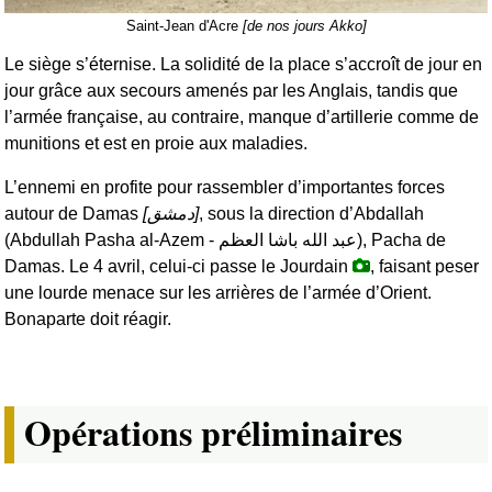
Saint-Jean d'Acre
[de nos jours Akko]
Le siège s’éternise. La solidité de la place s’accroît de jour en
jour grâce aux secours amenés par les Anglais, tandis que
l’armée française, au contraire, manque d’artillerie comme de
munitions et est en proie aux maladies.
L’ennemi en profite pour rassembler d’importantes forces
autour de Damas
[
دمشق
]
, sous la direction d’Abdallah
(Abdullah Pasha al-Azem -
عبد الله باشا العظم
), Pacha de
Damas. Le 4 avril, celui-ci passe le Jourdain
, faisant peser
une lourde menace sur les arrières de l’armée d’Orient.
Bonaparte doit réagir.
Opérations préliminaires