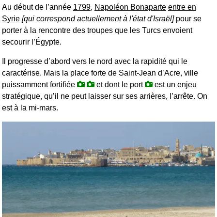
Au début de l’année
1799
,
Napoléon Bonaparte
entre en
Syrie
[qui correspond actuellement à l'état d'Israël]
pour se
porter à la rencontre des troupes que les Turcs envoient
secourir l’Égypte.
Il progresse d’abord vers le nord avec la rapidité qui le
caractérise. Mais la place forte de Saint-Jean d’Acre, ville
puissamment fortifiée
et dont le port
est un enjeu
stratégique, qu’il ne peut laisser sur ses arrières, l’arrête. On
est à la mi-mars.