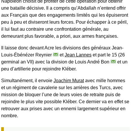
Napoléon choisit de profiter de cette opération pour obtenir
une bataille décisive. Il a compris qu’Abdallah n’entend offrir
aux Français que des engagements limités qui les épuiseront
peu à peu et diviseront leurs forces. Pour échapper à ce péril,
il lui faut au contraire une confrontation générale, au
demeurant plus favorable, a priori, aux armes françaises.
Il laisse donc devant Acre les divisions des généraux Jean-
Louis-Ébénézer Reynier
et
Jean Lannes
et part le 15 (26
germinal an VII) avec la division de Louis André Bon
et un
peu d’artillerie pour rejoindre Kléber.
Simultanément, il envoie
Joachim Murat
avec mille hommes
et un régiment de cavalerie sur les arrières des Turcs, avec
mission de bloquer l’une de leurs voies de retraite puis de
rejoindre le plus vite possible Kléber. Ce dernier va en effet se
retrouver aux prises avec un ennemi largement supérieur en
nombre.