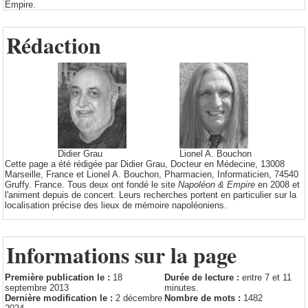
Empire.
Rédaction
Didier Grau
Lionel A. Bouchon
Cette page a été rédigée par Didier Grau, Docteur en Médecine, 13008
Marseille, France et Lionel A. Bouchon, Pharmacien, Informaticien, 74540
Gruffy. France. Tous deux ont fondé le site
Napoléon & Empire
en 2008 et
l'animent depuis de concert. Leurs recherches portent en particulier sur la
localisation précise des lieux de mémoire napoléoniens.
Informations sur la page
Première publication le :
18
Durée de lecture :
entre 7 et 11
septembre 2013
minutes.
Dernière modification le :
2 décembre
Nombre de mots :
1482