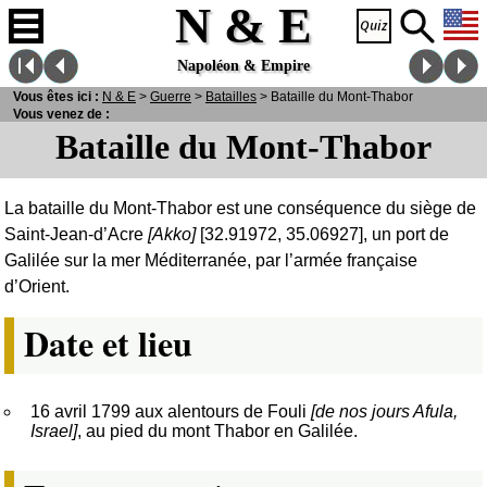
N & E
Napoléon & Empire
Vous êtes ici :
N
& E
>
Guerre
>
Batailles
> Bataille du Mont-Thabor
Vous venez de :
Bataille du Mont-Thabor
La bataille du Mont-Thabor est une conséquence du siège de
Saint-Jean-d’Acre
[Akko]
[32.91972, 35.06927], un port de
Galilée sur la mer Méditerranée, par l’armée française
d’Orient.
Date et lieu
16 avril 1799 aux alentours de Fouli
[de nos jours Afula,
Israel]
, au pied du mont Thabor en Galilée.