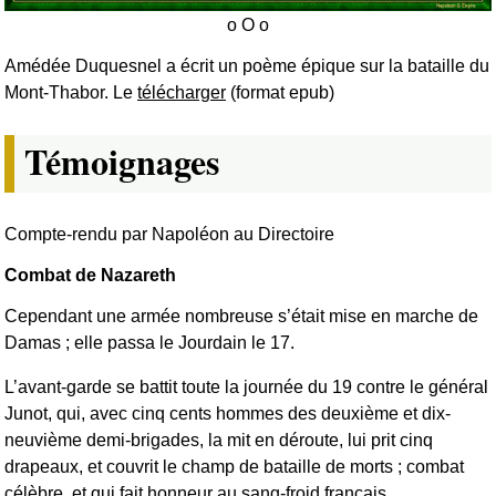
Amédée Duquesnel a écrit un poème épique sur la bataille du
Mont-Thabor. Le
télécharger
(format epub)
Témoignages
Compte-rendu par Napoléon au Directoire
Combat de Nazareth
Cependant une armée nombreuse s’était mise en marche de
Damas ; elle passa le Jourdain le 17.
L’avant-garde se battit toute la journée du 19 contre le général
Junot, qui, avec cinq cents hommes des deuxième et dix-
neuvième demi-brigades, la mit en déroute, lui prit cinq
drapeaux, et couvrit le champ de bataille de morts ; combat
célèbre, et qui fait honneur au sang-froid français.