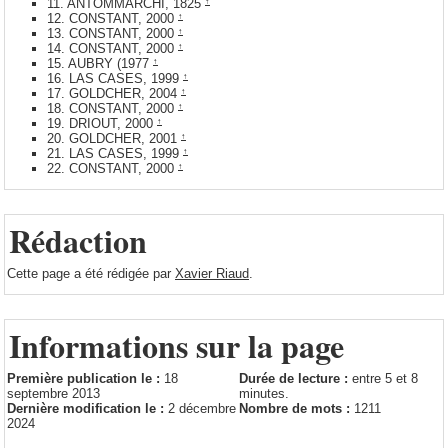
11. ANTOMMARCHI, 1825
↑
12. CONSTANT, 2000
↑
13. CONSTANT, 2000
↑
14. CONSTANT, 2000
↑
15. AUBRY (1977
↑
16. LAS CASES, 1999
↑
17. GOLDCHER, 2004
↑
18. CONSTANT, 2000
↑
19. DRIOUT, 2000
↑
20. GOLDCHER, 2001
↑
21. LAS CASES, 1999
↑
22. CONSTANT, 2000
↑
Rédaction
Cette page a été rédigée par
Xavier Riaud
.
Informations sur la page
Première publication le :
18
Durée de lecture :
entre 5 et 8
septembre 2013
minutes.
Dernière modification le :
2 décembre
Nombre de mots :
1211
2024