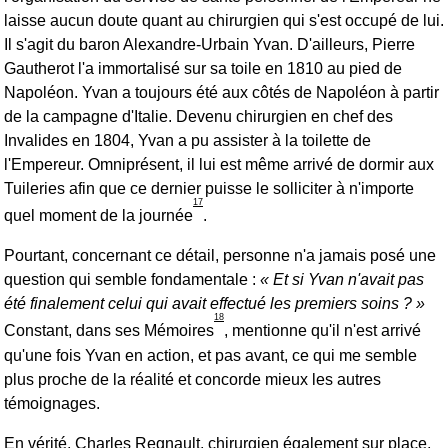
laisse aucun doute quant au chirurgien qui s'est occupé de lui.
Il s'agit du baron Alexandre-Urbain Yvan. D'ailleurs, Pierre
Gautherot l'a immortalisé sur sa toile en 1810 au pied de
Napoléon. Yvan a toujours été aux côtés de Napoléon à partir
de la campagne d'Italie. Devenu chirurgien en chef des
Invalides en 1804, Yvan a pu assister à la toilette de
l'Empereur. Omniprésent, il lui est même arrivé de dormir aux
Tuileries afin que ce dernier puisse le solliciter à n'importe
17
quel moment de la journée
.
Pourtant, concernant ce détail, personne n'a jamais posé une
question qui semble fondamentale :
Et si Yvan n'avait pas
été finalement celui qui avait effectué les premiers soins ?
18
Constant, dans ses Mémoires
, mentionne qu'il n'est arrivé
qu'une fois Yvan en action, et pas avant, ce qui me semble
plus proche de la réalité et concorde mieux les autres
témoignages.
En vérité,
Charles Regnault
, chirurgien également sur place,