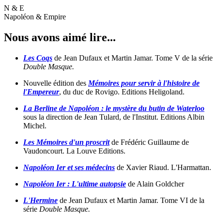
N & E
Napoléon & Empire
Nous avons aimé lire...
Les Coqs
de Jean Dufaux et Martin Jamar. Tome V de la série
Double Masque.
Nouvelle édition des
Mémoires pour servir à l'histoire de
l'Empereur
, du duc de Rovigo. Editions Heligoland.
La Berline de Napoléon : le mystère du butin de Waterloo
sous la direction de Jean Tulard, de l'Institut. Editions Albin
Michel.
Les Mémoires d'un proscrit
de Frédéric Guillaume de
Vaudoncourt. La Louve Editions.
Napoléon Ier et ses médecins
de Xavier Riaud. L'Harmattan.
Napoléon Ier : L'ultime autopsie
de Alain Goldcher
L'Hermine
de Jean Dufaux et Martin Jamar. Tome VI de la
série
Double Masque.