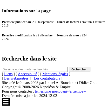
Informations sur la page
Première publication le :
18 septembre
Durée de lecture :
environ 1 minutes.
2013
Dernière modification le :
2 décembre
Nombre de mots :
224
2024
Recherche dans le site
[
Liens
] [
Accessibilité
] [
Mentions légales
]
[
Les webmestres
] [
Les contributeurs
]
Site créé le 9 mars 2008 par Lionel A. Bouchon et Didier Grau.
Copyright © 2008-2026 Napoléon & Empire
Pour nous contacter :
ten.eripme-noelopan@ertsembew
Dernière mise à jour le : 2024-12-02