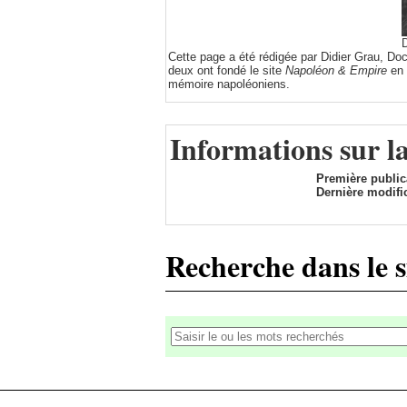
D
Cette page a été rédigée par Didier Grau, Do
deux ont fondé le site
Napoléon & Empire
en 
mémoire napoléoniens.
Informations sur l
Première public
Dernière modific
Recherche dans le s