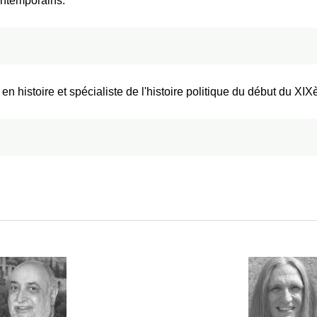
contemporains.
n histoire et spécialiste de l'histoire politique du début du XIX