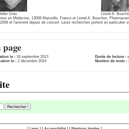
idier Grau
Lionel A. Bouch
cteur en Médecine, 13008 Marseille, France et Lionel A. Bouchon, Pharmacien
2008 et l'animent depuis de concert. Leurs recherches portent en particulier su
a page
ation le :
18 septembre 2013
Durée de lecture :
ation le :
2 décembre 2024
Nombre de mots :
ite
[
Liens
] [
Accessibilité
] [
Mentions légales
]