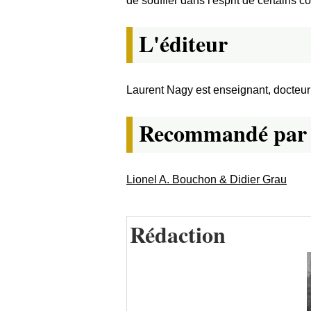
de souffler dans l'esprit de certains 
L'éditeur
Laurent Nagy est enseignant, docteur e
Recommandé par
Lionel A. Bouchon & Didier Grau
Rédaction