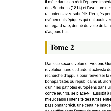
il mêle dans son récit l'épopée impéria
des Bourbons (1814) et l'aventure de
racontées avec sobriété. Rédigés peu 
événements épiques qui ont boulevers
un regard rare, dénué du voile de la 
d'aujourd'hui.
Tome 2
Dans ce second volume, Frédéric Gui
révolutionnaire et d'ardent activiste 
recherche d'appuis pour renverser la
bonapartistes ou républicains et, alor
d'unir les patriotes européens dans u
contre leur roi, se place-t-il aussit
mieux saisir l'intensité des luttes ent
passionnant récit, une certaine image