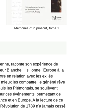
Mémoires d'un proscrit, tome 1
enne, raconte son expérience de
eur Blanche, il sillonne l'Europe à la
ntre en relation avec les exilés
e mieux les combattre, le général rêve
puis les Piémontais, se soulèvent
e sur ces événements, permettant de
rance et en Europe. A la lecture de ce
a Révolution de 1789 n'a jamais cessé