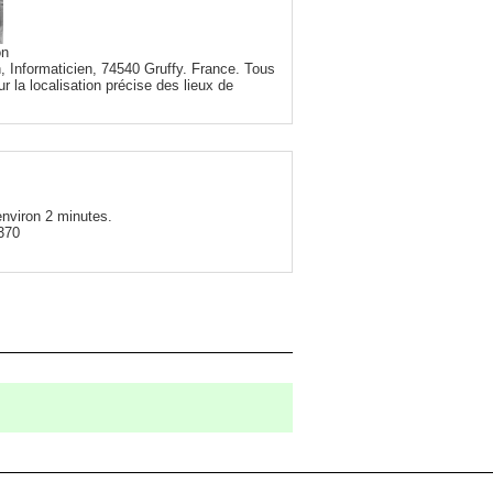
on
, Informaticien, 74540 Gruffy. France. Tous
r la localisation précise des lieux de
environ 2 minutes.
370