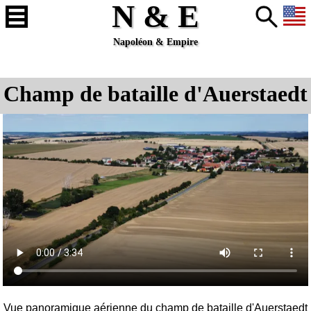
N & E
Napoléon & Empire
Champ de bataille d'Auerstaedt
Vue panoramique aérienne du champ de bataille d'
Auerstaedt