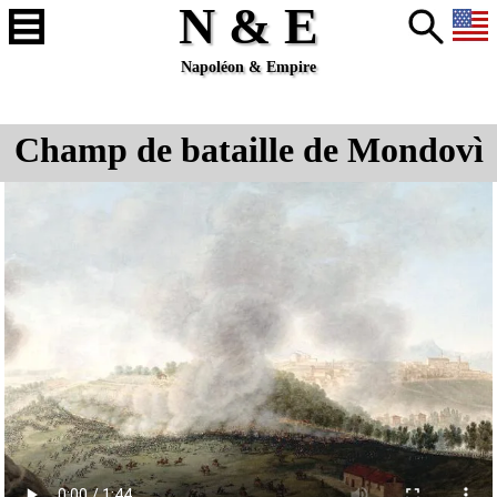
N & E
Napoléon & Empire
Champ de bataille de Mondovì