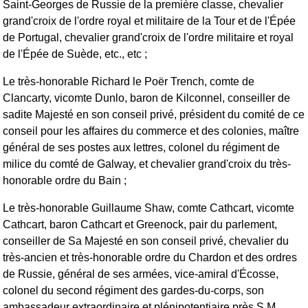
Saint-Georges de Russie de la première classe, chevalier
grand'croix de l'ordre royal et militaire de la Tour et de l'Épée
de Portugal, chevalier grand'croix de l'ordre militaire et royal
de l'Épée de Suède, etc., etc ;
Le très-honorable Richard le Poër Trench, comte de
Clancarty, vicomte Dunlo, baron de Kilconnel, conseiller de
sadite Majesté en son conseil privé, président du comité de ce
conseil pour les affaires du commerce et des colonies, maître
général de ses postes aux lettres, colonel du régiment de
milice du comté de Galway, et chevalier grand'croix du très-
honorable ordre du Bain ;
Le très-honorable Guillaume Shaw, comte Cathcart, vicomte
Cathcart, baron Cathcart et Greenock, pair du parlement,
conseiller de Sa Majesté en son conseil privé, chevalier du
très-ancien et très-honorable ordre du Chardon et des ordres
de Russie, général de ses armées, vice-amiral d'Écosse,
colonel du second régiment des gardes-du-corps, son
ambassadeur extraordinaire et plénipotentiaire près S.M.