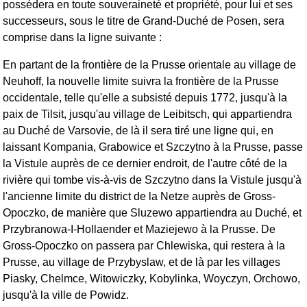
possédera en toute souveraineté et propriété, pour lui et ses
successeurs, sous le titre de Grand-Duché de Posen, sera
comprise dans la ligne suivante :
En partant de la frontière de la Prusse orientale au village de
Neuhoff, la nouvelle limite suivra la frontière de la Prusse
occidentale, telle qu'elle a subsisté depuis 1772, jusqu'à la
paix de Tilsit, jusqu'au village de Leibitsch, qui appartiendra
au Duché de Varsovie, de là il sera tiré une ligne qui, en
laissant Kompania, Grabowice et Szczytno à la Prusse, passe
la Vistule auprès de ce dernier endroit, de l'autre côté de la
rivière qui tombe vis-à-vis de Szczytno dans la Vistule jusqu'à
l'ancienne limite du district de la Netze auprès de Gross-
Opoczko, de manière que Sluzewo appartiendra au Duché, et
Przybranowa-I-Hollaender et Maziejewo à la Prusse. De
Gross-Opoczko on passera par Chlewiska, qui restera à la
Prusse, au village de Przybyslaw, et de là par les villages
Piasky, Chelmce, Witowiczky, Kobylinka, Woyczyn, Orchowo,
jusqu'à la ville de Powidz.