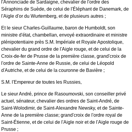
l'Annonciade de Sardaigne, chevalier de l'ordre des
Séraphins de Suède, de celui de l'Éléphant de Danemark, de
l'Aigle d'or du Wurtemberg, et de plusieurs autres ;
Et le sieur Charles-Guillaume, baron de Humboldt, son
ministre d'état, chambellan, envoyé extraordinaire et ministre
plénipotentiaire près S.M. Impériale et Royale Apostolique,
chevalier du grand ordre de l'Aigle rouge, et de celui de la
Croix-de-fer de Prusse de la première classe, grand'croix de
l'ordre de Sainte-Anne de Russie, de celui de Léopold
d'Autriche, et de celui de la couronne de Bavière ;
S.M. l'Empereur de toutes les Russies,
Le sieur André, prince de Rasoumovski, son conseiller privé
actuel, sénateur, chevalier des ordres de Saint-André, de
Saint-Wolodimir, de Saint-Alexandre Newsky, et de Sainte-
Anne de la première classe; grand'croix de l'ordre royal de
Saint-Étienne, et de celui de l'Aigle noir et de l'Aigle rouge de
Prusse ;