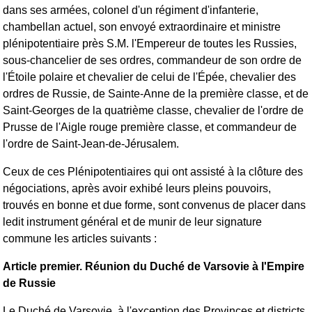
dans ses armées, colonel d'un régiment d'infanterie,
chambellan actuel, son envoyé extraordinaire et ministre
plénipotentiaire près S.M. l'Empereur de toutes les Russies,
sous-chancelier de ses ordres, commandeur de son ordre de
l'Étoile polaire et chevalier de celui de l'Épée, chevalier des
ordres de Russie, de Sainte-Anne de la première classe, et de
Saint-Georges de la quatrième classe, chevalier de l'ordre de
Prusse de l'Aigle rouge première classe, et commandeur de
l'ordre de Saint-Jean-de-Jérusalem.
Ceux de ces Plénipotentiaires qui ont assisté à la clôture des
négociations, après avoir exhibé leurs pleins pouvoirs,
trouvés en bonne et due forme, sont convenus de placer dans
ledit instrument général et de munir de leur signature
commune les articles suivants :
Article premier. Réunion du Duché de Varsovie à l'Empire
de Russie
Le Duché de Varsovie, à l'exception des Provinces et districts