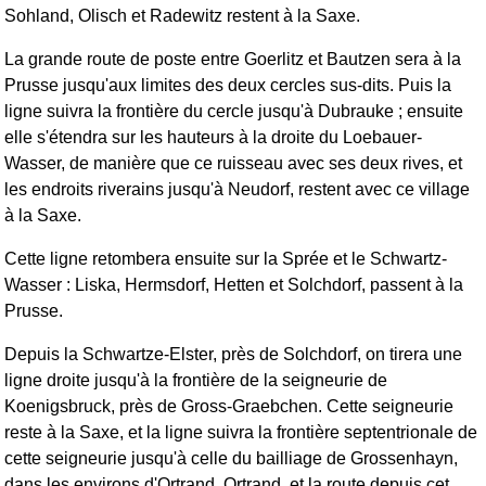
Sohland, Olisch et Radewitz restent à la Saxe.
La grande route de poste entre Goerlitz et Bautzen sera à la
Prusse jusqu'aux limites des deux cercles sus-dits. Puis la
ligne suivra la frontière du cercle jusqu'à Dubrauke ; ensuite
elle s'étendra sur les hauteurs à la droite du Loebauer-
Wasser, de manière que ce ruisseau avec ses deux rives, et
les endroits riverains jusqu'à Neudorf, restent avec ce village
à la Saxe.
Cette ligne retombera ensuite sur la Sprée et le Schwartz-
Wasser : Liska, Hermsdorf, Hetten et Solchdorf, passent à la
Prusse.
Depuis la Schwartze-Elster, près de Solchdorf, on tirera une
ligne droite jusqu'à la frontière de la seigneurie de
Koenigsbruck, près de Gross-Graebchen. Cette seigneurie
reste à la Saxe, et la ligne suivra la frontière septentrionale de
cette seigneurie jusqu'à celle du bailliage de Grossenhayn,
dans les environs d'Ortrand. Ortrand, et la route depuis cet