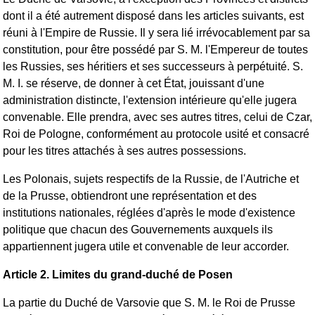
dont il a été autrement disposé dans les articles suivants, est
réuni à l'Empire de Russie. Il y sera lié irrévocablement par sa
constitution, pour être possédé par S. M. l'Empereur de toutes
les Russies, ses héritiers et ses successeurs à perpétuité. S.
M. I. se réserve, de donner à cet État, jouissant d'une
administration distincte, l'extension intérieure qu'elle jugera
convenable. Elle prendra, avec ses autres titres, celui de Czar,
Roi de Pologne, conformément au protocole usité et consacré
pour les titres attachés à ses autres possessions.
Les Polonais, sujets respectifs de la Russie, de l'Autriche et
de la Prusse, obtiendront une représentation et des
institutions nationales, réglées d'après le mode d'existence
politique que chacun des Gouvernements auxquels ils
appartiennent jugera utile et convenable de leur accorder.
Article 2. Limites du grand-duché de Posen
La partie du Duché de Varsovie que S. M. le Roi de Prusse