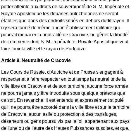
porter atteinte aux droits de souveraineté de S. M. Impériale et
Royale Apostolique les douanes autrichiennes ne seront
établies que dans des endroits situés en dehors dudit rayon. Il
n'y sera formé de même aucun établissement militaire qui
pourrait menacer la neutralité de Cracovie, ou gêner la liberté
de commerce dont S. M. Impériale et Royale Apostolique veut
faire jouir la ville et le rayon de Podgorze.
Article 9. Neutralité de Cracovie
Les Cours de Russie, d'Autriche et de Prusse s'engagent à
respecter et à faire respecter en tout temps la neutralité de la
ville libre de Cracovie et de son territoire; aucune force armée
ne pourra jamais y être introduite sous quelque prétexte que
ce soit. En revanche, il est entendu et expressément stipulé
qu'il ne pourra être accordé dans la ville libre et sur le territoire
de Cracovie, aucun asile ou protection à des transfuges,
déserteurs ou gens poursuivis par la loi, appartenant aux pays
de l'une ou de l'autre des Hautes Puissances susdites, et que,