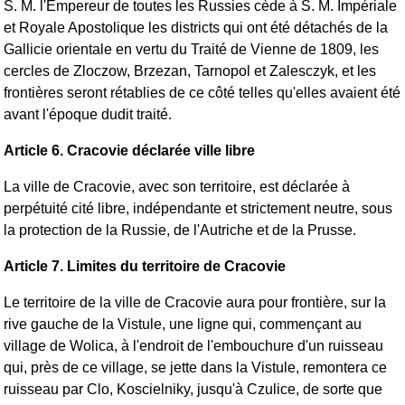
S. M. l'Empereur de toutes les Russies cède à S. M. Impériale
et Royale Apostolique les districts qui ont été détachés de la
Gallicie orientale en vertu du Traité de Vienne de 1809, les
cercles de Zloczow, Brzezan, Tarnopol et Zalesczyk, et les
frontières seront rétablies de ce côté telles qu'elles avaient été
avant l'époque dudit traité.
Article 6. Cracovie déclarée ville libre
La ville de Cracovie, avec son territoire, est déclarée à
perpétuité cité libre, indépendante et strictement neutre, sous
la protection de la Russie, de l'Autriche et de la Prusse.
Article 7. Limites du territoire de Cracovie
Le territoire de la ville de Cracovie aura pour frontière, sur la
rive gauche de la Vistule, une ligne qui, commençant au
village de Wolica, à l'endroit de l'embouchure d'un ruisseau
qui, près de ce village, se jette dans la Vistule, remontera ce
ruisseau par Clo, Koscielniky, jusqu'à Czulice, de sorte que