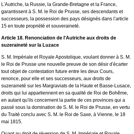
L'Autriche, la Russie, la Grande-Bretagne et la France,
garantissent à S. M. le Roi de Prusse, ses descendants et
successeurs, la possession des pays désignés dans l'article
15 en toute propriété et souveraineté.
Article 18. Renonciation de l'Autriche aux droits de
suzeraineté sur la Luzace
S. M. Impériale et Royale Apostolique, voulant donner à S. M.
le Roi de Prusse une nouvelle preuve de son désir d'écarter
tout objet de contestation future entre les deux Cours,
renonce, pour elle et ses successeurs, aux droits de
suzeraineté sur les Margraviats de la Haute et Basse-Lusace,
droits qui lui appartiennent en sa qualité de Roi de Bohême,
en autant qu'ils concernent la partie de ces provinces qui a
passé sous la domination de S. M. le Roi de Prusse, en vertu
du Traité conclu avec S. M. le Roi de Saxe, à Vienne, le 18
mai 1815.
Quant au droit de réversion de S. M. Impériale et Royale