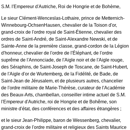
S.M. l'Empereur d'Autriche, Roi de Hongrie et de Bohème,
Le sieur Clément-Wenceslas-Lothaire, prince de Metternich-
Winnebourg-OchsenHausen, chevalier de la Toison d'or,
grand-croix de l'ordre royal de Saint-Étienne, chevalier des
ordres de Saint-André, de Saint-Alexandre Newski, et de
Sainte-Anne de la première classe, grand-cordon de la Légion
d'honneur, chevalier de l'ordre de l'Éléphant, de l'ordre
suprême de l'Annonciade, de l'Aigle noir et de l'Aigle rouge,
des Séraphins, de Saint-Joseph de Toscane, de Saint-Hubert,
de l'Aigle d'or de Wurtemberg, de la Fidélité, de Bade, de
Saint-Jean de Jérusalem, et de plusieurs autres, chancelier
de l'ordre militaire de Marie-Thérèse, curateur de l'Académie
des Beaux-Arts, chambellan, conseiller intime actuel de S.M.
l'Empereur d'Autriche, roi de Hongrie et de Bohême, son
ministre d'état, des conférences et des affaires étrangères ;
et le sieur Jean-Philippe, baron de Wessenberg, chevalier,
grand-croix de l'ordre militaire et religieux des Saints Maurice