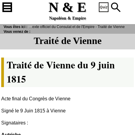
N & E
Napoléon & Empire
ces
Vous êtes ici :
>
Documents
> Texte officiel du Consulat et de l'Empire - Traité de Vienne
Vous venez de :
Traité de Vienne
Traité de Vienne du 9 juin
1815
Acte final du Congrès de Vienne
Signé le 9 Juin 1815 à Vienne
Signataires :
Autriche