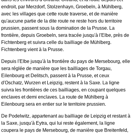
endroit, par Merzdorf, Stolzenhayn, Groebeln, à Mühlberg,
avec les villages que cette route traverse, et de manière
qu'aucune partie de la dite route ne reste hors du territoire
prussien, passent sous la domination de la Prusse. La
frontière, depuis Groebeln, sera tracée jusqu'à l'Elbe, près de
Fichtenberg et suivra celle du bailliage de Mühlberg.
Fichtenberg vient à la Prusse.
Depuis l'Elbe jusqu'à la frontière du pays de Mersebourg, elle
sera réglée de manière que les bailliages de Torgau,
Eilenbourg et Delitsch, passent à la Prusse, et ceux
d'Oschatz, Wurzen et Leipzig, restent à la Saxe. La ligne
suivra les frontières de ces bailliages, en coupant quelques
enclaves et demi enclaves. La route de Mühlberg à
Eilenbourg sera en entier sur le territoire prussien.
De Podelwitz, appartenant au bailliage de Leipzig et restant à
la Saxe, jusqu'à Eytra, qui lui reste également, la ligne
coupera le pays de Mersebourg, de manière que Breitenfeld,