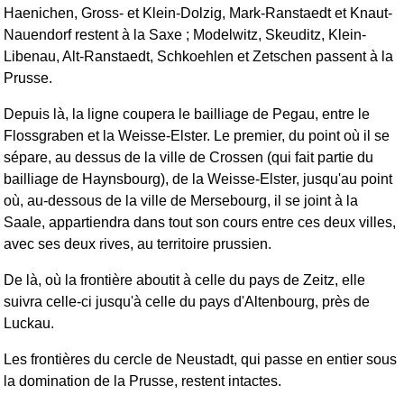
Haenichen, Gross- et Klein-Dolzig, Mark-Ranstaedt et Knaut-
Nauendorf restent à la Saxe ; Modelwitz, Skeuditz, Klein-
Libenau, Alt-Ranstaedt, Schkoehlen et Zetschen passent à la
Prusse.
Depuis là, la ligne coupera le bailliage de Pegau, entre le
Flossgraben et la Weisse-Elster. Le premier, du point où il se
sépare, au dessus de la ville de Crossen (qui fait partie du
bailliage de Haynsbourg), de la Weisse-Elster, jusqu'au point
où, au-dessous de la ville de Mersebourg, il se joint à la
Saale, appartiendra dans tout son cours entre ces deux villes,
avec ses deux rives, au territoire prussien.
De là, où la frontière aboutit à celle du pays de Zeitz, elle
suivra celle-ci jusqu'à celle du pays d'Altenbourg, près de
Luckau.
Les frontières du cercle de Neustadt, qui passe en entier sous
la domination de la Prusse, restent intactes.