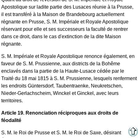
Apostolique sur ladite partie des Lusaces réunie à la Prusse,
il est transféré à la Maison de Brandebourg actuellement
régnante en Prusse, S. M. Impériale et Royale Apostolique
réservant pour elle et ses successeurs la faculté de rentrer
dans ce droit, dans le cas d'extinction de la dite Maison
régnante.
S. M. Impériale et Royale Apostolique renonce également, en
faveur de S. M. Prussienne, aux districts de la Bohême
enclavés dans la partie de la Haute-Lusace cédée par le
Traité du 18 mai 1815 à S. M. Prussienne, lesquels renferment
les endroits Güntersdorf, Taubentraenke, Neukretschen,
Nieder-Gerlachscheim, Winckel et Ginckel, avec leurs
territoires.
Article 19. Renonciation réciproques aux droits de
féodalité
S. M. le Roi de Prusse et S. M. le Roi de Saxe, désirant