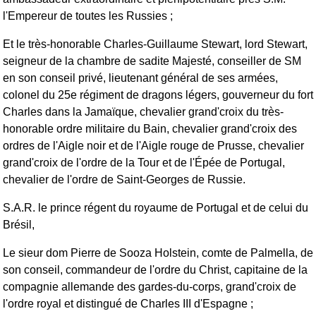
l'Empereur de toutes les Russies ;
Et le très-honorable Charles-Guillaume Stewart, lord Stewart,
seigneur de la chambre de sadite Majesté, conseiller de SM
en son conseil privé, lieutenant général de ses armées,
colonel du 25e régiment de dragons légers, gouverneur du fort
Charles dans la Jamaïque, chevalier grand'croix du très-
honorable ordre militaire du Bain, chevalier grand'croix des
ordres de l'Aigle noir et de l'Aigle rouge de Prusse, chevalier
grand'croix de l'ordre de la Tour et de l'Épée de Portugal,
chevalier de l'ordre de Saint-Georges de Russie.
S.A.R. le prince régent du royaume de Portugal et de celui du
Brésil,
Le sieur dom Pierre de Sooza Holstein, comte de Palmella, de
son conseil, commandeur de l'ordre du Christ, capitaine de la
compagnie allemande des gardes-du-corps, grand'croix de
l'ordre royal et distingué de Charles III d'Espagne ;