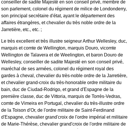
conseiller de sadite Majesté en son conseil privé, membre de
son parlement, colonel du régiment de milice de Londonderry,
son principal secrétaire d'état, ayant le département des
affaires étrangères, et chevalier du très noble ordre de la
Jarretière, etc., etc. ;
Le très excellent et très illustre seigneur Arthur Wellesley, duc,
marquis et comte de Wellington, marquis Douro, vicomte
Wellington de Talavera et de Weelington, et baron Douro de
Wellesley, conseiller de sadite Majesté en son conseil privé,
maréchal de ses armées, colonel du régiment royal des
gardes à cheval, chevalier du très-noble ordre de la Jarretière,
et chevalier grand-croix du très-honorable ordre militaire du
bain, duc de Ciudad-Rodrigo, et grand d'Espagne de la
première classe, duc de Vittoria, marquis de Torrès-Vedras,
comte de Vimeira en Portugal, chevalier du très-illustre ordre
de la Toison d'Or, de l'ordre militaire de Saint-Ferdinand
d'Espagne, chevalier grand'croix de l'ordre impérial et militaire
de Marie-Thérèse, chevalier grand'croix de l'ordre militaire de