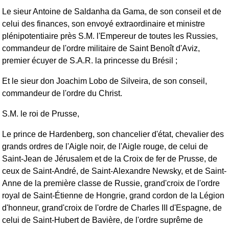
Le sieur Antoine de Saldanha da Gama, de son conseil et de
celui des finances, son envoyé extraordinaire et ministre
plénipotentiaire près S.M. l'Empereur de toutes les Russies,
commandeur de l'ordre militaire de Saint Benoît d'Aviz,
premier écuyer de S.A.R. la princesse du Brésil ;
Et le sieur don Joachim Lobo de Silveira, de son conseil,
commandeur de l'ordre du Christ.
S.M. le roi de Prusse,
Le prince de Hardenberg, son chancelier d'état, chevalier des
grands ordres de l'Aigle noir, de l'Aigle rouge, de celui de
Saint-Jean de Jérusalem et de la Croix de fer de Prusse, de
ceux de Saint-André, de Saint-Alexandre Newsky, et de Saint-
Anne de la première classe de Russie, grand'croix de l'ordre
royal de Saint-Étienne de Hongrie, grand cordon de la Légion
d'honneur, grand'croix de l'ordre de Charles III d'Espagne, de
celui de Saint-Hubert de Bavière, de l'ordre suprême de