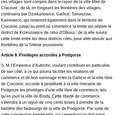
ces villages sont compris dans le rayon de la ville libre de
Cracovie ; de là, en longeant les frontières des villages,
continuera par Dziekanowice, Garlice, Tomaszow,
Karniowice, qui resteront également dans le territoire de
Cracovie, jusqu'au point où commence la limite qui sépare le
district de Krzeszowice de celui d'Olkusz ; de là elle suivra
cette limite entre les deux districts cités, pour aller aboutir aux
frontières de la Silésie prussienne.
Article 8. Privilèges accordés à Podgorze
S. M. l'Empereur d'Autriche, voulant contribuer en particulier,
de son côté, à ce qui pourra faciliter les relations de
commerce et de bon voisinage entre la Gallicie et la ville libre
de Cracovie, accorde à perpétuité à la ville riveraine de
Podgorze les privilèges d'une ville libre de commerce, tels
qu'en jouit la ville de Brody. Cette liberté de commerce
s'étendra à un rayon de cinq cents toises à prendre de la
barrière des faubourgs de la ville de Podgorze. Par suite de
cette concession perpétuelle, qui cependant ne doit point