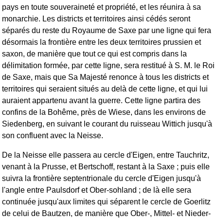
pays en toute souveraineté et propriété, et les réunira à sa
monarchie. Les districts et territoires ainsi cédés seront
séparés du reste du Royaume de Saxe par une ligne qui fera
désormais la frontière entre les deux territoires prussien et
saxon, de manière que tout ce qui est compris dans la
délimitation formée, par cette ligne, sera restitué à S. M. le Roi
de Saxe, mais que Sa Majesté renonce à tous les districts et
territoires qui seraient situés au delà de cette ligne, et qui lui
auraient appartenu avant la guerre. Cette ligne partira des
confins de la Bohême, près de Wiese, dans les environs de
Siedenberg, en suivant le courant du ruisseau Wittich jusqu'à
son confluent avec la Neisse.
De la Neisse elle passera au cercle d'Eigen, entre Tauchritz,
venant à la Prusse, et Bertschoff, restant à la Saxe ; puis elle
suivra la frontière septentrionale du cercle d'Eigen jusqu'à
l'angle entre Paulsdorf et Ober-sohland ; de là elle sera
continuée jusqu'aux limites qui séparent le cercle de Goerlitz
de celui de Bautzen, de manière que Ober-, Mittel- et Nieder-