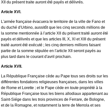
XII du présent traite auront été payés et délivrés.
Article XVI.
L'armée française évacuera le territoire de la ville de Fano et
du duché d'Urbino, aussitôt que les cinq seconds millions de
la somme mentionnée à l'article XII du présent traité auront été
payés et délivrés et que les articles III, X, XI et XIII du présent
traité auront été exécuté ; les cinq derniers millions faisant
partie de la somme stipulée en l'article XII seront payés au
plus tard dans le courant d'avril prochain.
Article XVII.
La République Française cède au Pape tous ses droits sur les
différentes fondations religieuses françaises, dans les villes
de Rome et Lorette ; et le Pape cède en toute propriété à la
République Française tous les biens allodiaux appartenant au
Saint-Siége dans les trois provinces de Ferrare, de Bologne,
et de la Romagne, et notamment la terre de Merrola et ses