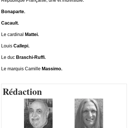
République Française, une et indivisible.
Bonaparte.
Cacault.
Le cardinal
Mattei.
Louis
Callepi.
Le duc
Braschi-Ruffi.
Le marquis Camille
Massimo.
Rédaction