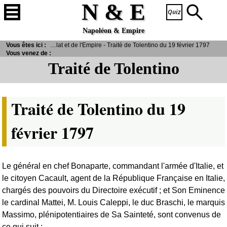
N & E
Napoléon & Empire
Vous êtes ici :
> Texte officiel du Consulat et de l'Empire - Traité de Tolentino du 19 février 1797
Vous venez de :
Traité de Tolentino
Traité de Tolentino du 19
février 1797
Le général en chef Bonaparte, commandant l'armée d'Italie, et
le citoyen Cacault, agent de la République Française en Italie,
chargés des pouvoirs du Directoire exécutif ; et Son Eminence
le cardinal Mattei, M. Louis Caleppi, le duc Braschi, le marquis
Massimo, plénipotentiaires de Sa Sainteté, sont convenus de
ce qui suit :