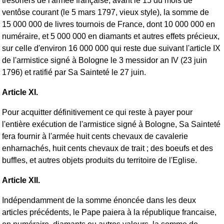
trésoriers de l'armée française, avant le 15 du mois de
ventôse courant (le 5 mars 1797, vieux style), la somme de
15 000 000 de livres tournois de France, dont 10 000 000 en
numéraire, et 5 000 000 en diamants et autres effets précieux,
sur celle d'environ 16 000 000 qui reste due suivant l'article IX
de l'armistice signé à Bologne le 3 messidor an IV (23 juin
1796) et ratifié par Sa Sainteté le 27 juin.
Article XI.
Pour acquitter définitivement ce qui reste à payer pour
l'entière exécution de l'armistice signé à Bologne, Sa Sainteté
fera fournir à l'armée huit cents chevaux de cavalerie
enharnachés, huit cents chevaux de trait ; des boeufs et des
buffles, et autres objets produits du territoire de l'Eglise.
Article XII.
Indépendamment de la somme énoncée dans les deux
articles précédents, le Pape paiera à la république francaise,